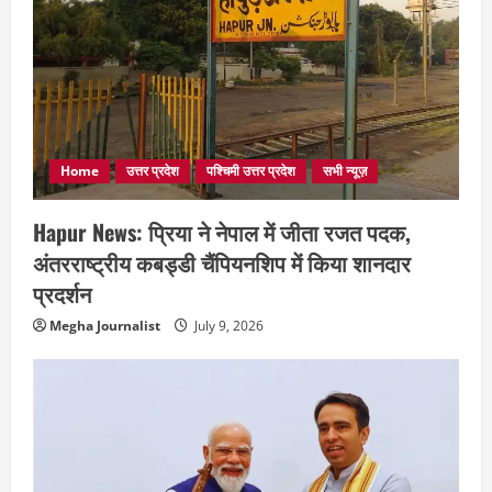
Home
उत्तर प्रदेश
पश्चिमी उत्तर प्रदेश
सभी न्यूज़
Hapur News: प्रिया ने नेपाल में जीता रजत पदक,
अंतरराष्ट्रीय कबड्डी चैंपियनशिप में किया शानदार
प्रदर्शन
Megha Journalist
July 9, 2026