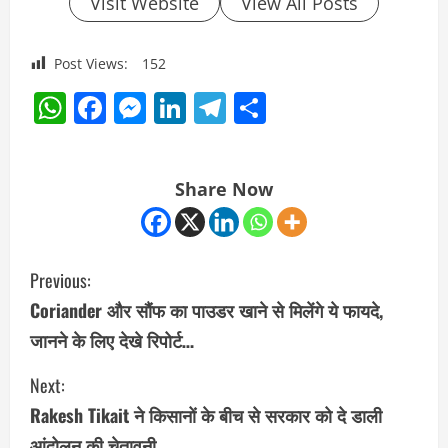
Visit Website
View All Posts
Post Views:
152
WhatsApp
Facebook
Messenger
LinkedIn
Telegram
Share
Share Now
C
Previous:
o
Coriander और सौंफ का पाउडर खाने से मिलेंगे ये फायदे,
जानने के लिए देखे रिपोर्ट…
n
Next:
t
Rakesh Tikait ने किसानों के बीच से सरकार को दे डाली
i
आंदोलन की चेतावनी…