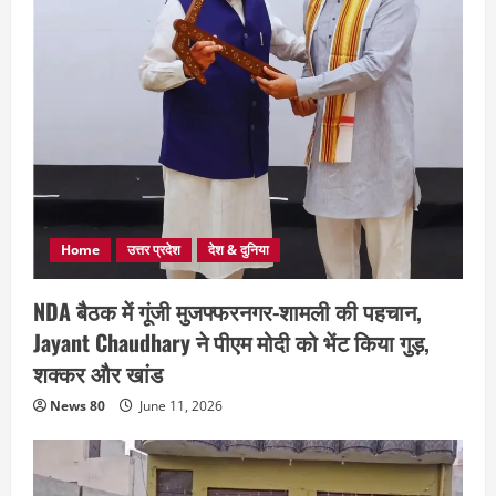
Home
उत्तर प्रदेश
देश & दुनिया
NDA बैठक में गूंजी मुजफ्फरनगर-शामली की पहचान,
Jayant Chaudhary ने पीएम मोदी को भेंट किया गुड़,
शक्कर और खांड
News 80
June 11, 2026