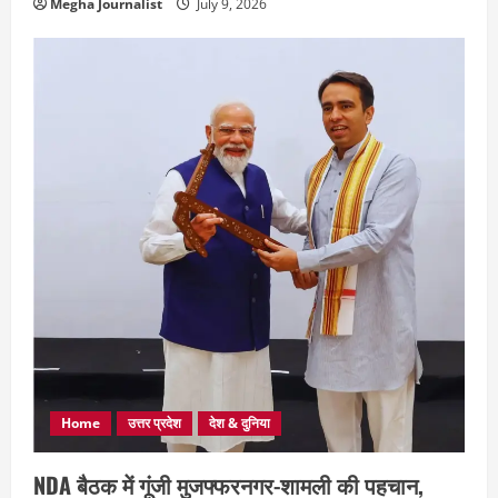
Megha Journalist
July 9, 2026
Home
उत्तर प्रदेश
देश & दुनिया
NDA बैठक में गूंजी मुजफ्फरनगर-शामली की पहचान,