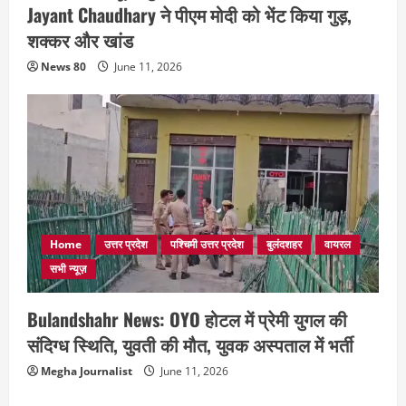
Jayant Chaudhary ने पीएम मोदी को भेंट किया गुड़,
शक्कर और खांड
News 80
June 11, 2026
Home
उत्तर प्रदेश
पश्चिमी उत्तर प्रदेश
बुलंदशहर
वायरल
सभी न्यूज़
Bulandshahr News: OYO होटल में प्रेमी युगल की
संदिग्ध स्थिति, युवती की मौत, युवक अस्पताल में भर्ती
Megha Journalist
June 11, 2026