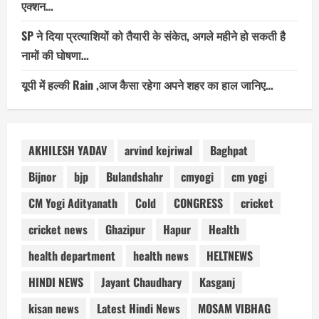
एक्शन…
SP ने दिया प्रत्याशियों को तैयारी के संकेत, अगले महीने हो सकती है
नामों की घोषणा…
यूपी में हल्की Rain ,आज कैसा रहेगा अपने शहर का हाल जानिए…
AKHILESH YADAV
arvind kejriwal
Baghpat
Bijnor
bjp
Bulandshahr
cmyogi
cm yogi
CM Yogi Adityanath
Cold
CONGRESS
cricket
cricket news
Ghazipur
Hapur
Health
health department
health news
HELTNEWS
HINDI NEWS
Jayant Chaudhary
Kasganj
kisan news
Latest Hindi News
MOSAM VIBHAG