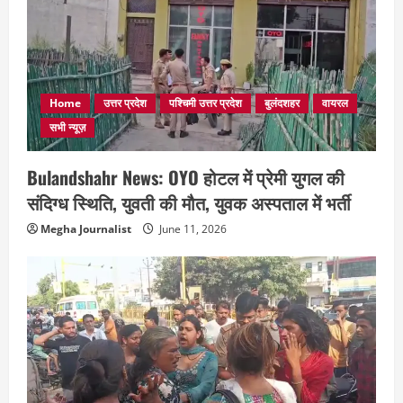
Home
उत्तर प्रदेश
पश्चिमी उत्तर प्रदेश
बुलंदशहर
वायरल
सभी न्यूज़
Bulandshahr News: OYO होटल में प्रेमी युगल की
संदिग्ध स्थिति, युवती की मौत, युवक अस्पताल में भर्ती
Megha Journalist
June 11, 2026