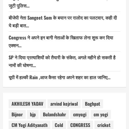
जुटी पुलिस…
बीजेपी नेता Sangeet Som के बयान पर रालोद का पलटवार, कही दी
ये बड़ी बात…
Congress ने अपने इन बागी नेताओं के खिलाफ लेना शुरू कर दिया
एक्शन…
SP ने दिया प्रत्याशियों को तैयारी के संकेत, अगले महीने हो सकती है
नामों की घोषणा…
यूपी में हल्की Rain ,आज कैसा रहेगा अपने शहर का हाल जानिए…
AKHILESH YADAV
arvind kejriwal
Baghpat
Bijnor
bjp
Bulandshahr
cmyogi
cm yogi
CM Yogi Adityanath
Cold
CONGRESS
cricket