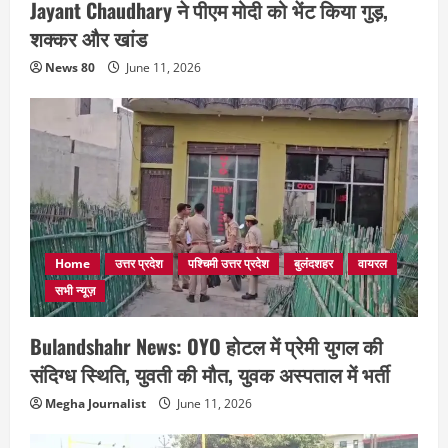
Jayant Chaudhary ने पीएम मोदी को भेंट किया गुड़,
शक्कर और खांड
News 80
June 11, 2026
Home
उत्तर प्रदेश
पश्चिमी उत्तर प्रदेश
बुलंदशहर
वायरल
सभी न्यूज़
Bulandshahr News: OYO होटल में प्रेमी युगल की
संदिग्ध स्थिति, युवती की मौत, युवक अस्पताल में भर्ती
Megha Journalist
June 11, 2026