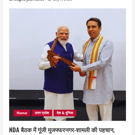
Home
उत्तर प्रदेश
देश & दुनिया
NDA बैठक में गूंजी मुजफ्फरनगर-शामली की पहचान,