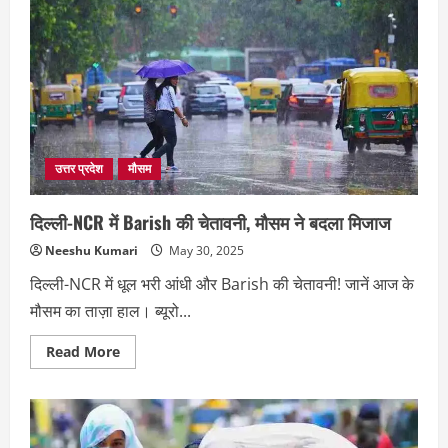
उत्तर प्रदेश
मौसम
दिल्ली-NCR में Barish की चेतावनी, मौसम ने बदला मिजाज
Neeshu Kumari
May 30, 2025
दिल्ली-NCR में धूल भरी आंधी और Barish की चेतावनी! जानें आज के
मौसम का ताज़ा हाल। ब्यूरो...
Read
Read More
more
about
दिल्ली-
NCR
में
Barish