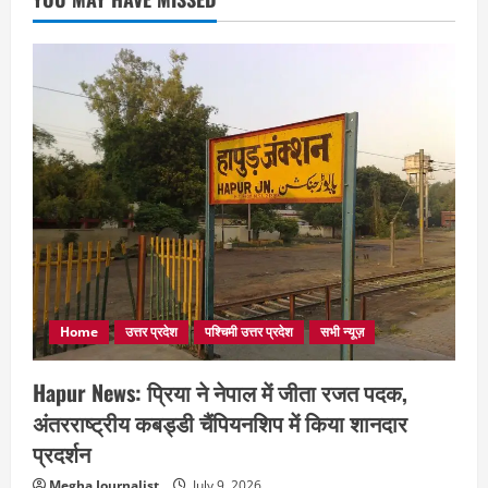
Home
उत्तर प्रदेश
पश्चिमी उत्तर प्रदेश
सभी न्यूज़
Hapur News: प्रिया ने नेपाल में जीता रजत पदक,
अंतरराष्ट्रीय कबड्डी चैंपियनशिप में किया शानदार
प्रदर्शन
Megha Journalist
July 9, 2026