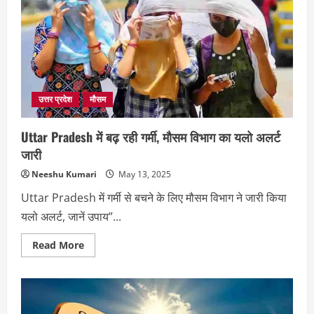
की
चेतावनी,
मौसम
ने
बदला
मिजाज
उत्तर प्रदेश
मौसम
Uttar Pradesh में बढ़ रही गर्मी, मौसम विभाग का यलो अलर्ट
जारी
Neeshu Kumari
May 13, 2025
Uttar Pradesh में गर्मी से बचने के लिए मौसम विभाग ने जारी किया
यलो अलर्ट, जानें उपाय”...
Read
Read More
more
about
Uttar
Pradesh
में
बढ़
रही