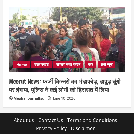
Home
उत्तर प्रदेश
पश्चिमी उत्तर प्रदेश
मेरठ
सभी न्यूज़
Meerut News: फर्जी किन्नरों का भंडाफोड़, हापुड़ चुंगी
पर हंगामा, पुलिस ने कई लोगों को हिरासत में लिया
Megha Journalist
June 10, 2026
About us
Contact Us
Terms and Conditions
Privacy Policy
Disclaimer