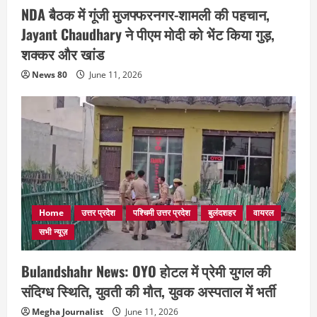
NDA बैठक में गूंजी मुजफ्फरनगर-शामली की पहचान,
Jayant Chaudhary ने पीएम मोदी को भेंट किया गुड़,
शक्कर और खांड
News 80
June 11, 2026
Home
उत्तर प्रदेश
पश्चिमी उत्तर प्रदेश
बुलंदशहर
वायरल
सभी न्यूज़
Bulandshahr News: OYO होटल में प्रेमी युगल की
संदिग्ध स्थिति, युवती की मौत, युवक अस्पताल में भर्ती
Megha Journalist
June 11, 2026