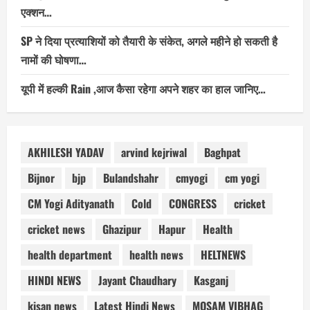
एक्शन…
SP ने दिया प्रत्याशियों को तैयारी के संकेत, अगले महीने हो सकती है
नामों की घोषणा…
यूपी में हल्की Rain ,आज कैसा रहेगा अपने शहर का हाल जानिए…
AKHILESH YADAV
arvind kejriwal
Baghpat
Bijnor
bjp
Bulandshahr
cmyogi
cm yogi
CM Yogi Adityanath
Cold
CONGRESS
cricket
cricket news
Ghazipur
Hapur
Health
health department
health news
HELTNEWS
HINDI NEWS
Jayant Chaudhary
Kasganj
kisan news
Latest Hindi News
MOSAM VIBHAG