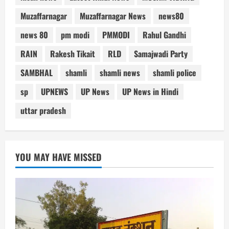
Muzaffarnagar
Muzaffarnagar News
news80
news 80
pm modi
PMMODI
Rahul Gandhi
RAIN
Rakesh Tikait
RLD
Samajwadi Party
SAMBHAL
shamli
shamli news
shamli police
sp
UPNEWS
UP News
UP News in Hindi
uttar pradesh
YOU MAY HAVE MISSED