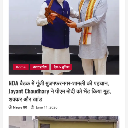
Home
उत्तर प्रदेश
देश & दुनिया
NDA बैठक में गूंजी मुजफ्फरनगर-शामली की पहचान,
Jayant Chaudhary ने पीएम मोदी को भेंट किया गुड़,
शक्कर और खांड
News 80
June 11, 2026