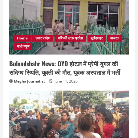
Home
उत्तर प्रदेश
पश्चिमी उत्तर प्रदेश
बुलंदशहर
वायरल
सभी न्यूज़
Bulandshahr News: OYO होटल में प्रेमी युगल की
संदिग्ध स्थिति, युवती की मौत, युवक अस्पताल में भर्ती
Megha Journalist
June 11, 2026