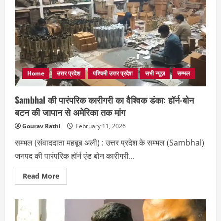
Home
उत्तर प्रदेश
पश्चिमी उत्तर प्रदेश
सभी न्यूज़
सम्भल
Sambhal की पारंपरिक कारीगरी का वैश्विक डंका: हॉर्न-बोन
बटन की जापान से अमेरिका तक मांग
Gourav Rathi
February 11, 2026
सम्भल (संवाददाता महबूब अली) : उत्तर प्रदेश के सम्भल (Sambhal)
जनपद की पारंपरिक हॉर्न एंड बोन कारीगरी...
Read
Read More
more
about
Sambhal
की
पारंपरिक
कारीगरी