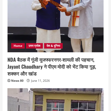
Home
उत्तर प्रदेश
देश & दुनिया
NDA बैठक में गूंजी मुजफ्फरनगर-शामली की पहचान,
Jayant Chaudhary ने पीएम मोदी को भेंट किया गुड़,
शक्कर और खांड
News 80
June 11, 2026