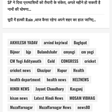
SP ने दिया प्रत्याशियों को तैयारी के संकेत, अगले महीने हो सकती है
नामों की घोषणा…
यूपी में हल्की Rain ,आज कैसा रहेगा अपने शहर का हाल जानिए…
AKHILESH YADAV
arvind kejriwal
Baghpat
Bijnor
bjp
Bulandshahr
cmyogi
cm yogi
CM Yogi Adityanath
Cold
CONGRESS
cricket
cricket news
Ghazipur
Hapur
Health
health department
health news
HELTNEWS
HINDI NEWS
Jayant Chaudhary
Kasganj
kisan news
Latest Hindi News
MOSAM VIBHAG
Muzaffarnagar
Muzaffarnagar News
news80