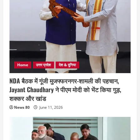
Home
उत्तर प्रदेश
देश & दुनिया
NDA बैठक में गूंजी मुजफ्फरनगर-शामली की पहचान,
Jayant Chaudhary ने पीएम मोदी को भेंट किया गुड़,
शक्कर और खांड
News 80
June 11, 2026