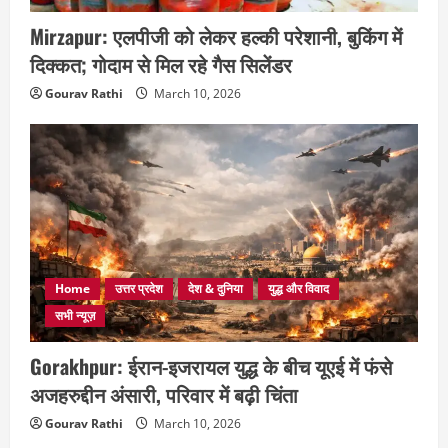
Mirzapur: एलपीजी को लेकर हल्की परेशानी, बुकिंग में
दिक्कत; गोदाम से मिल रहे गैस सिलेंडर
Gourav Rathi
March 10, 2026
Home
उत्तर प्रदेश
देश & दुनिया
युद्ध और विवाद
सभी न्यूज़
Gorakhpur: ईरान-इजरायल युद्ध के बीच यूएई में फंसे
अजहरुद्दीन अंसारी, परिवार में बढ़ी चिंता
Gourav Rathi
March 10, 2026