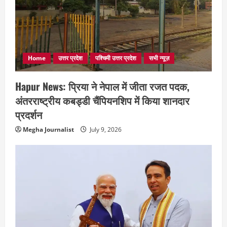
Home
उत्तर प्रदेश
पश्चिमी उत्तर प्रदेश
सभी न्यूज़
Hapur News: प्रिया ने नेपाल में जीता रजत पदक,
अंतरराष्ट्रीय कबड्डी चैंपियनशिप में किया शानदार
प्रदर्शन
Megha Journalist
July 9, 2026