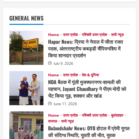
GENERAL NEWS
Home
उत्तर प्रदेश
पश्चिमी उत्तर प्रदेश
सभी न्यूज़
Hapur News: प्रिया ने नेपाल में जीता रजत
पदक, अंतरराष्ट्रीय कबड्डी चैंपियनशिप में
किया शानदार प्रदर्शन
July 9, 2026
Home
उत्तर प्रदेश
देश & दुनिया
NDA बैठक में गूंजी मुजफ्फरनगर-शामली की
पहचान, Jayant Chaudhary ने पीएम मोदी को
भेंट किया गुड़, शक्कर और खांड
June 11, 2026
Home
उत्तर प्रदेश
पश्चिमी उत्तर प्रदेश
बुलंदशहर
वायरल
सभी न्यूज़
Bulandshahr News: OYO होटल में प्रेमी युगल
की संदिग्ध स्थिति, युवती की मौत, युवक