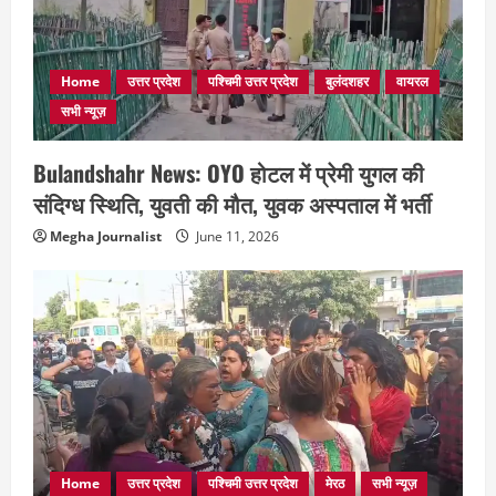
Home
उत्तर प्रदेश
पश्चिमी उत्तर प्रदेश
बुलंदशहर
वायरल
सभी न्यूज़
Bulandshahr News: OYO होटल में प्रेमी युगल की
संदिग्ध स्थिति, युवती की मौत, युवक अस्पताल में भर्ती
Megha Journalist
June 11, 2026
Home
उत्तर प्रदेश
पश्चिमी उत्तर प्रदेश
मेरठ
सभी न्यूज़