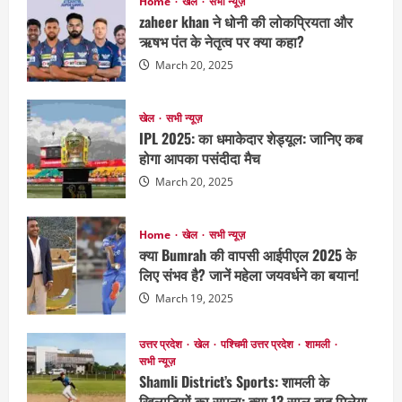
Home
खेल
सभी न्यूज़
zaheer khan ने धोनी की लोकप्रियता और
ऋषभ पंत के नेतृत्व पर क्या कहा?
March 20, 2025
खेल
सभी न्यूज़
IPL 2025: का धमाकेदार शेड्यूल: जानिए कब
होगा आपका पसंदीदा मैच
March 20, 2025
Home
खेल
सभी न्यूज़
क्या Bumrah की वापसी आईपीएल 2025 के
लिए संभव है? जानें महेला जयवर्धने का बयान!
March 19, 2025
उत्तर प्रदेश
खेल
पश्चिमी उत्तर प्रदेश
शामली
सभी न्यूज़
Shamli District’s Sports: शामली के
खिलाड़ियों का सपना: क्या 13 साल बाद मिलेगा