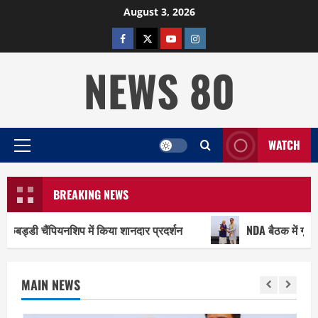
Skip
August 3, 2026
to
facebook
twitter
YOUTUBE
instagram
content
NEWS 80
WATCH
Primary
Menu
BREAKING NEWS
प में किया शानदार प्रदर्शन
NDA बैठक में गूंजी मुजफ्फरनगर-शाम
MAIN NEWS