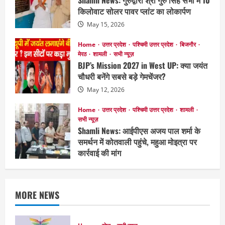
Shamli News: गुरुद्वारा श्री गुरु सिंह सभा में 10
किलोवाट सोलर पावर प्लांट का लोकार्पण
May 15, 2026
Home
उत्तर प्रदेश
पश्चिमी उत्तर प्रदेश
बिजनौर
मेरठ
शामली
सभी न्यूज़
BJP’s Mission 2027 in West UP: क्या जयंत
चौधरी बनेंगे सबसे बड़े गेमचेंजर?
May 12, 2026
Home
उत्तर प्रदेश
पश्चिमी उत्तर प्रदेश
शामली
सभी न्यूज़
Shamli News: आईपीएस अजय पाल शर्मा के
समर्थन में कोतवाली पहुंचे, महुआ मोइत्रा पर
कार्रवाई की मांग
April 30, 2026
MORE NEWS