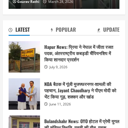
Gourav Rathi
March 28, 2026
LATEST
POPULAR
UPDATE
Hapur News: प्रिया ने नेपाल में जीता रजत
पदक, अंतरराष्ट्रीय कबड्डी चैंपियनशिप में
किया शानदार प्रदर्शन
July 9, 2026
NDA बैठक में गूंजी मुजफ्फरनगर-शामली की
पहचान, Jayant Chaudhary ने पीएम मोदी को
भेंट किया गुड़, शक्कर और खांड
June 11, 2026
Bulandshahr News: OYO होटल में प्रेमी युगल
की संदिग्ध स्थिति, युवती की मौत, युवक