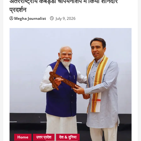
अंतरराष्ट्रीय कबड्डी चैंपियनशिप में किया शानदार
प्रदर्शन
Megha Journalist
July 9, 2026
Home
उत्तर प्रदेश
देश & दुनिया