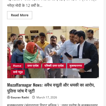
नरेंद्र मोदी के 12 वर्षों के...
Read
Read More
more
about
NDA
बैठक
में
गूंजी
मुजफ्फरनगर-
शामली
की
पहचान,
Jayant
Chaudhary
ने
पीएम
मोदी
Home
उत्तर प्रदेश
पश्चिमी उत्तर प्रदेश
मुजफ्फरनगर
को
भेंट
सभी न्यूज़
किया
गुड़,
शक्कर
Muzaffarnagar News: अवैध वसूली और धमकी का आरोप,
और
खांड
पुलिस जांच में जुटी
Gourav Rathi
March 17, 2026
मुजफ्फरनगर (संवाददाता विराट मलिक ) : उत्तर प्रदेश के मुजफ्फरनगर