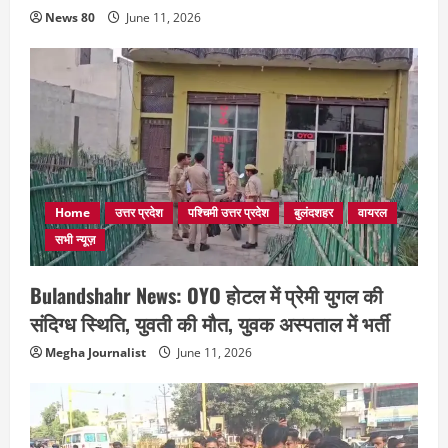
News 80
June 11, 2026
Home
उत्तर प्रदेश
पश्चिमी उत्तर प्रदेश
बुलंदशहर
वायरल
सभी न्यूज़
Bulandshahr News: OYO होटल में प्रेमी युगल की
संदिग्ध स्थिति, युवती की मौत, युवक अस्पताल में भर्ती
Megha Journalist
June 11, 2026