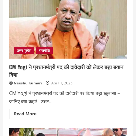
वाराणसी
दौरा:
काशी
विश्वनाथ
और
काल
भैरव
के
दर्शन
उत्तर प्रदेश
राजनीति
CM Yogi ने प्रधानमंत्री पद की दावेदारी को लेकर बड़ा बयान
दिया
Neeshu Kumari
April 1, 2025
CM Yogi ने प्रधानमंत्री पद की दावेदारी पर किया बड़ा खुलासा –
जानिए क्या कहा! उत्तर...
Read
Read More
more
about
CM
Yogi
ने