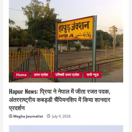
Home
उत्तर प्रदेश
पश्चिमी उत्तर प्रदेश
सभी न्यूज़
Hapur News: प्रिया ने नेपाल में जीता रजत पदक,
अंतरराष्ट्रीय कबड्डी चैंपियनशिप में किया शानदार
प्रदर्शन
Megha Journalist
July 9, 2026