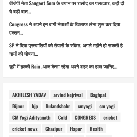
बीजेपी नेता Sangeet Som के बयान पर रालोद का पलटवार, कही दी
ये बड़ी बात…
Congress ने अपने इन बागी नेताओं के खिलाफ लेना शुरू कर दिया
एक्शन…
SP ने दिया प्रत्याशियों को तैयारी के संकेत, अगले महीने हो सकती है
नामों की घोषणा…
यूपी में हल्की Rain ,आज कैसा रहेगा अपने शहर का हाल जानिए…
AKHILESH YADAV
arvind kejriwal
Baghpat
Bijnor
bjp
Bulandshahr
cmyogi
cm yogi
CM Yogi Adityanath
Cold
CONGRESS
cricket
cricket news
Ghazipur
Hapur
Health