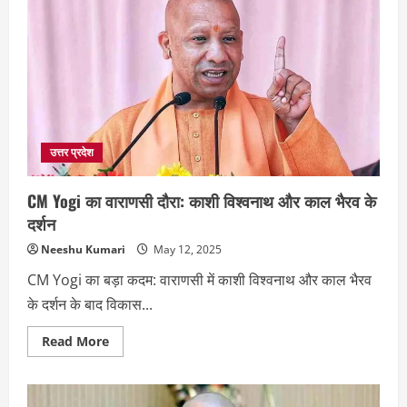
दे
रही
है
बिना
ब्याज
लोन,
बेरोजगारी
होगी
खत्म!
उत्तर प्रदेश
CM Yogi का वाराणसी दौरा: काशी विश्वनाथ और काल भैरव के
दर्शन
Neeshu Kumari
May 12, 2025
CM Yogi का बड़ा कदम: वाराणसी में काशी विश्वनाथ और काल भैरव
के दर्शन के बाद विकास...
Read
Read More
more
about
CM
Yogi
का