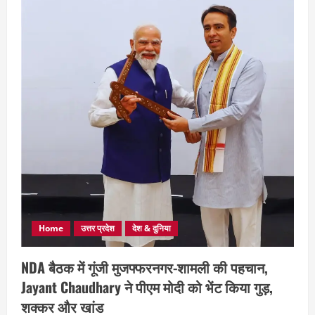
Home
उत्तर प्रदेश
देश & दुनिया
NDA बैठक में गूंजी मुजफ्फरनगर-शामली की पहचान,
Jayant Chaudhary ने पीएम मोदी को भेंट किया गुड़,
शक्कर और खांड