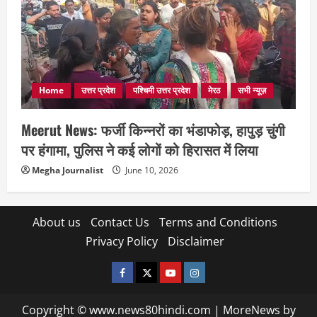
Home
उत्तर प्रदेश
पश्चिमी उत्तर प्रदेश
मेरठ
सभी न्यूज़
Meerut News: फर्जी किन्नरों का भंडाफोड़, हापुड़ चुंगी
पर हंगामा, पुलिस ने कई लोगों को हिरासत में लिया
Megha Journalist
June 10, 2026
About us
Contact Us
Terms and Conditions
Privacy Policy
Disclaimer
facebook
twitter
YOUTUBE
instagram
Copyright © www.news80hindi.com
|
MoreNews
by