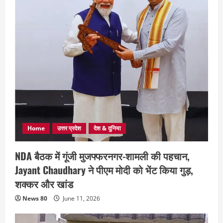
Home
उत्तर प्रदेश
देश & दुनिया
NDA बैठक में गूंजी मुजफ्फरनगर-शामली की पहचान,
Jayant Chaudhary ने पीएम मोदी को भेंट किया गुड़,
शक्कर और खांड
News 80
June 11, 2026