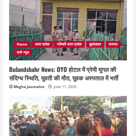
Home
उत्तर प्रदेश
पश्चिमी उत्तर प्रदेश
बुलंदशहर
वायरल
सभी न्यूज़
Bulandshahr News: OYO होटल में प्रेमी युगल की
संदिग्ध स्थिति, युवती की मौत, युवक अस्पताल में भर्ती
Megha Journalist
June 11, 2026