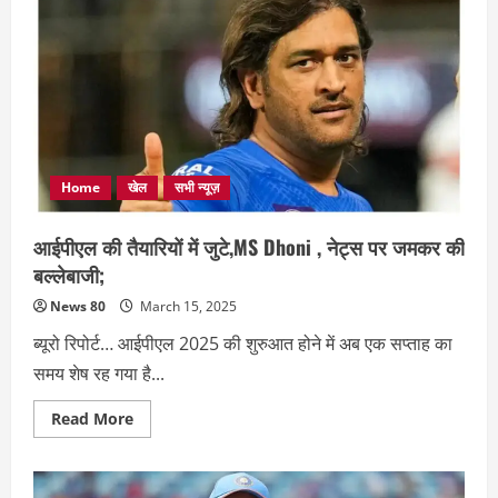
Home
खेल
सभी न्यूज़
आईपीएल की तैयारियों में जुटे,MS Dhoni , नेट्स पर जमकर की
बल्लेबाजी;
News 80
March 15, 2025
ब्यूरो रिपोर्ट… आईपीएल 2025 की शुरुआत होने में अब एक सप्ताह का
समय शेष रह गया है...
Read
Read More
more
about
आईपीएल
की
तैयारियों