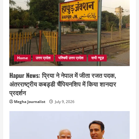
Home
उत्तर प्रदेश
पश्चिमी उत्तर प्रदेश
सभी न्यूज़
Hapur News: प्रिया ने नेपाल में जीता रजत पदक,
अंतरराष्ट्रीय कबड्डी चैंपियनशिप में किया शानदार
प्रदर्शन
Megha Journalist
July 9, 2026