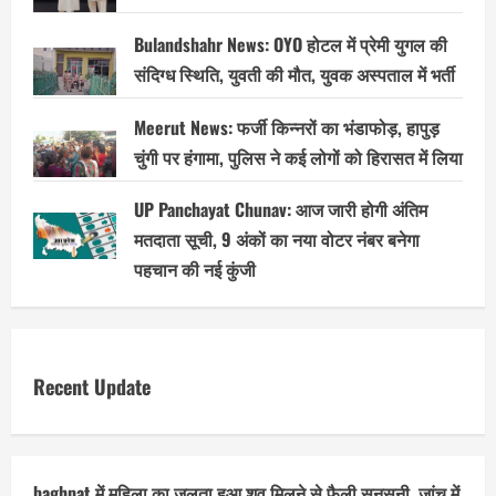
Bulandshahr News: OYO होटल में प्रेमी युगल की
संदिग्ध स्थिति, युवती की मौत, युवक अस्पताल में भर्ती
Meerut News: फर्जी किन्नरों का भंडाफोड़, हापुड़
चुंगी पर हंगामा, पुलिस ने कई लोगों को हिरासत में लिया
UP Panchayat Chunav: आज जारी होगी अंतिम
मतदाता सूची, 9 अंकों का नया वोटर नंबर बनेगा
पहचान की नई कुंजी
Recent Update
baghpat में महिला का जलता हुआ शव मिलने से फैली सनसनी, जांच में