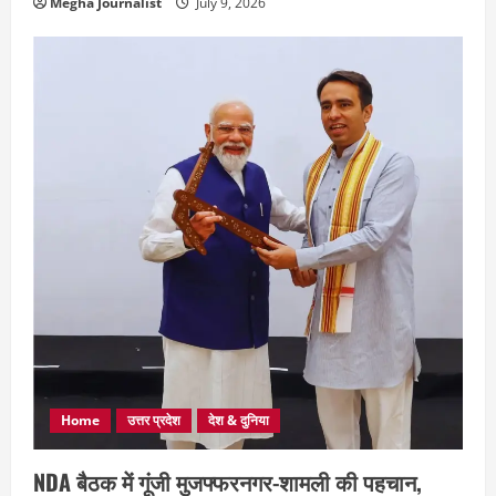
Megha Journalist
July 9, 2026
Home
उत्तर प्रदेश
देश & दुनिया
NDA बैठक में गूंजी मुजफ्फरनगर-शामली की पहचान,