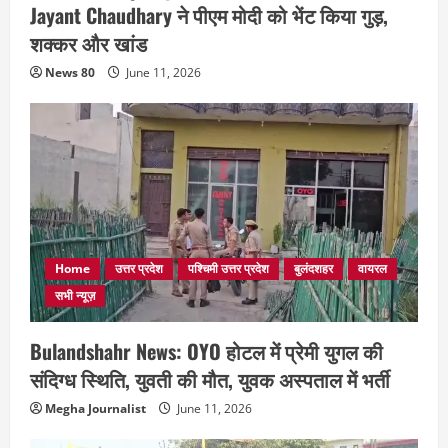
Jayant Chaudhary ने पीएम मोदी को भेंट किया गुड़,
शक्कर और खांड
News 80
June 11, 2026
Home
उत्तर प्रदेश
पश्चिमी उत्तर प्रदेश
बुलंदशहर
वायरल
सभी न्यूज़
Bulandshahr News: OYO होटल में प्रेमी युगल की
संदिग्ध स्थिति, युवती की मौत, युवक अस्पताल में भर्ती
Megha Journalist
June 11, 2026