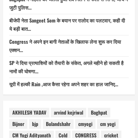
जुटी पुलिस…
बीजेपी नेता Sangeet Som के बयान पर रालोद का पलटवार, कही दी
ये बड़ी बात…
Congress ने अपने इन बागी नेताओं के खिलाफ लेना शुरू कर दिया
एक्शन…
SP ने दिया प्रत्याशियों को तैयारी के संकेत, अगले महीने हो सकती है
नामों की घोषणा…
यूपी में हल्की Rain ,आज कैसा रहेगा अपने शहर का हाल जानिए…
AKHILESH YADAV
arvind kejriwal
Baghpat
Bijnor
bjp
Bulandshahr
cmyogi
cm yogi
CM Yogi Adityanath
Cold
CONGRESS
cricket