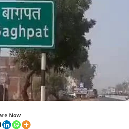
are Now