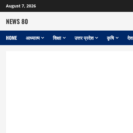
Skip
August 7, 2026
to
content
NEWS 80
HOME
आध्यात्म
शिक्षा
उत्तर प्रदेश
कृषि
देश