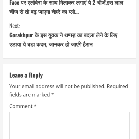
o
Face पर एलोवेरा के साथ मिलाकर लगाएं ये 2 चीजें,इस लाल
चीज से तो बढ़ जाएगा चेहरे का ग्लो…
n
Next:
t
Gorakhpur के इस युवक ने थप्पड़ का बदला लेने के लिए
i
उठाया ये बड़ा कदम, जानकर हो जाएंगे हैरान
n
u
Leave a Reply
e
Your email address will not be published.
Required
R
fields are marked
*
e
Comment
*
a
d