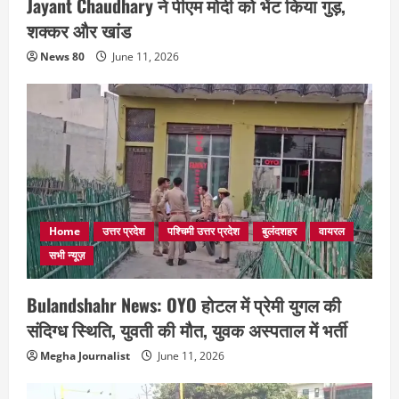
Jayant Chaudhary ने पीएम मोदी को भेंट किया गुड़,
शक्कर और खांड
News 80
June 11, 2026
Home
उत्तर प्रदेश
पश्चिमी उत्तर प्रदेश
बुलंदशहर
वायरल
सभी न्यूज़
Bulandshahr News: OYO होटल में प्रेमी युगल की
संदिग्ध स्थिति, युवती की मौत, युवक अस्पताल में भर्ती
Megha Journalist
June 11, 2026