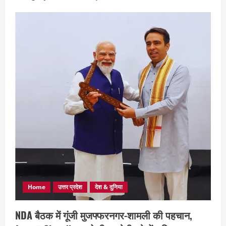
Home
उत्तर प्रदेश
देश & दुनिया
NDA बैठक में गूंजी मुजफ्फरनगर-शामली की पहचान,