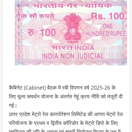
कैबिनेट (Cabinet) बैठक में रबी विपणन वर्ष 2025-26 के
लिए मूल्य समर्थन योजना के अंतर्गत गेहूं क्रय नीति को मंजूरी दी
गई।
उत्तर प्रदेश मेट्रो रेल कारपोरेशन लिमिटेड की आगरा मेट्रो रेल
परियोजना के प्रथम व द्वितीय कॉरिडोर के मेट्रो डिपो के लिए
गृहविभाग की भूमि के अवास एवं शहरी नियोजन विभाग के पक्ष में