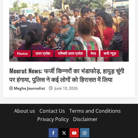
Home
उत्तर प्रदेश
पश्चिमी उत्तर प्रदेश
मेरठ
सभी न्यूज़
Meerut News: फर्जी किन्नरों का भंडाफोड़, हापुड़ चुंगी
पर हंगामा, पुलिस ने कई लोगों को हिरासत में लिया
Megha Journalist
June 10, 2026
About us
Contact Us
Terms and Conditions
Privacy Policy
Disclaimer
facebook
twitter
YOUTUBE
instagram