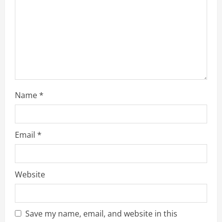
i
n
g
Name
*
Email
*
Website
Save my name, email, and website in this