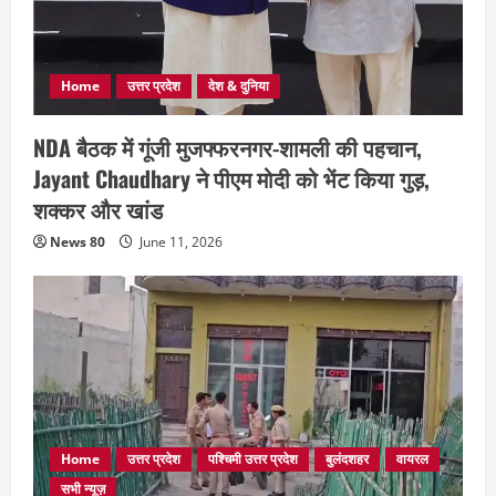
Home
उत्तर प्रदेश
देश & दुनिया
NDA बैठक में गूंजी मुजफ्फरनगर-शामली की पहचान,
Jayant Chaudhary ने पीएम मोदी को भेंट किया गुड़,
शक्कर और खांड
News 80
June 11, 2026
Home
उत्तर प्रदेश
पश्चिमी उत्तर प्रदेश
बुलंदशहर
वायरल
सभी न्यूज़