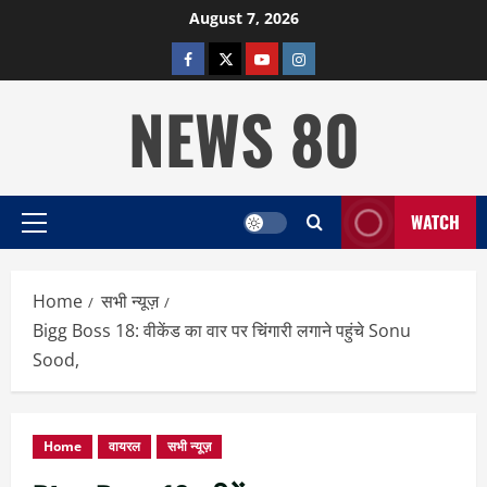
Skip
August 7, 2026
to
facebook
twitter
YOUTUBE
instagram
content
NEWS 80
WATCH
Primary
Menu
Home
सभी न्यूज़
Bigg Boss 18: वीकेंड का वार पर चिंगारी लगाने पहुंचे Sonu
Sood,
Home
वायरल
सभी न्यूज़