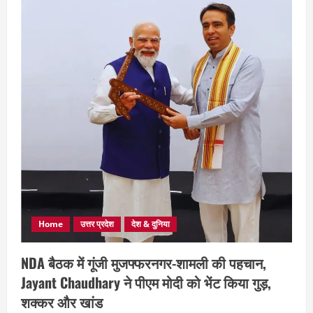
Home
उत्तर प्रदेश
देश & दुनिया
NDA बैठक में गूंजी मुजफ्फरनगर-शामली की पहचान,
Jayant Chaudhary ने पीएम मोदी को भेंट किया गुड़,
शक्कर और खांड