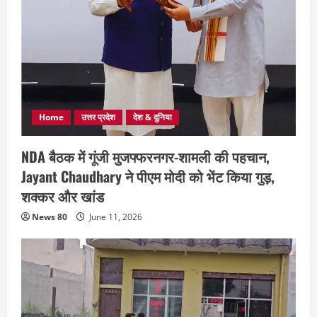
Home
उत्तर प्रदेश
देश & दुनिया
NDA बैठक में गूंजी मुजफ्फरनगर-शामली की पहचान,
Jayant Chaudhary ने पीएम मोदी को भेंट किया गुड़,
शक्कर और खांड
News 80
June 11, 2026