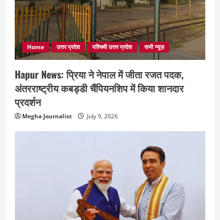
Home
उत्तर प्रदेश
पश्चिमी उत्तर प्रदेश
सभी न्यूज़
Hapur News: प्रिया ने नेपाल में जीता रजत पदक,
अंतरराष्ट्रीय कबड्डी चैंपियनशिप में किया शानदार
प्रदर्शन
Megha Journalist
July 9, 2026