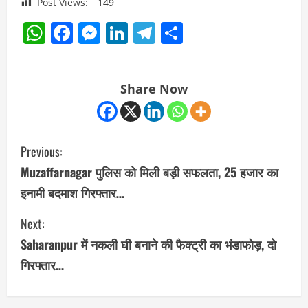
Post Views:
149
WhatsApp
Facebook
Messenger
LinkedIn
Telegram
Share
Share Now
C
Previous:
o
Muzaffarnagar पुलिस को मिली बड़ी सफलता, 25 हजार का
इनामी बदमाश गिरफ्तार…
n
Next:
t
Saharanpur में नकली घी बनाने की फैक्ट्री का भंडाफोड़, दो
i
गिरफ्तार…
n