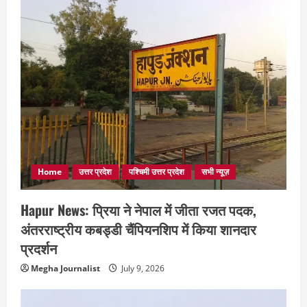
Home
उत्तर प्रदेश
पश्चिमी उत्तर प्रदेश
सभी न्यूज़
Hapur News: प्रिया ने नेपाल में जीता रजत पदक,
अंतरराष्ट्रीय कबड्डी चैंपियनशिप में किया शानदार
प्रदर्शन
Megha Journalist
July 9, 2026