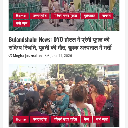
Home
उत्तर प्रदेश
पश्चिमी उत्तर प्रदेश
बुलंदशहर
वायरल
सभी न्यूज़
Bulandshahr News: OYO होटल में प्रेमी युगल की
संदिग्ध स्थिति, युवती की मौत, युवक अस्पताल में भर्ती
Megha Journalist
June 11, 2026
Home
उत्तर प्रदेश
पश्चिमी उत्तर प्रदेश
मेरठ
सभी न्यूज़