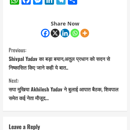
Share Now
C
Previous:
o
Shivpal Yadav का बड़ा बयान,अतुल प्रधान को सदन से
निष्कासित किए जाने कही ये बात..
n
Next:
t
सपा मुखिया Akhilesh Yadav ने बुलाई आपात बैठक, शिवपाल
i
समेत कई नेता मौजूद…
n
u
Leave a Reply