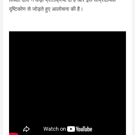
दृष्टिकोण से जोड़ते हुए आलोचना की है।