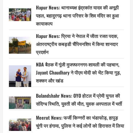
Hapur News: थानाध्यक्ष इंद्रकांत यादव की अनूठी
पहल, बहादुरगढ़ थाना परिसर के शिव मंदिर का हुआ
कायाकल्प
Hapur News: प्रिया ने नेपाल में जीता रजत पदक,
अंतरराष्ट्रीय कबड्डी चैंपियनशिप में किया शानदार
प्रदर्शन
NDA बैठक में गूंजी मुजफ्फरनगर-शामली की पहचान,
Jayant Chaudhary ने पीएम मोदी को भेंट किया गुड़,
शक्कर और खांड
Bulandshahr News: OYO होटल में प्रेमी युगल की
संदिग्ध स्थिति, युवती की मौत, युवक अस्पताल में भर्ती
Meerut News: फर्जी किन्नरों का भंडाफोड़, हापुड़
चुंगी पर हंगामा, पुलिस ने कई लोगों को हिरासत में लिया