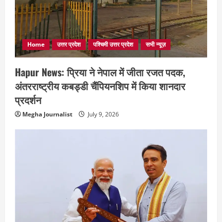
Home
उत्तर प्रदेश
पश्चिमी उत्तर प्रदेश
सभी न्यूज़
Hapur News: प्रिया ने नेपाल में जीता रजत पदक,
अंतरराष्ट्रीय कबड्डी चैंपियनशिप में किया शानदार
प्रदर्शन
Megha Journalist
July 9, 2026