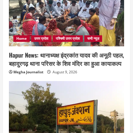
Home
उत्तर प्रदेश
पश्चिमी उत्तर प्रदेश
सभी न्यूज़
Hapur News: थानाध्यक्ष इंद्रकांत यादव की अनूठी पहल,
बहादुरगढ़ थाना परिसर के शिव मंदिर का हुआ कायाकल्प
Megha Journalist
August 9, 2026