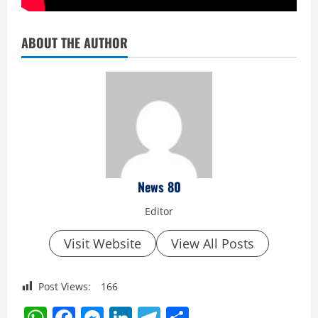
ABOUT THE AUTHOR
News 80
Editor
Visit Website
View All Posts
Post Views:
166
WhatsApp
Facebook
Messenger
LinkedIn
Telegram
Share