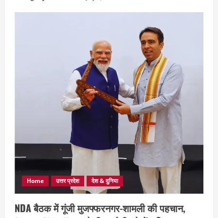
Home
उत्तर प्रदेश
देश & दुनिया
NDA बैठक में गूंजी मुजफ्फरनगर-शामली की पहचान,