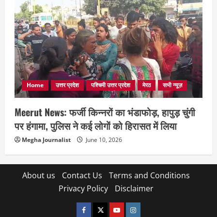
Home
उत्तर प्रदेश
पश्चिमी उत्तर प्रदेश
मेरठ
सभी न्यूज़
Meerut News: फर्जी किन्नरों का भंडाफोड़, हापुड़ चुंगी
पर हंगामा, पुलिस ने कई लोगों को हिरासत में लिया
Megha Journalist
June 10, 2026
About us
Contact Us
Terms and Conditions
Privacy Policy
Disclaimer
facebook
twitter
YOUTUBE
instagram