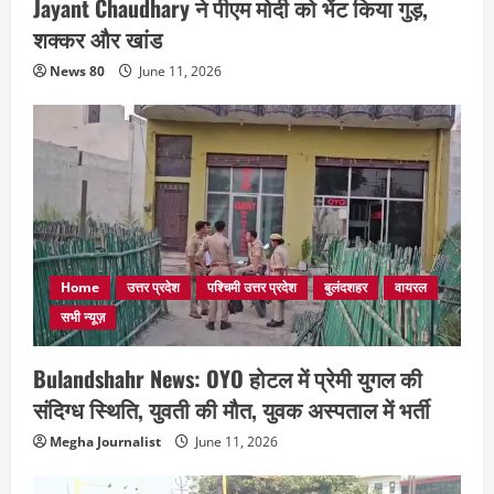
Jayant Chaudhary ने पीएम मोदी को भेंट किया गुड़,
शक्कर और खांड
News 80
June 11, 2026
Home
उत्तर प्रदेश
पश्चिमी उत्तर प्रदेश
बुलंदशहर
वायरल
सभी न्यूज़
Bulandshahr News: OYO होटल में प्रेमी युगल की
संदिग्ध स्थिति, युवती की मौत, युवक अस्पताल में भर्ती
Megha Journalist
June 11, 2026