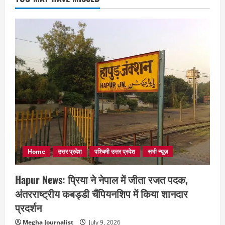
Home
उत्तर प्रदेश
पश्चिमी उत्तर प्रदेश
सभी न्यूज़
Hapur News: प्रिया ने नेपाल में जीता रजत पदक,
अंतरराष्ट्रीय कबड्डी चैंपियनशिप में किया शानदार
प्रदर्शन
Megha Journalist
July 9, 2026