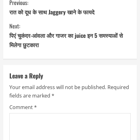
Previous:
o
रात को दूध के साथ Jaggery खाने के फायदे
n
Next:
पिएं चुकंदर-आंवला और गाजर का juice इन 5 समस्याओं से
t
मिलेगा छुटकारा
i
n
u
Leave a Reply
Your email address will not be published.
Required
e
fields are marked
*
R
Comment
*
e
a