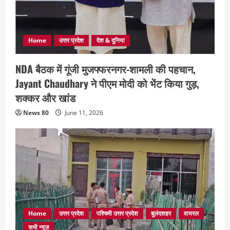
Home
उत्तर प्रदेश
देश & दुनिया
NDA बैठक में गूंजी मुजफ्फरनगर-शामली की पहचान,
Jayant Chaudhary ने पीएम मोदी को भेंट किया गुड़,
शक्कर और खांड
News 80
June 11, 2026
Home
उत्तर प्रदेश
पश्चिमी उत्तर प्रदेश
बुलंदशहर
वायरल
सभी न्यूज़