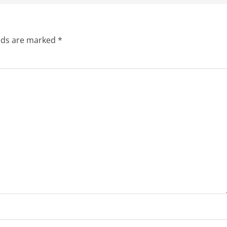
elds are marked
*