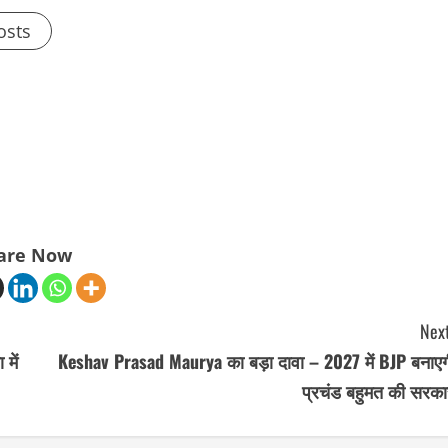
osts
are Now
Next
में
Keshav Prasad Maurya का बड़ा दावा – 2027 में BJP बनाएग
प्रचंड बहुमत की सरका