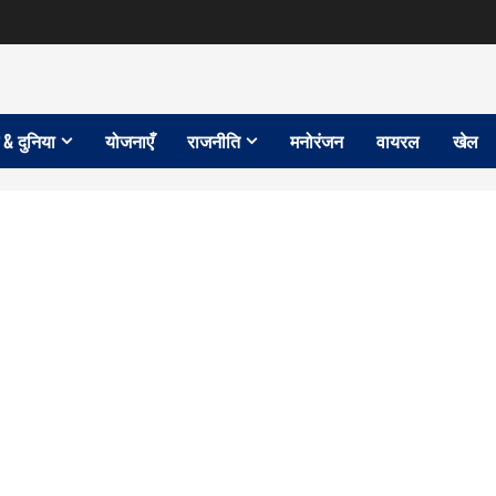
 & दुनिया
योजनाएँ
राजनीति
मनोरंजन
वायरल
खेल