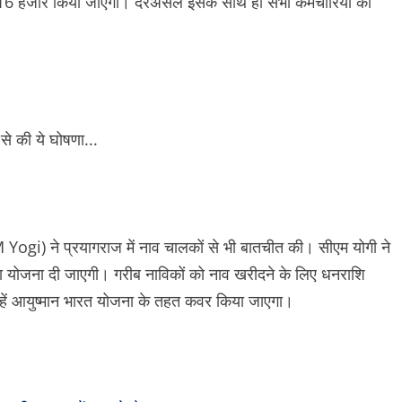
म 16 हजार किया जाएगा। दरअसल इसके साथ ही सभी कर्मचारियों को
CM Yogi) ने प्रयागराज में नाव चालकों से भी बातचीत की। सीएम योगी ने
 योजना दी जाएगी। गरीब नाविकों को नाव खरीदने के लिए धनराशि
उन्हें आयुष्मान भारत योजना के तहत कवर किया जाएगा।