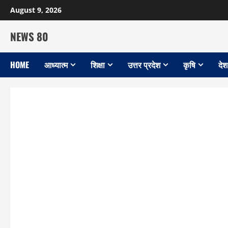
Skip
August 9, 2026
to
content
NEWS 80
HOME
आध्यात्म
शिक्षा
उत्तर प्रदेश
कृषि
देश