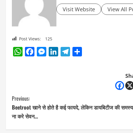
Visit Website
View All P
Post Views:
125
WhatsApp
Facebook
Messenger
LinkedIn
Telegram
Share
Sh
C
Previous:
Beetroot खाने से होते है कई फायदे, लेकिन डायबिटीज की समस्या 
o
ना करे सेवन…
n