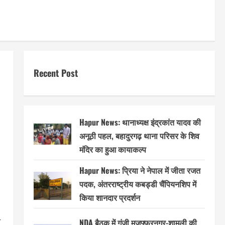
Recent Post
Hapur News: थानाध्यक्ष इंद्रकांत यादव की
अनूठी पहल, बहादुरगढ़ थाना परिसर के शिव
मंदिर का हुआ कायाकल्प
Hapur News: प्रिया ने नेपाल में जीता रजत
पदक, अंतरराष्ट्रीय कबड्डी चैंपियनशिप में
किया शानदार प्रदर्शन
े
NDA बैठक में गूंजी मुजफ्फरनगर-शामली की