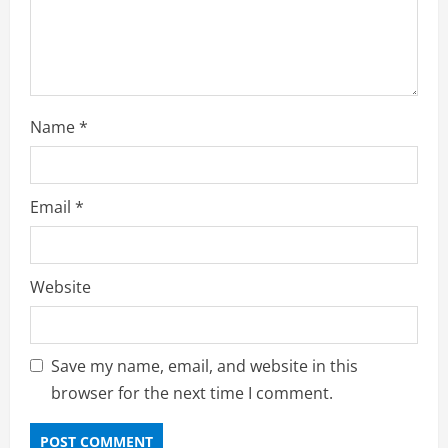
g
Name
*
Email
*
Website
Save my name, email, and website in this
browser for the next time I comment.