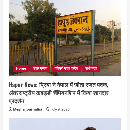
Home
उत्तर प्रदेश
पश्चिमी उत्तर प्रदेश
सभी न्यूज़
Hapur News: प्रिया ने नेपाल में जीता रजत पदक,
अंतरराष्ट्रीय कबड्डी चैंपियनशिप में किया शानदार
प्रदर्शन
Megha Journalist
July 9, 2026