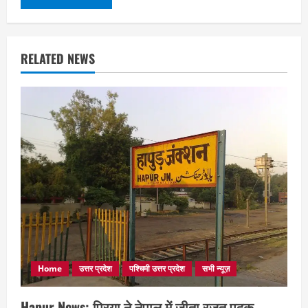
RELATED NEWS
Home
उत्तर प्रदेश
पश्चिमी उत्तर प्रदेश
सभी न्यूज़
Hapur News: प्रिया ने नेपाल में जीता रजत पदक,