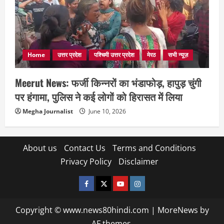
Home
उत्तर प्रदेश
पश्चिमी उत्तर प्रदेश
मेरठ
सभी न्यूज़
Meerut News: फर्जी किन्नरों का भंडाफोड़, हापुड़ चुंगी
पर हंगामा, पुलिस ने कई लोगों को हिरासत में लिया
Megha Journalist
June 10, 2026
About us
Contact Us
Terms and Conditions
Privacy Policy
Disclaimer
facebook
twitter
YOUTUBE
instagram
Copyright © www.news80hindi.com
|
MoreNews
by
AF themes.