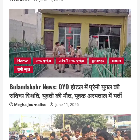
Home
उत्तर प्रदेश
पश्चिमी उत्तर प्रदेश
बुलंदशहर
वायरल
सभी न्यूज़
Bulandshahr News: OYO होटल में प्रेमी युगल की
संदिग्ध स्थिति, युवती की मौत, युवक अस्पताल में भर्ती
Megha Journalist
June 11, 2026