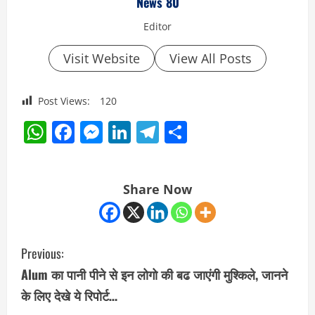
News 80
Editor
Visit Website
View All Posts
Post Views:
120
WhatsApp
Facebook
Messenger
LinkedIn
Telegram
Share
Share Now
C
Previous:
o
Alum का पानी पीने से इन लोगो की बढ जाएंगी मुश्किले, जानने
के लिए देखे ये रिपोर्ट…
n