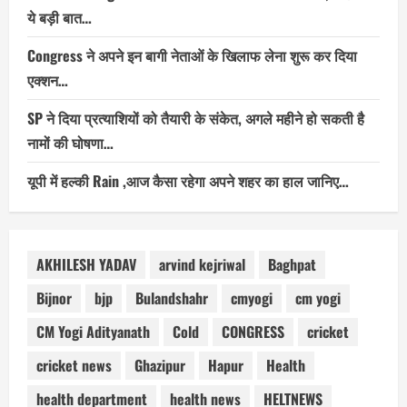
ये बड़ी बात…
Congress ने अपने इन बागी नेताओं के खिलाफ लेना शुरू कर दिया
एक्शन…
SP ने दिया प्रत्याशियों को तैयारी के संकेत, अगले महीने हो सकती है
नामों की घोषणा…
यूपी में हल्की Rain ,आज कैसा रहेगा अपने शहर का हाल जानिए…
AKHILESH YADAV
arvind kejriwal
Baghpat
Bijnor
bjp
Bulandshahr
cmyogi
cm yogi
CM Yogi Adityanath
Cold
CONGRESS
cricket
cricket news
Ghazipur
Hapur
Health
health department
health news
HELTNEWS