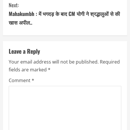
Next:
t
Mahakumbh : में भगदड़ के बाद CM योगी ने श्रद्धालुओं से की
i
खास अपील..
n
u
Leave a Reply
e
Your email address will not be published.
Required
R
fields are marked
*
e
Comment
*
a
d
i
n