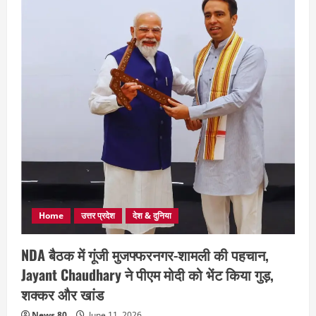
Home
उत्तर प्रदेश
देश & दुनिया
NDA बैठक में गूंजी मुजफ्फरनगर-शामली की पहचान,
Jayant Chaudhary ने पीएम मोदी को भेंट किया गुड़,
शक्कर और खांड
News 80
June 11, 2026