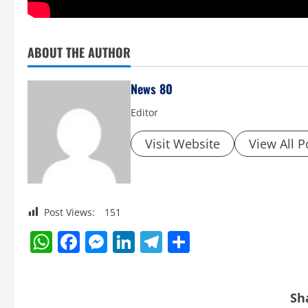
ABOUT THE AUTHOR
News 80
Editor
Visit Website
View All P
Post Views:
151
WhatsApp
Facebook
Messenger
LinkedIn
Telegram
Share
Sh