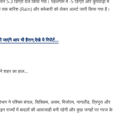
न 5.3 डिग्री दर्ज किया गया। पहलगाम में -5 डिग्री और कुपावड़ा में
ी तक बारिश (Rain) और बर्फबारी को लेकर अलर्ट जारी किया गया है।
ंगे आप भी हैरान,देखे ये रिपोर्ट…
 ने पश्चिम बंगाल, सिक्किम, असम, मिजोरम, नागालैंड, त्रिपुरा और
 इन राज्यों में बादलों की आवाजाही बनी रहेगी और कुछ जगहों पर गरज के