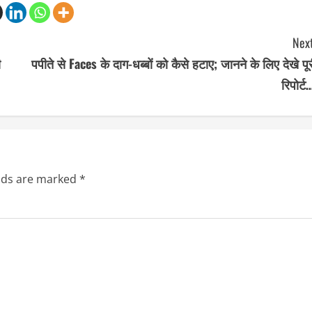
Next
ी
पपीते से Faces के दाग-धब्बों को कैसे हटाए; जानने के लिए देखे पू
रिपोर्ट
elds are marked
*