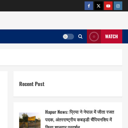
facebook
twitter
YOUTUB
insta
WATCH
Recent Post
Hapur News: प्रिया ने नेपाल में जीता रजत
पदक, अंतरराष्ट्रीय कबड्डी चैंपियनशिप में
किया शानदार प्रदर्शन