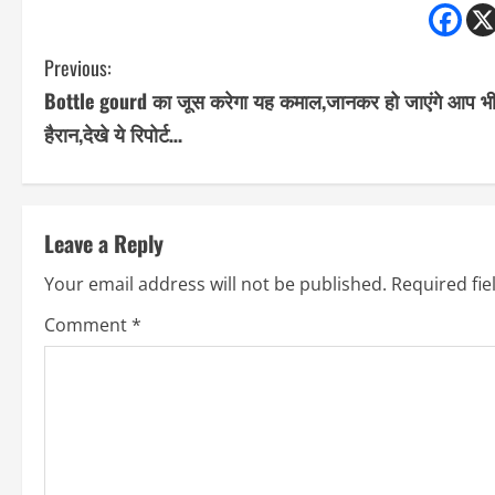
C
Previous:
Bottle gourd का जूस करेगा यह कमाल,जानकर हो जाएंगे आप भ
o
हैरान,देखे ये रिपोर्ट…
n
t
Leave a Reply
i
Your email address will not be published.
Required fi
n
Comment
*
u
e
R
e