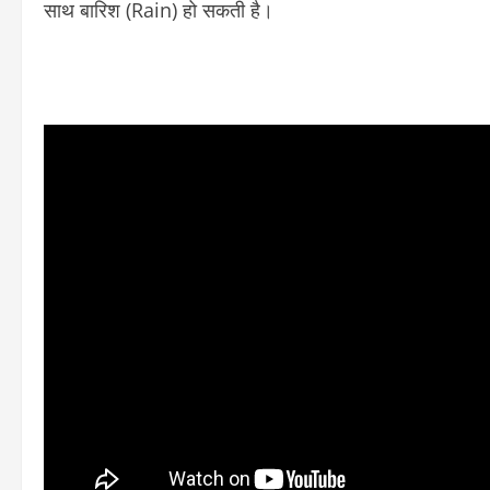
साथ बारिश (Rain) हो सकती है।