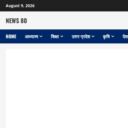
Skip
August 9, 2026
to
content
NEWS 80
HOME
आध्यात्म
शिक्षा
उत्तर प्रदेश
कृषि
देश