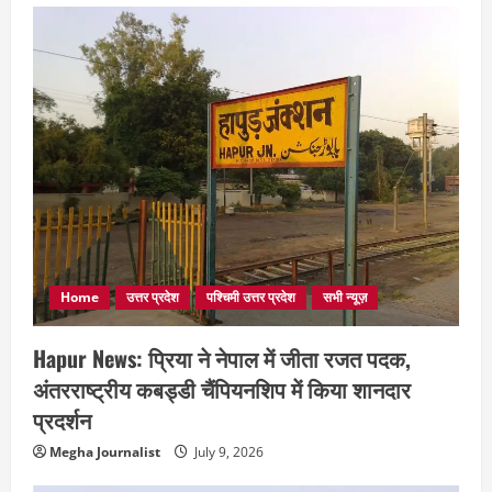
Home
उत्तर प्रदेश
पश्चिमी उत्तर प्रदेश
सभी न्यूज़
Hapur News: प्रिया ने नेपाल में जीता रजत पदक,
अंतरराष्ट्रीय कबड्डी चैंपियनशिप में किया शानदार
प्रदर्शन
Megha Journalist
July 9, 2026