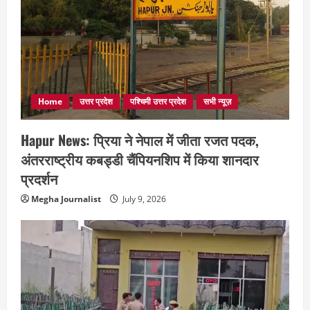
Home
उत्तर प्रदेश
पश्चिमी उत्तर प्रदेश
सभी न्यूज़
Hapur News: प्रिया ने नेपाल में जीता रजत पदक,
अंतरराष्ट्रीय कबड्डी चैंपियनशिप में किया शानदार
प्रदर्शन
Megha Journalist
July 9, 2026