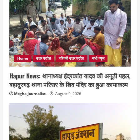
Home
उत्तर प्रदेश
पश्चिमी उत्तर प्रदेश
सभी न्यूज़
Hapur News: थानाध्यक्ष इंद्रकांत यादव की अनूठी पहल,
बहादुरगढ़ थाना परिसर के शिव मंदिर का हुआ कायाकल्प
Megha Journalist
August 9, 2026