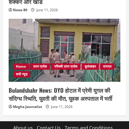
शक्कर और खांड
News 80
June 11, 2026
Home
उत्तर प्रदेश
पश्चिमी उत्तर प्रदेश
बुलंदशहर
वायरल
सभी न्यूज़
Bulandshahr News: OYO होटल में प्रेमी युगल की
संदिग्ध स्थिति, युवती की मौत, युवक अस्पताल में भर्ती
Megha Journalist
June 11, 2026
About us
Contact Us
Terms and Conditions