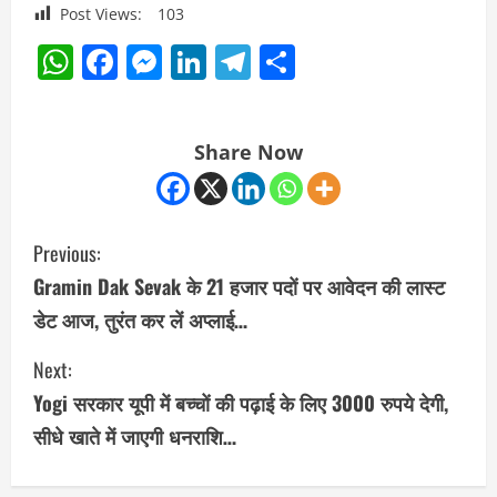
Post Views:
103
WhatsApp
Facebook
Messenger
LinkedIn
Telegram
Share
Share Now
C
Previous:
o
Gramin Dak Sevak के 21 हजार पदों पर आवेदन की लास्ट
डेट आज, तुरंत कर लें अप्लाई…
n
Next:
t
Yogi सरकार यूपी में बच्‍चों की पढ़ाई के ल‍िए 3000 रुपये देगी,
i
सीधे खाते में जाएगी धनराशि‍…
n