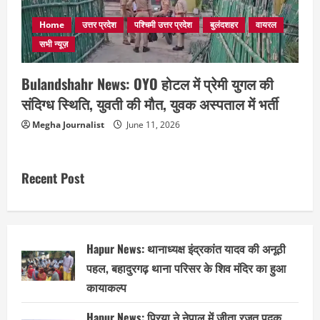
Home
उत्तर प्रदेश
पश्चिमी उत्तर प्रदेश
बुलंदशहर
वायरल
सभी न्यूज़
Bulandshahr News: OYO होटल में प्रेमी युगल की
संदिग्ध स्थिति, युवती की मौत, युवक अस्पताल में भर्ती
Megha Journalist
June 11, 2026
Recent Post
Hapur News: थानाध्यक्ष इंद्रकांत यादव की अनूठी
पहल, बहादुरगढ़ थाना परिसर के शिव मंदिर का हुआ
कायाकल्प
Hapur News: प्रिया ने नेपाल में जीता रजत पदक,