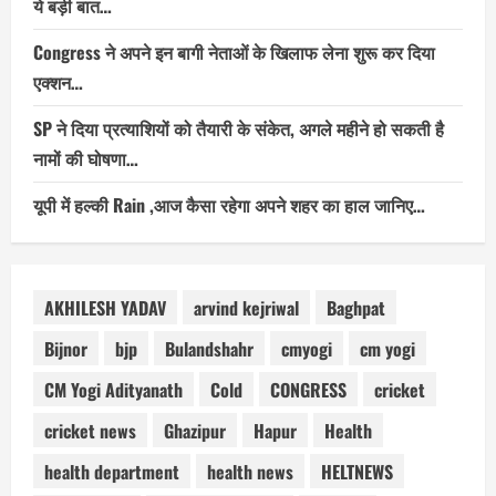
ये बड़ी बात…
Congress ने अपने इन बागी नेताओं के खिलाफ लेना शुरू कर दिया
एक्शन…
SP ने दिया प्रत्याशियों को तैयारी के संकेत, अगले महीने हो सकती है
नामों की घोषणा…
यूपी में हल्की Rain ,आज कैसा रहेगा अपने शहर का हाल जानिए…
AKHILESH YADAV
arvind kejriwal
Baghpat
Bijnor
bjp
Bulandshahr
cmyogi
cm yogi
CM Yogi Adityanath
Cold
CONGRESS
cricket
cricket news
Ghazipur
Hapur
Health
health department
health news
HELTNEWS