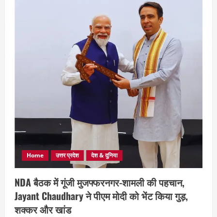
Home
उत्तर प्रदेश
देश & दुनिया
NDA बैठक में गूंजी मुजफ्फरनगर-शामली की पहचान,
Jayant Chaudhary ने पीएम मोदी को भेंट किया गुड़,
शक्कर और खांड