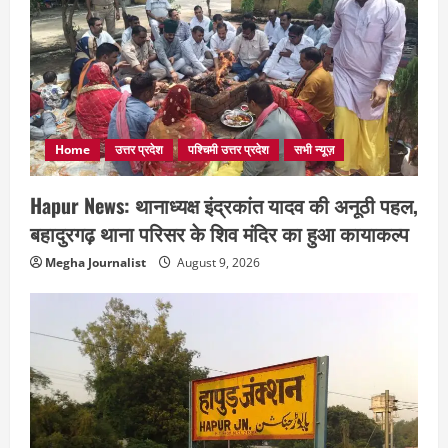
Home
उत्तर प्रदेश
पश्चिमी उत्तर प्रदेश
सभी न्यूज़
Hapur News: थानाध्यक्ष इंद्रकांत यादव की अनूठी पहल,
बहादुरगढ़ थाना परिसर के शिव मंदिर का हुआ कायाकल्प
Megha Journalist
August 9, 2026