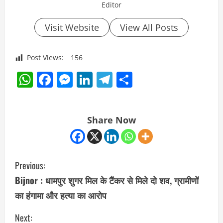
Editor
Visit Website
View All Posts
Post Views:
156
WhatsApp
Facebook
Messenger
LinkedIn
Telegram
Share
Share Now
C
Previous:
o
Bijnor : धामपुर शुगर मिल के टैंकर से मिले दो शव, ग्रामीणों
का हंगामा और हत्या का आरोप
n
Next:
t