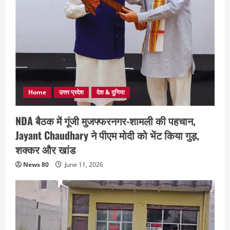
Home
उत्तर प्रदेश
देश & दुनिया
NDA बैठक में गूंजी मुजफ्फरनगर-शामली की पहचान,
Jayant Chaudhary ने पीएम मोदी को भेंट किया गुड़,
शक्कर और खांड
News 80
June 11, 2026