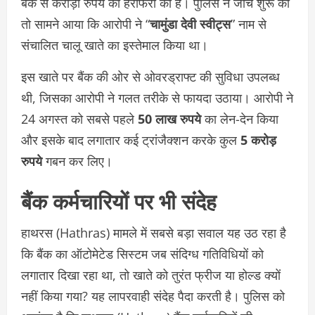
बैंक से करोड़ों रुपये की हेराफेरी की है। पुलिस ने जांच शुरू की
तो सामने आया कि आरोपी ने “
चामुंडा देवी स्वीट्स
” नाम से
संचालित चालू खाते का इस्तेमाल किया था।
इस खाते पर बैंक की ओर से ओवरड्राफ्ट की सुविधा उपलब्ध
थी, जिसका आरोपी ने गलत तरीके से फायदा उठाया। आरोपी ने
24 अगस्त को सबसे पहले
50 लाख रुपये
का लेन-देन किया
और इसके बाद लगातार कई ट्रांजैक्शन करके कुल
5 करोड़
रुपये
गबन कर लिए।
बैंक कर्मचारियों पर भी संदेह
हाथरस (Hathras) मामले में सबसे बड़ा सवाल यह उठ रहा है
कि बैंक का ऑटोमेटेड सिस्टम जब संदिग्ध गतिविधियों को
लगातार दिखा रहा था, तो खाते को तुरंत फ्रीज या होल्ड क्यों
नहीं किया गया? यह लापरवाही संदेह पैदा करती है। पुलिस को