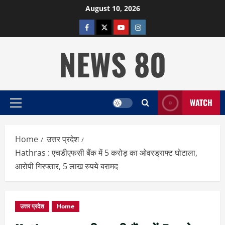
Skip
August 10, 2026
to
facebook
twitter
YOUTUBE
instagram
content
NEWS 80
WATCH
Primary
Menu
Home
उत्तर प्रदेश
Hathras : एचडीएफसी बैंक में 5 करोड़ का ओवरड्राफ्ट घोटाला,
आरोपी गिरफ्तार, 5 लाख रुपये बरामद
उत्तर प्रदेश
Home