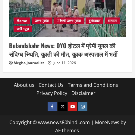
Home
उत्तर प्रदेश
पश्चिमी उत्तर प्रदेश
बुलंदशहर
वायरल
सभी न्यूज़
Bulandshahr News: OYO होटल में प्रेमी युगल की
संदिग्ध स्थिति, युवती की मौत, युवक अस्पताल में भर्ती
Megha Journalist
June 11, 2026
About us
Contact Us
Terms and Conditions
Privacy Policy
Disclaimer
facebook
twitter
YOUTUBE
instagram
Copyright © www.news80hindi.com
|
MoreNews
by
AF themes.