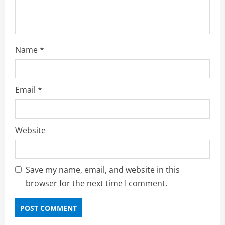
g
Name
*
Email
*
Website
Save my name, email, and website in this
browser for the next time I comment.