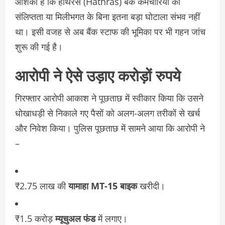
आशंका है कि हाथरस (Hathras) बैंक कर्मचारियों की
संलिप्तता या मिलीभगत के बिना इतना बड़ा घोटाला संभव नहीं
था। इसी वजह से अब बैंक स्टाफ की भूमिका पर भी गहन जांच
शुरू की गई है।
आरोपी ने ऐसे उड़ाए करोड़ों रुपये
गिरफ्तार आरोपी आकाश ने पूछताछ में स्वीकार किया कि उसने
धोखाधड़ी से निकाले गए पैसों को अलग-अलग तरीकों से खर्च
और निवेश किया। पुलिस पूछताछ में सामने आया कि आरोपी ने
–
₹2.75 लाख की
यामाहा MT-15 बाइक
खरीदी।
₹1.5 करोड़
म्यूचुअल फंड
में लगाए।