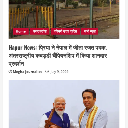
Home
उत्तर प्रदेश
पश्चिमी उत्तर प्रदेश
सभी न्यूज़
Hapur News: प्रिया ने नेपाल में जीता रजत पदक,
अंतरराष्ट्रीय कबड्डी चैंपियनशिप में किया शानदार
प्रदर्शन
Megha Journalist
July 9, 2026