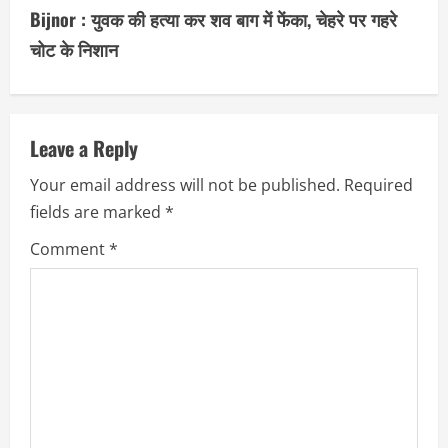
Bijnor : युवक की हत्या कर शव बाग में फेंका, चेहरे पर गहरे
i
चोट के निशान
n
u
Leave a Reply
e
Your email address will not be published.
Required
R
fields are marked
*
e
Comment
*
a
d
i
n