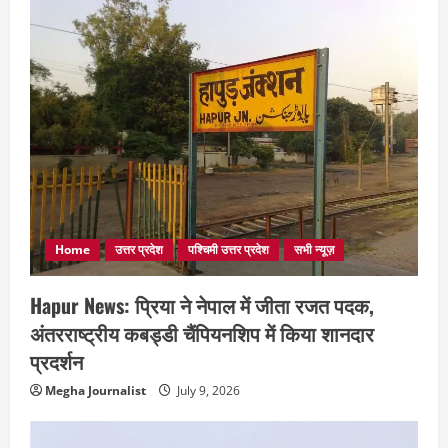
Home
उत्तर प्रदेश
पश्चिमी उत्तर प्रदेश
सभी न्यूज़
Hapur News: प्रिया ने नेपाल में जीता रजत पदक,
अंतरराष्ट्रीय कबड्डी चैंपियनशिप में किया शानदार
प्रदर्शन
Megha Journalist
July 9, 2026