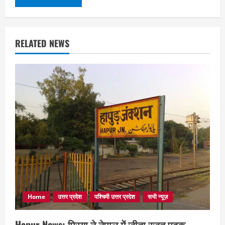
RELATED NEWS
Home
उत्तर प्रदेश
पश्चिमी उत्तर प्रदेश
सभी न्यूज़
Hapur News: प्रिया ने नेपाल में जीता रजत पदक,