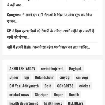
ये बड़ी बात…
Congress ने अपने इन बागी नेताओं के खिलाफ लेना शुरू कर दिया
एक्शन…
SP ने दिया प्रत्याशियों को तैयारी के संकेत, अगले महीने हो सकती है
नामों की घोषणा…
यूपी में हल्की Rain ,आज कैसा रहेगा अपने शहर का हाल जानिए…
AKHILESH YADAV
arvind kejriwal
Baghpat
Bijnor
bjp
Bulandshahr
cmyogi
cm yogi
CM Yogi Adityanath
Cold
CONGRESS
cricket
cricket news
Ghazipur
Hapur
Health
health department
health news
HELTNEWS