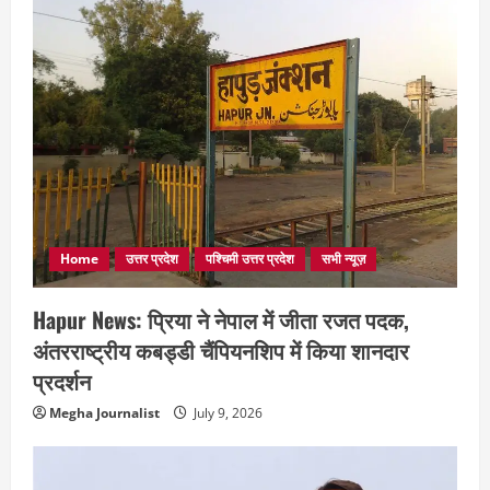
Home
उत्तर प्रदेश
पश्चिमी उत्तर प्रदेश
सभी न्यूज़
Hapur News: प्रिया ने नेपाल में जीता रजत पदक,
अंतरराष्ट्रीय कबड्डी चैंपियनशिप में किया शानदार
प्रदर्शन
Megha Journalist
July 9, 2026