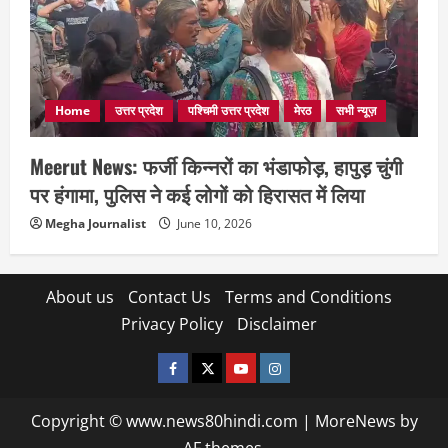
Home
उत्तर प्रदेश
पश्चिमी उत्तर प्रदेश
मेरठ
सभी न्यूज़
Meerut News: फर्जी किन्नरों का भंडाफोड़, हापुड़ चुंगी
पर हंगामा, पुलिस ने कई लोगों को हिरासत में लिया
Megha Journalist
June 10, 2026
About us
Contact Us
Terms and Conditions
Privacy Policy
Disclaimer
facebook
twitter
YOUTUBE
instagram
Copyright © www.news80hindi.com
|
MoreNews
by
AF themes.