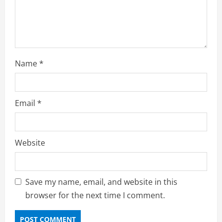
n
g
Name
*
Email
*
Website
Save my name, email, and website in this
browser for the next time I comment.