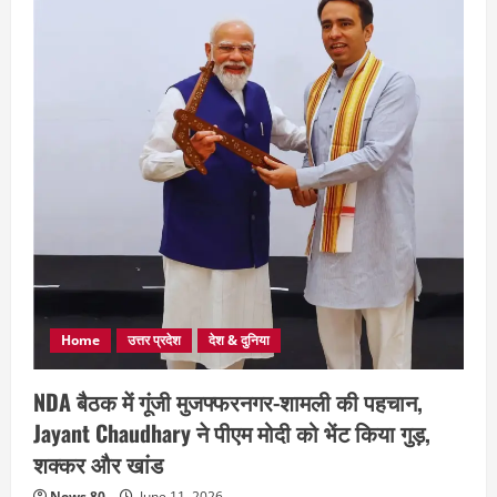
Home
उत्तर प्रदेश
देश & दुनिया
NDA बैठक में गूंजी मुजफ्फरनगर-शामली की पहचान,
Jayant Chaudhary ने पीएम मोदी को भेंट किया गुड़,
शक्कर और खांड
News 80
June 11, 2026