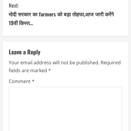
Next:
t
मोदी सरकार का farmers को बड़ा तोहफा,आज जारी करेंगे
i
19वीं किस्त…
n
u
Leave a Reply
e
Your email address will not be published.
Required
R
fields are marked
*
e
Comment
*
a
d
i