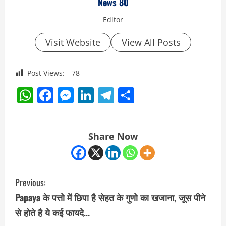
News 80
Editor
Visit Website
View All Posts
Post Views:
78
WhatsApp
Facebook
Messenger
LinkedIn
Telegram
Share
Share Now
C
Previous:
o
Papaya के पत्तो में छिपा है सेहत के गुणो का खजाना, जूस पीने
से होते है ये कई फायदे…
n