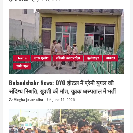
Home
उत्तर प्रदेश
पश्चिमी उत्तर प्रदेश
बुलंदशहर
वायरल
सभी न्यूज़
Bulandshahr News: OYO होटल में प्रेमी युगल की
संदिग्ध स्थिति, युवती की मौत, युवक अस्पताल में भर्ती
Megha Journalist
June 11, 2026