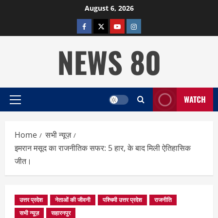
Skip
August 6, 2026
to
facebook
twitter
YOUTUBE
instagram
content
NEWS 80
WATCH
Primary
Menu
Home
सभी न्यूज़
इमरान मसूद का राजनीतिक सफर: 5 हार, के बाद मिली ऐतिहासिक
जीत।
उत्तर प्रदेश
नेताओं की जीवनी
पश्चिमी उत्तर प्रदेश
राजनीति
सभी न्यूज़
सहारनपुर