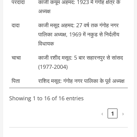
परदादा
काजी कयूम अहमद: 1923 में गंगोह क्षेत्र के
अध्यक्ष
दादा
काजी मसूद अहमद: 27 वर्ष तक गंगोह नगर
पालिका अध्यक्ष, 1969 में नकुड से निर्दलीय
विधायक
चाचा
काजी रशीद मसूद: 5 बार सहारनपुर से सांसद
(1977-2004)
पिता
राशिद मसूद: गंगोह नगर पालिका के पूर्व अध्यक्ष
Showing 1 to 16 of 16 entries
‹
1
›