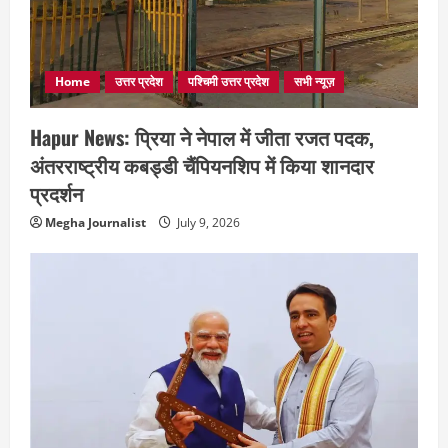
Home
उत्तर प्रदेश
पश्चिमी उत्तर प्रदेश
सभी न्यूज़
Hapur News: प्रिया ने नेपाल में जीता रजत पदक,
अंतरराष्ट्रीय कबड्डी चैंपियनशिप में किया शानदार
प्रदर्शन
Megha Journalist
July 9, 2026