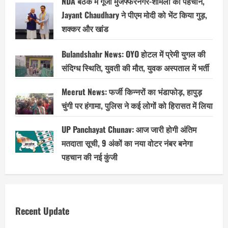
NDA बैठक में गूंजी मुजफ्फरनगर-शामली की पहचान,
Jayant Chaudhary ने पीएम मोदी को भेंट किया गुड़,
शक्कर और खांड
Bulandshahr News: OYO होटल में प्रेमी युगल की
संदिग्ध स्थिति, युवती की मौत, युवक अस्पताल में भर्ती
Meerut News: फर्जी किन्नरों का भंडाफोड़, हापुड़
चुंगी पर हंगामा, पुलिस ने कई लोगों को हिरासत में लिया
UP Panchayat Chunav: आज जारी होगी अंतिम
मतदाता सूची, 9 अंकों का नया वोटर नंबर बनेगा
पहचान की नई कुंजी
Recent Update