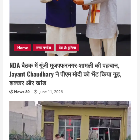
Home
उत्तर प्रदेश
देश & दुनिया
NDA बैठक में गूंजी मुजफ्फरनगर-शामली की पहचान,
Jayant Chaudhary ने पीएम मोदी को भेंट किया गुड़,
शक्कर और खांड
News 80
June 11, 2026