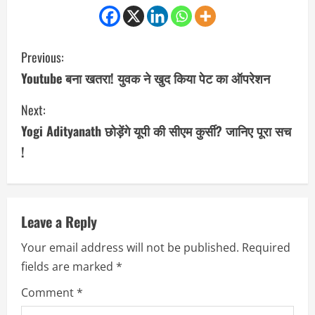
C
Previous:
o
Youtube बना खतरा! युवक ने खुद किया पेट का ऑपरेशन
n
Next:
Yogi Adityanath छोड़ेंगे यूपी की सीएम कुर्सी? जानिए पूरा सच
t
!
i
n
u
Leave a Reply
Your email address will not be published.
Required
e
fields are marked
*
R
Comment
*