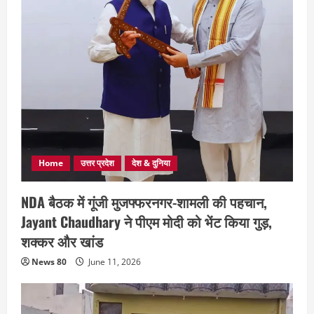
Home
उत्तर प्रदेश
देश & दुनिया
NDA बैठक में गूंजी मुजफ्फरनगर-शामली की पहचान,
Jayant Chaudhary ने पीएम मोदी को भेंट किया गुड़,
शक्कर और खांड
News 80
June 11, 2026