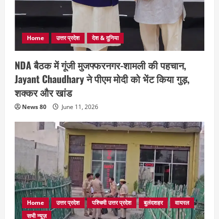
Home
उत्तर प्रदेश
देश & दुनिया
NDA बैठक में गूंजी मुजफ्फरनगर-शामली की पहचान,
Jayant Chaudhary ने पीएम मोदी को भेंट किया गुड़,
शक्कर और खांड
News 80
June 11, 2026
Home
उत्तर प्रदेश
पश्चिमी उत्तर प्रदेश
बुलंदशहर
वायरल
सभी न्यूज़