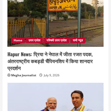
Home
उत्तर प्रदेश
पश्चिमी उत्तर प्रदेश
सभी न्यूज़
Hapur News: प्रिया ने नेपाल में जीता रजत पदक,
अंतरराष्ट्रीय कबड्डी चैंपियनशिप में किया शानदार
प्रदर्शन
Megha Journalist
July 9, 2026