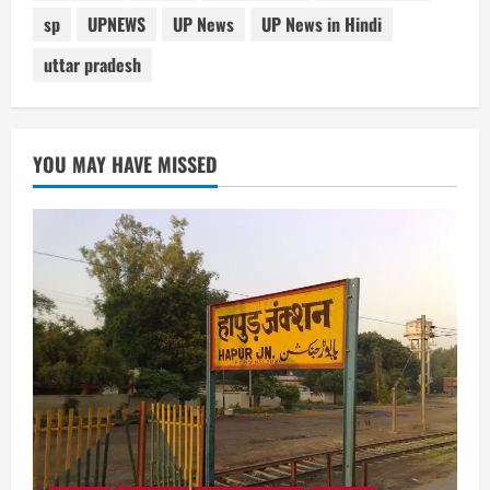
sp
UPNEWS
UP News
UP News in Hindi
uttar pradesh
YOU MAY HAVE MISSED