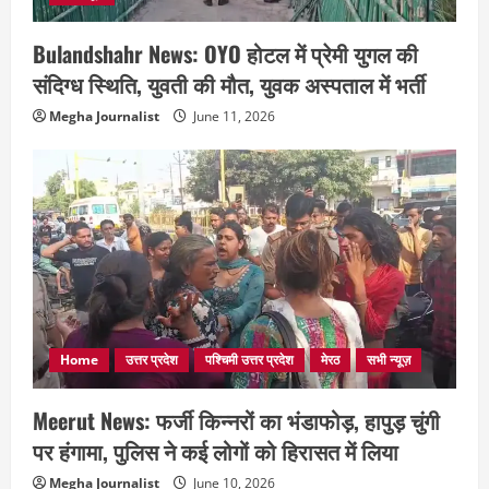
Bulandshahr News: OYO होटल में प्रेमी युगल की
संदिग्ध स्थिति, युवती की मौत, युवक अस्पताल में भर्ती
Megha Journalist
June 11, 2026
Home
उत्तर प्रदेश
पश्चिमी उत्तर प्रदेश
मेरठ
सभी न्यूज़
Meerut News: फर्जी किन्नरों का भंडाफोड़, हापुड़ चुंगी
पर हंगामा, पुलिस ने कई लोगों को हिरासत में लिया
Megha Journalist
June 10, 2026