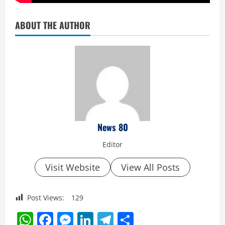
ABOUT THE AUTHOR
News 80
Editor
Visit Website
View All Posts
Post Views:
129
WhatsApp
Facebook
Messenger
LinkedIn
Telegram
Share