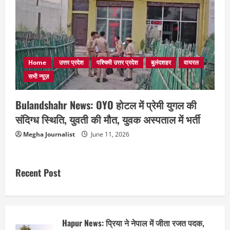
Home
उत्तर प्रदेश
पश्चिमी उत्तर प्रदेश
बुलंदशहर
वायरल
सभी न्यूज़
Bulandshahr News: OYO होटल में प्रेमी युगल की
संदिग्ध स्थिति, युवती की मौत, युवक अस्पताल में भर्ती
Megha Journalist
June 11, 2026
Recent Post
Hapur News: प्रिया ने नेपाल में जीता रजत पदक,