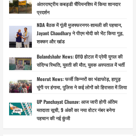
अंतरराष्ट्रीय कबड्डी चैंपियनशिप में किया शानदार
प्रदर्शन
NDA बैठक में गूंजी मुजफ्फरनगर-शामली की पहचान,
Jayant Chaudhary ने पीएम मोदी को भेंट किया गुड़,
शक्कर और खांड
Bulandshahr News: OYO होटल में प्रेमी युगल की
संदिग्ध स्थिति, युवती की मौत, युवक अस्पताल में भर्ती
Meerut News: फर्जी किन्नरों का भंडाफोड़, हापुड़
चुंगी पर हंगामा, पुलिस ने कई लोगों को हिरासत में लिया
UP Panchayat Chunav: आज जारी होगी अंतिम
मतदाता सूची, 9 अंकों का नया वोटर नंबर बनेगा
पहचान की नई कुंजी