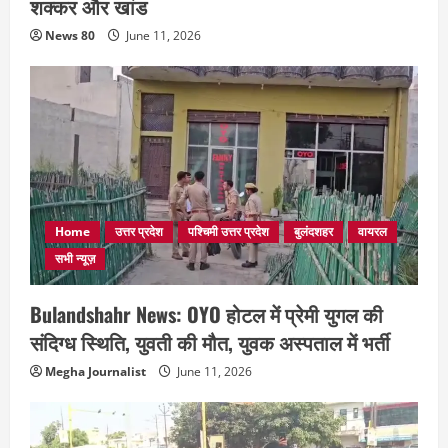
शक्कर और खांड
News 80
June 11, 2026
Home
उत्तर प्रदेश
पश्चिमी उत्तर प्रदेश
बुलंदशहर
वायरल
सभी न्यूज़
Bulandshahr News: OYO होटल में प्रेमी युगल की
संदिग्ध स्थिति, युवती की मौत, युवक अस्पताल में भर्ती
Megha Journalist
June 11, 2026