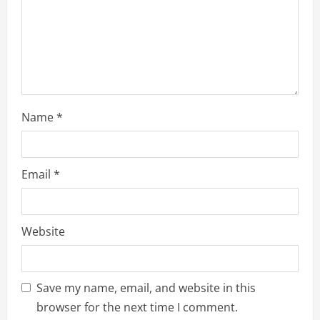
n
g
Name
*
Email
*
Website
Save my name, email, and website in this
browser for the next time I comment.