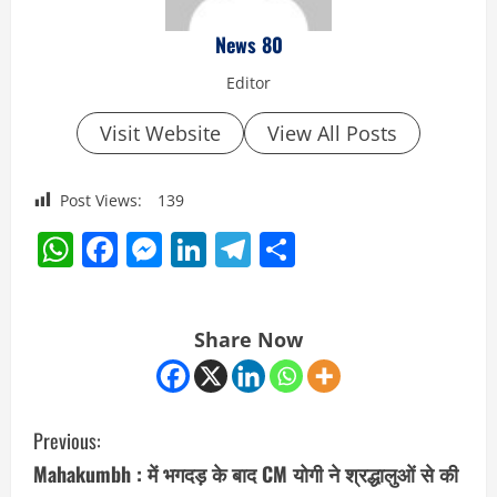
News 80
Editor
Visit Website
View All Posts
Post Views:
139
WhatsApp
Facebook
Messenger
LinkedIn
Telegram
Share
Share Now
C
Previous:
o
Mahakumbh : में भगदड़ के बाद CM योगी ने श्रद्धालुओं से की