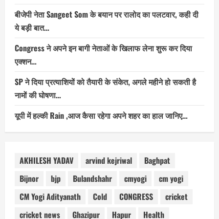
बीजेपी नेता Sangeet Som के बयान पर रालोद का पलटवार, कही दी
ये बड़ी बात…
Congress ने अपने इन बागी नेताओं के खिलाफ लेना शुरू कर दिया
एक्शन…
SP ने दिया प्रत्याशियों को तैयारी के संकेत, अगले महीने हो सकती है
नामों की घोषणा…
यूपी में हल्की Rain ,आज कैसा रहेगा अपने शहर का हाल जानिए…
AKHILESH YADAV
arvind kejriwal
Baghpat
Bijnor
bjp
Bulandshahr
cmyogi
cm yogi
CM Yogi Adityanath
Cold
CONGRESS
cricket
cricket news
Ghazipur
Hapur
Health