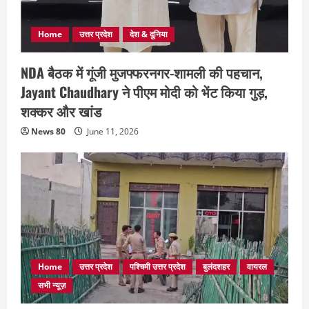
Home
उत्तर प्रदेश
देश & दुनिया
NDA बैठक में गूंजी मुजफ्फरनगर-शामली की पहचान,
Jayant Chaudhary ने पीएम मोदी को भेंट किया गुड़,
शक्कर और खांड
News 80
June 11, 2026
Home
उत्तर प्रदेश
पश्चिमी उत्तर प्रदेश
बुलंदशहर
वायरल
सभी न्यूज़