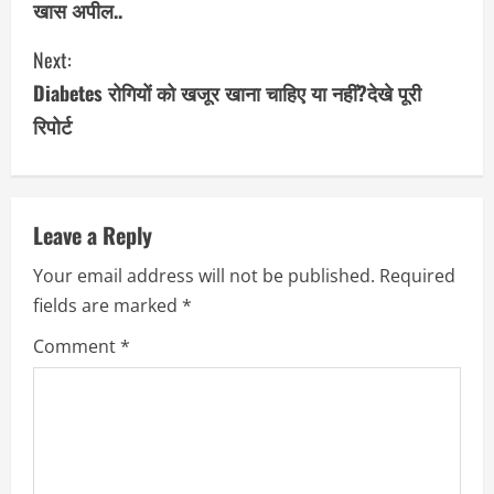
खास अपील..
n
Next:
t
Diabetes रोगियों को खजूर खाना चाहिए या नहीं?देखे पूरी
i
रिपोर्ट
n
u
Leave a Reply
e
Your email address will not be published.
Required
R
fields are marked
*
e
Comment
*
a
d
i