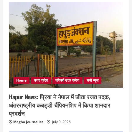
Home
उत्तर प्रदेश
पश्चिमी उत्तर प्रदेश
सभी न्यूज़
Hapur News: प्रिया ने नेपाल में जीता रजत पदक,
अंतरराष्ट्रीय कबड्डी चैंपियनशिप में किया शानदार
प्रदर्शन
Megha Journalist
July 9, 2026