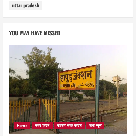
uttar pradesh
YOU MAY HAVE MISSED
Home
उत्तर प्रदेश
पश्चिमी उत्तर प्रदेश
सभी न्यूज़