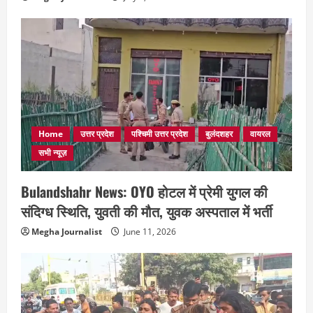
Home
उत्तर प्रदेश
पश्चिमी उत्तर प्रदेश
बुलंदशहर
वायरल
सभी न्यूज़
Bulandshahr News: OYO होटल में प्रेमी युगल की
संदिग्ध स्थिति, युवती की मौत, युवक अस्पताल में भर्ती
Megha Journalist
June 11, 2026