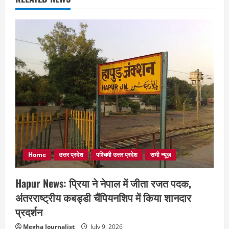
Home
उत्तर प्रदेश
पश्चिमी उत्तर प्रदेश
सभी न्यूज़
Hapur News: प्रिया ने नेपाल में जीता रजत पदक,
अंतरराष्ट्रीय कबड्डी चैंपियनशिप में किया शानदार
प्रदर्शन
Megha Journalist
July 9, 2026