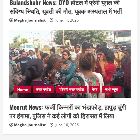
Bulandshahr News: OYO होटल में प्रेमी युगल की
संदिग्ध स्थिति, युवती की मौत, युवक अस्पताल में भर्ती
Megha Journalist
June 11, 2026
Home
उत्तर प्रदेश
पश्चिमी उत्तर प्रदेश
मेरठ
सभी न्यूज़
Meerut News: फर्जी किन्नरों का भंडाफोड़, हापुड़ चुंगी
पर हंगामा, पुलिस ने कई लोगों को हिरासत में लिया
Megha Journalist
June 10, 2026