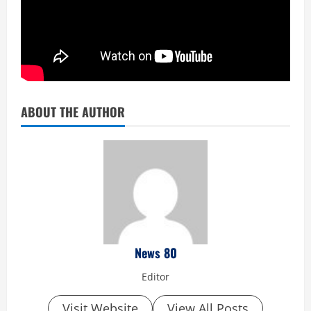
ABOUT THE AUTHOR
News 80
Editor
Visit Website
View All Posts