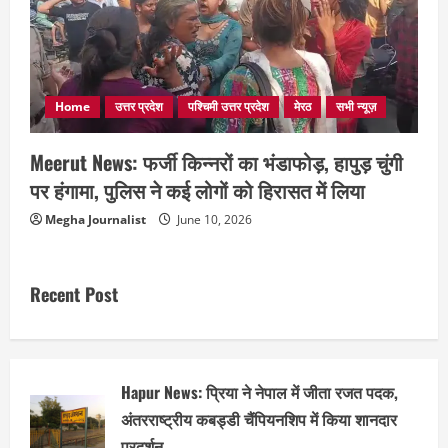
Home
उत्तर प्रदेश
पश्चिमी उत्तर प्रदेश
मेरठ
सभी न्यूज़
Meerut News: फर्जी किन्नरों का भंडाफोड़, हापुड़ चुंगी
पर हंगामा, पुलिस ने कई लोगों को हिरासत में लिया
Megha Journalist
June 10, 2026
Recent Post
Hapur News: प्रिया ने नेपाल में जीता रजत पदक,
अंतरराष्ट्रीय कबड्डी चैंपियनशिप में किया शानदार
प्रदर्शन