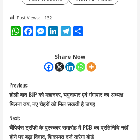
Post Views:
132
WhatsApp
Facebook
Messenger
LinkedIn
Telegram
Share
Share Now
C
Previous:
o
होली बाद BJP को महानगर, यमुनापार एवं गंगापार का अध्यक्ष
मिलना तय, नए चेहरों को मिल सकती है जगह
n
Next:
t
चैंपियंस ट्रॉफी के पुरस्कार समारोह में PCB का प्रतिनिधि नहीं
i
होने पर बढ़ा विवाद, शिकायत दर्ज करेगा बोर्ड