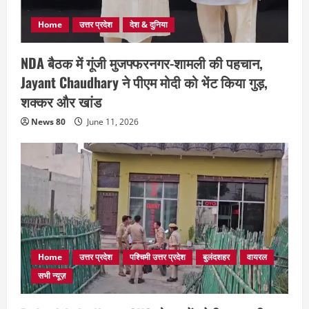
Home
उत्तर प्रदेश
देश & दुनिया
NDA बैठक में गूंजी मुजफ्फरनगर-शामली की पहचान,
Jayant Chaudhary ने पीएम मोदी को भेंट किया गुड़,
शक्कर और खांड
News 80
June 11, 2026
Home
उत्तर प्रदेश
पश्चिमी उत्तर प्रदेश
बुलंदशहर
वायरल
सभी न्यूज़