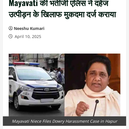
Mayavati की भतीजी एलिस ने दहेज
उत्पीड़न के खिलाफ मुकदमा दर्ज कराया
Neeshu Kumari
April 10, 2025
Mayavati Niece Files Dowry Harassment Case in Hapur