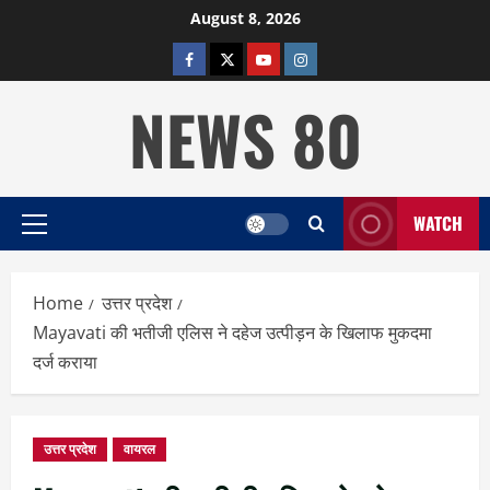
Skip
August 8, 2026
to
facebook
twitter
YOUTUBE
instagram
content
NEWS 80
WATCH
Primary
Menu
Home
उत्तर प्रदेश
Mayavati की भतीजी एलिस ने दहेज उत्पीड़न के खिलाफ मुकदमा
दर्ज कराया
उत्तर प्रदेश
वायरल