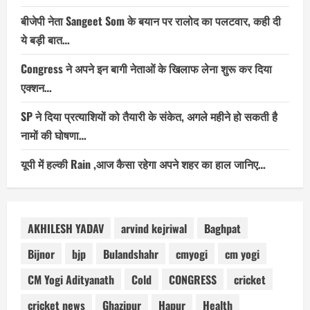
बीजेपी नेता Sangeet Som के बयान पर रालोद का पलटवार, कही दी
ये बड़ी बात…
Congress ने अपने इन बागी नेताओं के खिलाफ लेना शुरू कर दिया
एक्शन…
SP ने दिया प्रत्याशियों को तैयारी के संकेत, अगले महीने हो सकती है
नामों की घोषणा…
यूपी में हल्की Rain ,आज कैसा रहेगा अपने शहर का हाल जानिए…
AKHILESH YADAV
arvind kejriwal
Baghpat
Bijnor
bjp
Bulandshahr
cmyogi
cm yogi
CM Yogi Adityanath
Cold
CONGRESS
cricket
cricket news
Ghazipur
Hapur
Health