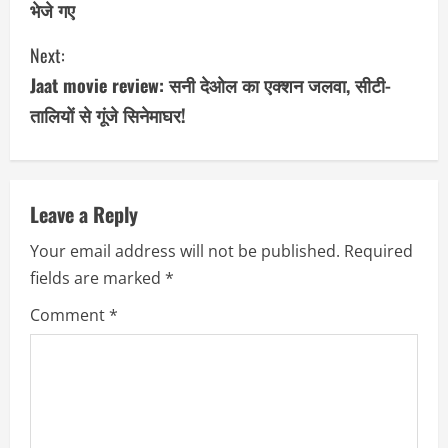
भेजे गए
n
Next:
t
Jaat movie review: सनी देओल का एक्शन जलवा, सीटी-
i
तालियों से गूंजे सिनेमाघर!
n
u
Leave a Reply
e
Your email address will not be published.
Required
R
fields are marked
*
e
Comment
*
a
d
i