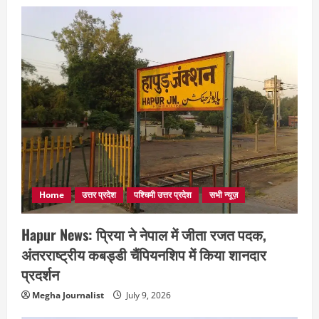
Home
उत्तर प्रदेश
पश्चिमी उत्तर प्रदेश
सभी न्यूज़
Hapur News: प्रिया ने नेपाल में जीता रजत पदक,
अंतरराष्ट्रीय कबड्डी चैंपियनशिप में किया शानदार
प्रदर्शन
Megha Journalist
July 9, 2026