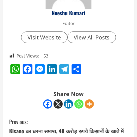
Neeshu Kumari
Editor
Visit Website
View All Posts
Post Views:
53
WhatsApp
Facebook
Messenger
LinkedIn
Telegram
Share
Share Now
C
Previous:
o
Kisano का धरना समाप्त, 40 करोड़ रुपये किसानों के खाते में