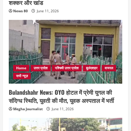
शक्कर और खांड
News 80
June 11, 2026
Home
उत्तर प्रदेश
पश्चिमी उत्तर प्रदेश
बुलंदशहर
वायरल
सभी न्यूज़
Bulandshahr News: OYO होटल में प्रेमी युगल की
संदिग्ध स्थिति, युवती की मौत, युवक अस्पताल में भर्ती
Megha Journalist
June 11, 2026