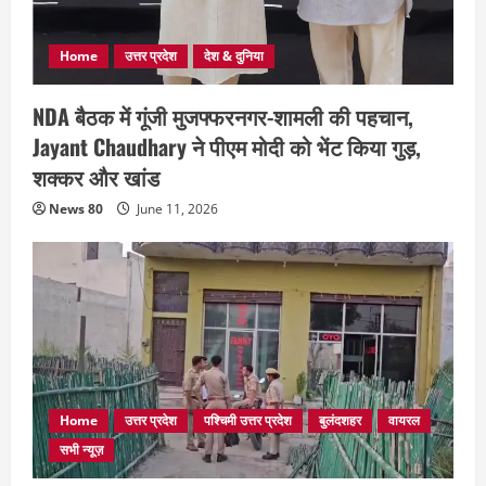
Home
उत्तर प्रदेश
देश & दुनिया
NDA बैठक में गूंजी मुजफ्फरनगर-शामली की पहचान,
Jayant Chaudhary ने पीएम मोदी को भेंट किया गुड़,
शक्कर और खांड
News 80
June 11, 2026
Home
उत्तर प्रदेश
पश्चिमी उत्तर प्रदेश
बुलंदशहर
वायरल
सभी न्यूज़