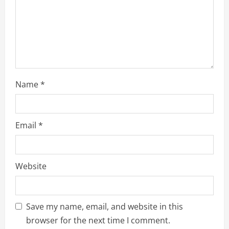
n
g
Name
*
Email
*
Website
Save my name, email, and website in this
browser for the next time I comment.