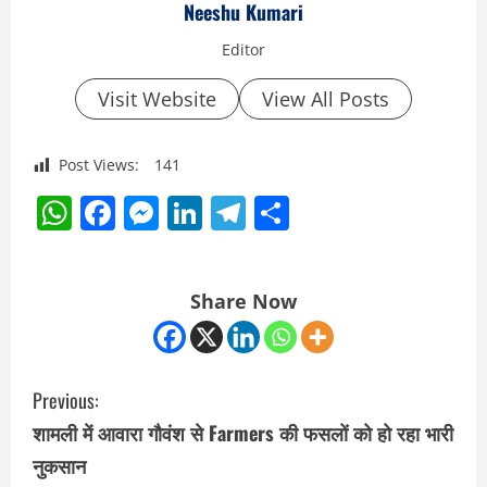
Neeshu Kumari
Editor
Visit Website
View All Posts
Post Views:
141
WhatsApp
Facebook
Messenger
LinkedIn
Telegram
Share
Share Now
C
Previous:
o
शामली में आवारा गौवंश से Farmers की फसलों को हो रहा भारी
नुकसान
n