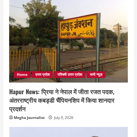
Home
उत्तर प्रदेश
पश्चिमी उत्तर प्रदेश
सभी न्यूज़
Hapur News: प्रिया ने नेपाल में जीता रजत पदक,
अंतरराष्ट्रीय कबड्डी चैंपियनशिप में किया शानदार
प्रदर्शन
Megha Journalist
July 9, 2026