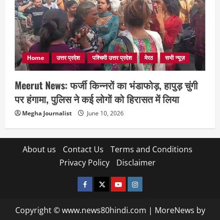
Home
उत्तर प्रदेश
पश्चिमी उत्तर प्रदेश
मेरठ
सभी न्यूज़
Meerut News: फर्जी किन्नरों का भंडाफोड़, हापुड़ चुंगी
पर हंगामा, पुलिस ने कई लोगों को हिरासत में लिया
Megha Journalist
June 10, 2026
About us
Contact Us
Terms and Conditions
Privacy Policy
Disclaimer
facebook
twitter
YOUTUBE
instagram
Copyright © www.news80hindi.com
|
MoreNews
by