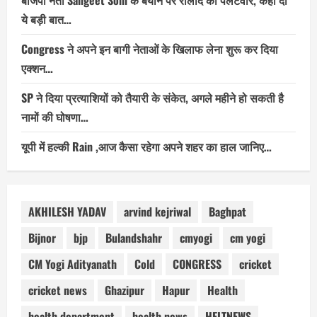
ये बड़ी बात…
Congress ने अपने इन बागी नेताओं के खिलाफ लेना शुरू कर दिया
एक्शन…
SP ने दिया प्रत्याशियों को तैयारी के संकेत, अगले महीने हो सकती है
नामों की घोषणा…
यूपी में हल्की Rain ,आज कैसा रहेगा अपने शहर का हाल जानिए…
AKHILESH YADAV
arvind kejriwal
Baghpat
Bijnor
bjp
Bulandshahr
cmyogi
cm yogi
CM Yogi Adityanath
Cold
CONGRESS
cricket
cricket news
Ghazipur
Hapur
Health
health department
health news
HELTNEWS