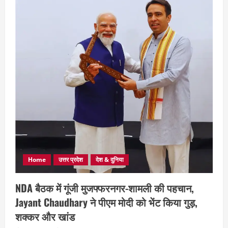
Home
उत्तर प्रदेश
देश & दुनिया
NDA बैठक में गूंजी मुजफ्फरनगर-शामली की पहचान,
Jayant Chaudhary ने पीएम मोदी को भेंट किया गुड़,
शक्कर और खांड