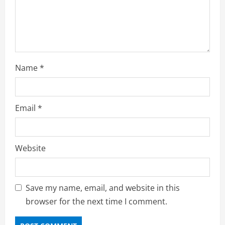
n
g
Name
*
Email
*
Website
Save my name, email, and website in this
browser for the next time I comment.