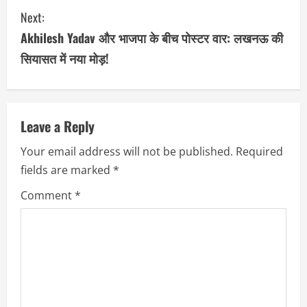
Next:
t
Akhilesh Yadav और भाजपा के बीच पोस्टर वार: लखनऊ की
i
सियासत में नया मोड़!
n
u
Leave a Reply
e
Your email address will not be published.
Required
R
fields are marked
*
e
Comment
*
a
d
i