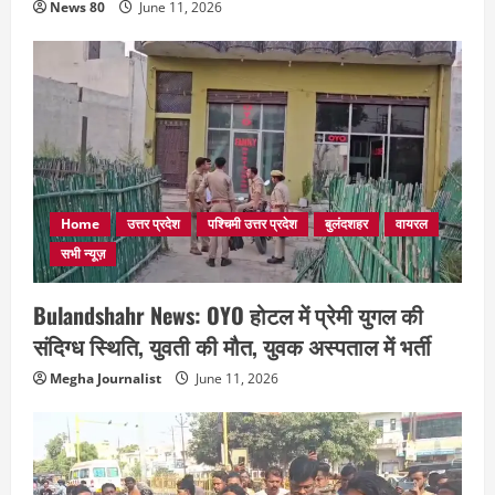
News 80
June 11, 2026
Home
उत्तर प्रदेश
पश्चिमी उत्तर प्रदेश
बुलंदशहर
वायरल
सभी न्यूज़
Bulandshahr News: OYO होटल में प्रेमी युगल की
संदिग्ध स्थिति, युवती की मौत, युवक अस्पताल में भर्ती
Megha Journalist
June 11, 2026