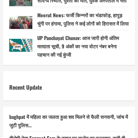
संदिग्ध स्थिति, युवती की मौत, युवक अस्पताल में भर्ती
Meerut News: फर्जी किन्नरों का भंडाफोड़, हापुड़
चुंगी पर हंगामा, पुलिस ने कई लोगों को हिरासत में लिया
UP Panchayat Chunav: आज जारी होगी अंतिम
मतदाता सूची, 9 अंकों का नया वोटर नंबर बनेगा
पहचान की नई कुंजी
Recent Update
baghpat में महिला का जलता हुआ शव मिलने से फैली सनसनी, जांच में
जुटी पुलिस…
बीजेपी नेता Sangeet Som के बयान पर रालोद का पलटवार, कही दी