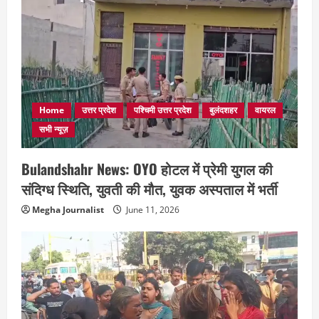
Home
उत्तर प्रदेश
पश्चिमी उत्तर प्रदेश
बुलंदशहर
वायरल
सभी न्यूज़
Bulandshahr News: OYO होटल में प्रेमी युगल की
संदिग्ध स्थिति, युवती की मौत, युवक अस्पताल में भर्ती
Megha Journalist
June 11, 2026