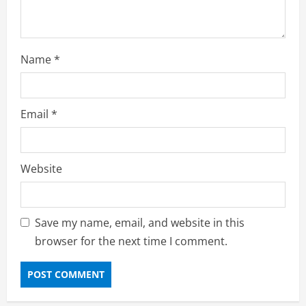
g
Name
*
Email
*
Website
Save my name, email, and website in this
browser for the next time I comment.