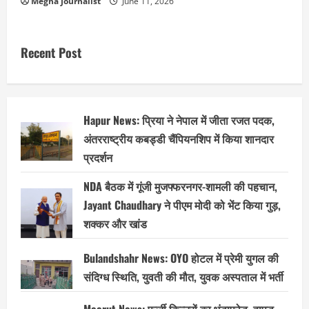
Megha Journalist
June 11, 2026
Recent Post
Hapur News: प्रिया ने नेपाल में जीता रजत पदक,
अंतरराष्ट्रीय कबड्डी चैंपियनशिप में किया शानदार
प्रदर्शन
NDA बैठक में गूंजी मुजफ्फरनगर-शामली की पहचान,
Jayant Chaudhary ने पीएम मोदी को भेंट किया गुड़,
शक्कर और खांड
Bulandshahr News: OYO होटल में प्रेमी युगल की
संदिग्ध स्थिति, युवती की मौत, युवक अस्पताल में भर्ती