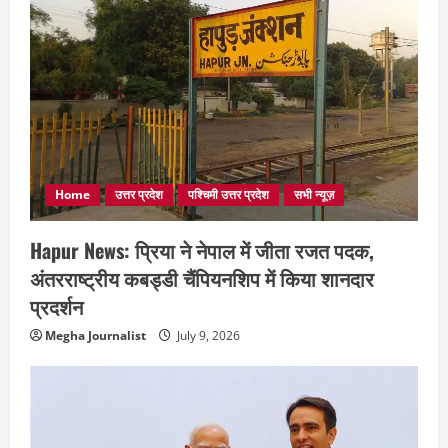
Home
उत्तर प्रदेश
पश्चिमी उत्तर प्रदेश
सभी न्यूज़
Hapur News: प्रिया ने नेपाल में जीता रजत पदक,
अंतरराष्ट्रीय कबड्डी चैंपियनशिप में किया शानदार
प्रदर्शन
Megha Journalist
July 9, 2026