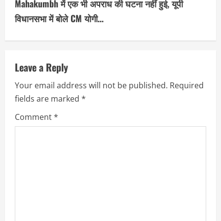
Mahakumbh में एक भी अपराध की घटना नहीं हुई, यूपी
i
विधानसभा में बोले CM योगी…
n
u
Leave a Reply
e
Your email address will not be published.
Required
R
fields are marked
*
e
Comment
*
a
d
i
n