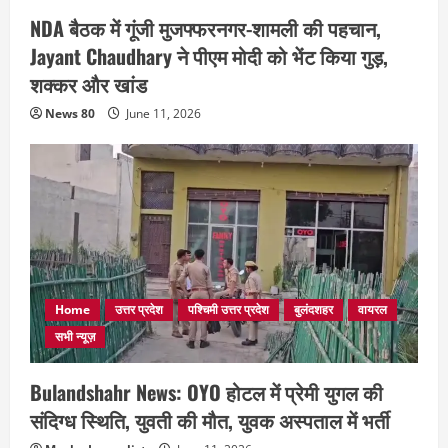
NDA बैठक में गूंजी मुजफ्फरनगर-शामली की पहचान,
Jayant Chaudhary ने पीएम मोदी को भेंट किया गुड़,
शक्कर और खांड
News 80
June 11, 2026
Home
उत्तर प्रदेश
पश्चिमी उत्तर प्रदेश
बुलंदशहर
वायरल
सभी न्यूज़
Bulandshahr News: OYO होटल में प्रेमी युगल की
संदिग्ध स्थिति, युवती की मौत, युवक अस्पताल में भर्ती