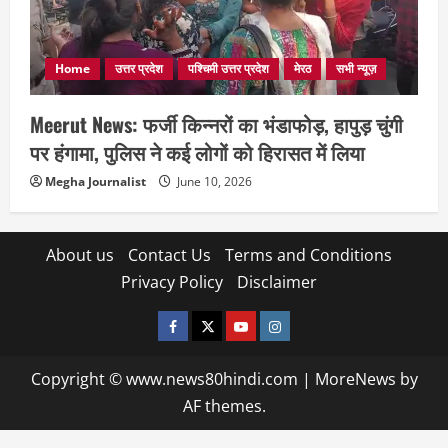
Home
उत्तर प्रदेश
पश्चिमी उत्तर प्रदेश
मेरठ
सभी न्यूज़
Meerut News: फर्जी किन्नरों का भंडाफोड़, हापुड़ चुंगी
पर हंगामा, पुलिस ने कई लोगों को हिरासत में लिया
Megha Journalist
June 10, 2026
About us
Contact Us
Terms and Conditions
Privacy Policy
Disclaimer
facebook
twitter
YOUTUBE
instagram
Copyright © www.news80hindi.com
|
MoreNews
by
AF themes.