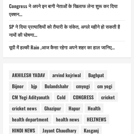
Congress ने अपने इन बागी नेताओं के खिलाफ लेना शुरू कर दिया
एक्शन…
SP ने दिया प्रत्याशियों को तैयारी के संकेत, अगले महीने हो सकती है
नामों की घोषणा…
यूपी में हल्की Rain ,आज कैसा रहेगा अपने शहर का हाल जानिए…
AKHILESH YADAV
arvind kejriwal
Baghpat
Bijnor
bjp
Bulandshahr
cmyogi
cm yogi
CM Yogi Adityanath
Cold
CONGRESS
cricket
cricket news
Ghazipur
Hapur
Health
health department
health news
HELTNEWS
HINDI NEWS
Jayant Chaudhary
Kasganj