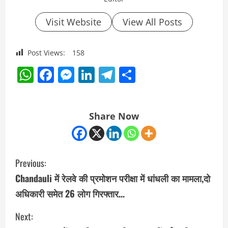
Visit Website
View All Posts
Post Views:
158
WhatsApp
Facebook
Messenger
LinkedIn
Telegram
Share
Share Now
C
Previous:
o
Chandauli में रेलवे की प्रमोशन परीक्षा में धांधली का मामला,दो
अधिकारी समेत 26 लोग गिरफ्तार…
n
Next:
t