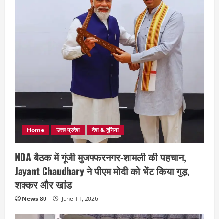
Home
उत्तर प्रदेश
देश & दुनिया
NDA बैठक में गूंजी मुजफ्फरनगर-शामली की पहचान,
Jayant Chaudhary ने पीएम मोदी को भेंट किया गुड़,
शक्कर और खांड
News 80
June 11, 2026