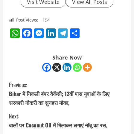
Visit Website
View All Posts
Post Views:
194
WhatsApp
Facebook
Messenger
LinkedIn
Telegram
Share
Share Now
C
Previous:
o
Bihar में निकली बंपर वैकेंसी; 12वीं पास युवाओं के लिए
सरकारी नौकरी का सुनहरा मौका,
n
Next:
t
बालों पर Coconut Oil में मिलाकर लगाएं नींबू का रस,
i