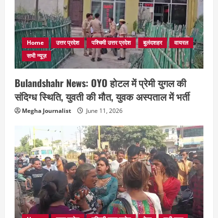
Home
उत्तर प्रदेश
पश्चिमी उत्तर प्रदेश
बुलंदशहर
वायरल
सभी न्यूज़
Bulandshahr News: OYO होटल में प्रेमी युगल की
संदिग्ध स्थिति, युवती की मौत, युवक अस्पताल में भर्ती
Megha Journalist
June 11, 2026