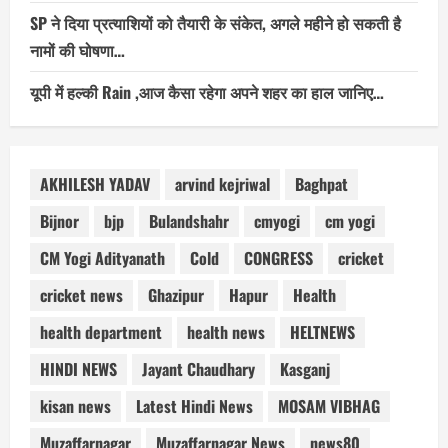
SP ने दिया प्रत्याशियों को तैयारी के संकेत, अगले महीने हो सकती है
नामों की घोषणा…
यूपी में हल्की Rain ,आज कैसा रहेगा अपने शहर का हाल जानिए…
AKHILESH YADAV
arvind kejriwal
Baghpat
Bijnor
bjp
Bulandshahr
cmyogi
cm yogi
CM Yogi Adityanath
Cold
CONGRESS
cricket
cricket news
Ghazipur
Hapur
Health
health department
health news
HELTNEWS
HINDI NEWS
Jayant Chaudhary
Kasganj
kisan news
Latest Hindi News
MOSAM VIBHAG
Muzaffarnagar
Muzaffarnagar News
news80