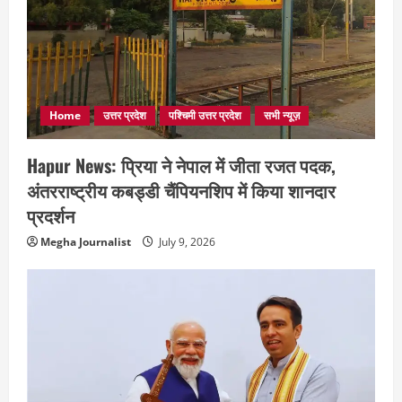
Home
उत्तर प्रदेश
पश्चिमी उत्तर प्रदेश
सभी न्यूज़
Hapur News: प्रिया ने नेपाल में जीता रजत पदक,
अंतरराष्ट्रीय कबड्डी चैंपियनशिप में किया शानदार
प्रदर्शन
Megha Journalist
July 9, 2026