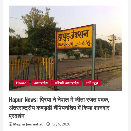
Home
उत्तर प्रदेश
पश्चिमी उत्तर प्रदेश
सभी न्यूज़
Hapur News: प्रिया ने नेपाल में जीता रजत पदक,
अंतरराष्ट्रीय कबड्डी चैंपियनशिप में किया शानदार
प्रदर्शन
Megha Journalist
July 9, 2026