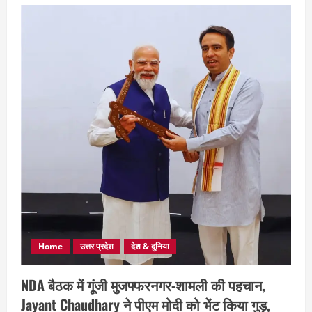
Home
उत्तर प्रदेश
देश & दुनिया
NDA बैठक में गूंजी मुजफ्फरनगर-शामली की पहचान,
Jayant Chaudhary ने पीएम मोदी को भेंट किया गुड़,