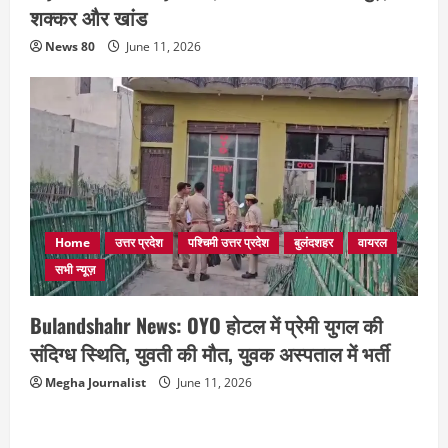
शक्कर और खांड
News 80
June 11, 2026
Home
उत्तर प्रदेश
पश्चिमी उत्तर प्रदेश
बुलंदशहर
वायरल
सभी न्यूज़
Bulandshahr News: OYO होटल में प्रेमी युगल की
संदिग्ध स्थिति, युवती की मौत, युवक अस्पताल में भर्ती
Megha Journalist
June 11, 2026