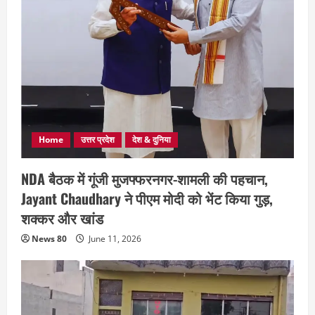
Home
उत्तर प्रदेश
देश & दुनिया
NDA बैठक में गूंजी मुजफ्फरनगर-शामली की पहचान,
Jayant Chaudhary ने पीएम मोदी को भेंट किया गुड़,
शक्कर और खांड
News 80
June 11, 2026