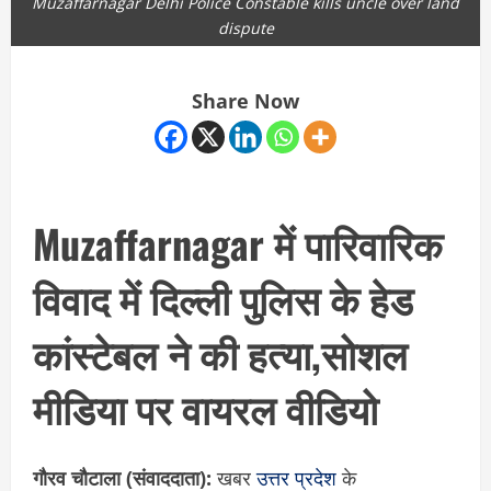
Muzaffarnagar Delhi Police Constable kills uncle over land
dispute
Share Now
Muzaffarnagar में पारिवारिक
विवाद में दिल्ली पुलिस के हेड
कांस्टेबल ने की हत्या,सोशल
मीडिया पर वायरल वीडियो
गौरव चौटाला (संवाददाता):
खबर
उत्तर प्रदेश
के