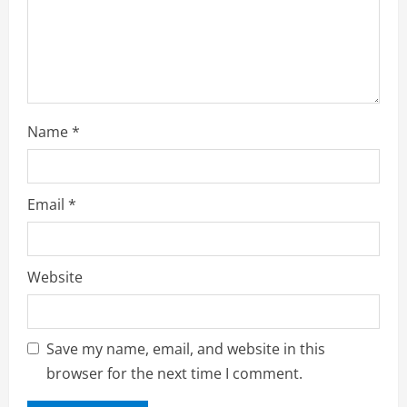
n
g
Name
*
Email
*
Website
Save my name, email, and website in this
browser for the next time I comment.