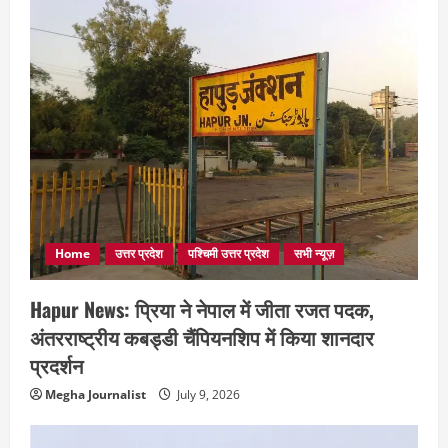
Home
उत्तर प्रदेश
पश्चिमी उत्तर प्रदेश
सभी न्यूज़
Hapur News: प्रिया ने नेपाल में जीता रजत पदक,
अंतरराष्ट्रीय कबड्डी चैंपियनशिप में किया शानदार
प्रदर्शन
Megha Journalist
July 9, 2026