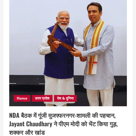
Home
उत्तर प्रदेश
देश & दुनिया
NDA बैठक में गूंजी मुजफ्फरनगर-शामली की पहचान,
Jayant Chaudhary ने पीएम मोदी को भेंट किया गुड़,
शक्कर और खांड