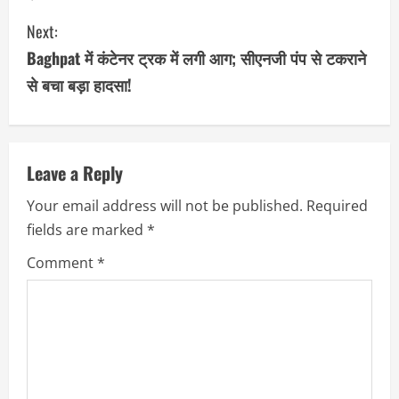
n
Next:
t
Baghpat में कंटेनर ट्रक में लगी आग; सीएनजी पंप से टकराने
i
से बचा बड़ा हादसा!
n
u
Leave a Reply
e
Your email address will not be published.
Required
R
fields are marked
*
e
Comment
*
a
d
i