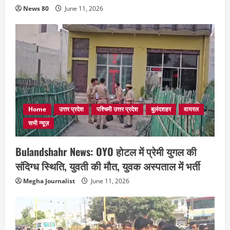
News 80
June 11, 2026
Home
उत्तर प्रदेश
पश्चिमी उत्तर प्रदेश
बुलंदशहर
वायरल
सभी न्यूज़
Bulandshahr News: OYO होटल में प्रेमी युगल की
संदिग्ध स्थिति, युवती की मौत, युवक अस्पताल में भर्ती
Megha Journalist
June 11, 2026