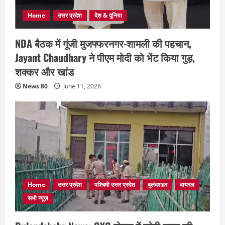
Home
उत्तर प्रदेश
देश & दुनिया
NDA बैठक में गूंजी मुजफ्फरनगर-शामली की पहचान,
Jayant Chaudhary ने पीएम मोदी को भेंट किया गुड़,
शक्कर और खांड
News 80
June 11, 2026
Home
उत्तर प्रदेश
पश्चिमी उत्तर प्रदेश
बुलंदशहर
वायरल
सभी न्यूज़