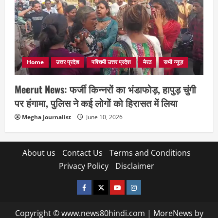
Home
उत्तर प्रदेश
पश्चिमी उत्तर प्रदेश
मेरठ
सभी न्यूज़
Meerut News: फर्जी किन्नरों का भंडाफोड़, हापुड़ चुंगी
पर हंगामा, पुलिस ने कई लोगों को हिरासत में लिया
Megha Journalist
June 10, 2026
About us
Contact Us
Terms and Conditions
Privacy Policy
Disclaimer
facebook
twitter
YOUTUBE
instagram
Copyright © www.news80hindi.com
|
MoreNews
by