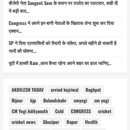
बीजेपी नेता Sangeet Som के बयान पर रालोद का पलटवार, कही दी
ये बड़ी बात…
Congress ने अपने इन बागी नेताओं के खिलाफ लेना शुरू कर दिया
एक्शन…
SP ने दिया प्रत्याशियों को तैयारी के संकेत, अगले महीने हो सकती है
नामों की घोषणा…
यूपी में हल्की Rain ,आज कैसा रहेगा अपने शहर का हाल जानिए…
AKHILESH YADAV
arvind kejriwal
Baghpat
Bijnor
bjp
Bulandshahr
cmyogi
cm yogi
CM Yogi Adityanath
Cold
CONGRESS
cricket
cricket news
Ghazipur
Hapur
Health