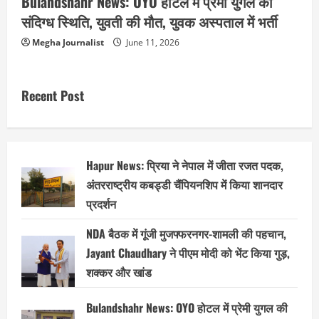
Bulandshahr News: OYO होटल में प्रेमी युगल की
संदिग्ध स्थिति, युवती की मौत, युवक अस्पताल में भर्ती
Megha Journalist
June 11, 2026
Recent Post
Hapur News: प्रिया ने नेपाल में जीता रजत पदक,
अंतरराष्ट्रीय कबड्डी चैंपियनशिप में किया शानदार
प्रदर्शन
NDA बैठक में गूंजी मुजफ्फरनगर-शामली की पहचान,
Jayant Chaudhary ने पीएम मोदी को भेंट किया गुड़,
शक्कर और खांड
Bulandshahr News: OYO होटल में प्रेमी युगल की