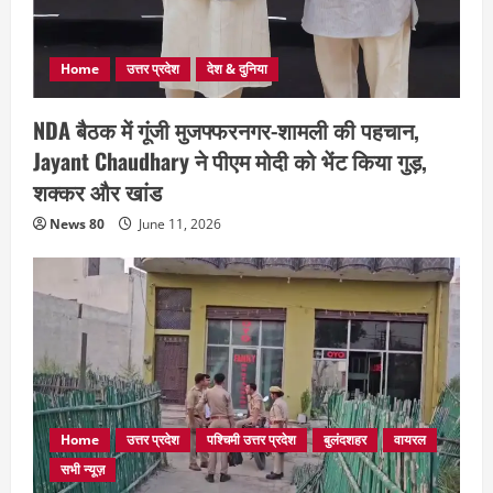
Home
उत्तर प्रदेश
देश & दुनिया
NDA बैठक में गूंजी मुजफ्फरनगर-शामली की पहचान,
Jayant Chaudhary ने पीएम मोदी को भेंट किया गुड़,
शक्कर और खांड
News 80
June 11, 2026
Home
उत्तर प्रदेश
पश्चिमी उत्तर प्रदेश
बुलंदशहर
वायरल
सभी न्यूज़