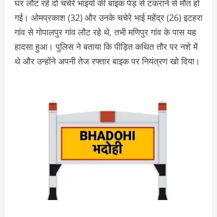
घर लौट रहे दो चचेरे भाइयों की बाइक पेड़ से टकराने से मौत हो
गई। ओमप्रकाश (32) और उनके चचेरे भाई महेंद्र (26) इटहरा
गांव से गोपालपुर गांव लौट रहे थे, तभी मणिपुर गांव के पास यह
हादसा हुआ। पुलिस ने बताया कि पीड़ित कथित तौर पर नशे में
थे और उन्होंने अपनी तेज रफ्तार बाइक पर नियंत्रण खो दिया।