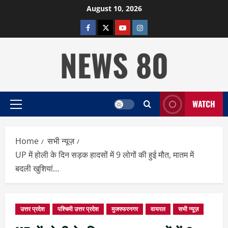
Skip
August 10, 2026
to
facebook
twitter
YOUTUBE
instagram
content
NEWS 80
WATCH
Primary
Menu
Home
सभी न्यूज़
UP में होली के दिन सड़क हादसों में 9 लोगों की हुई मौत, मातम में
बदली खुशियां…
उत्तर प्रदेश
पश्चिमी उत्तर प्रदेश
मुजफ्फरनगर
वायरल
सभी न्यूज़