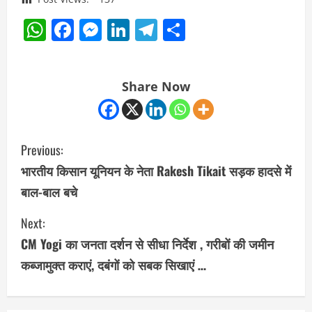
WhatsApp
Facebook
Messenger
LinkedIn
Telegram
Share
Share Now
C
Previous:
o
भारतीय किसान यूनियन के नेता Rakesh Tikait सड़क हादसे में
बाल-बाल बचे
n
Next:
t
CM Yogi का जनता दर्शन से सीधा निर्देश , गरीबों की जमीन
i
कब्जामुक्त कराएं, दबंगों को सबक सिखाएं …
n