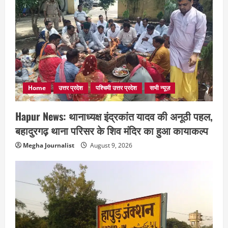
Home
उत्तर प्रदेश
पश्चिमी उत्तर प्रदेश
सभी न्यूज़
Hapur News: थानाध्यक्ष इंद्रकांत यादव की अनूठी पहल,
बहादुरगढ़ थाना परिसर के शिव मंदिर का हुआ कायाकल्प
Megha Journalist
August 9, 2026