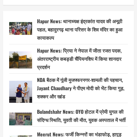
Hapur News: थानाध्यक्ष इंद्रकांत यादव की अनूठी
पहल, बहादुरगढ़ थाना परिसर के शिव मंदिर का हुआ
कायाकल्प
Hapur News: प्रिया ने नेपाल में जीता रजत पदक,
अंतरराष्ट्रीय कबड्डी चैंपियनशिप में किया शानदार
प्रदर्शन
NDA बैठक में गूंजी मुजफ्फरनगर-शामली की पहचान,
Jayant Chaudhary ने पीएम मोदी को भेंट किया गुड़,
शक्कर और खांड
Bulandshahr News: OYO होटल में प्रेमी युगल की
संदिग्ध स्थिति, युवती की मौत, युवक अस्पताल में भर्ती
Meerut News: फर्जी किन्नरों का भंडाफोड़, हापुड़