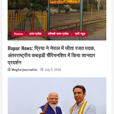
Home
उत्तर प्रदेश
पश्चिमी उत्तर प्रदेश
सभी न्यूज़
Hapur News: प्रिया ने नेपाल में जीता रजत पदक,
अंतरराष्ट्रीय कबड्डी चैंपियनशिप में किया शानदार
प्रदर्शन
Megha Journalist
July 9, 2026