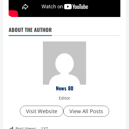
ABOUT THE AUTHOR
News 80
Editor
Visit Website
View All Posts
Post Views:
137