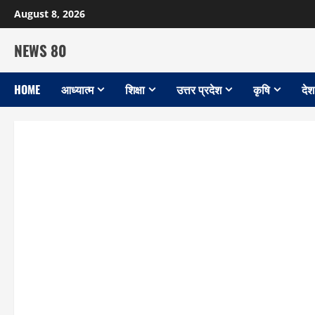
Skip
August 8, 2026
to
content
NEWS 80
HOME
आध्यात्म
शिक्षा
उत्तर प्रदेश
कृषि
देश