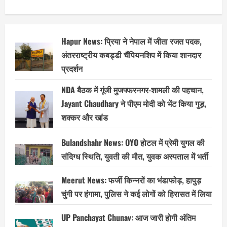
हाथ
गिरफ्तार
Hapur News: प्रिया ने नेपाल में जीता रजत पदक,
अंतरराष्ट्रीय कबड्डी चैंपियनशिप में किया शानदार
प्रदर्शन
NDA बैठक में गूंजी मुजफ्फरनगर-शामली की पहचान,
Jayant Chaudhary ने पीएम मोदी को भेंट किया गुड़,
शक्कर और खांड
Bulandshahr News: OYO होटल में प्रेमी युगल की
संदिग्ध स्थिति, युवती की मौत, युवक अस्पताल में भर्ती
Meerut News: फर्जी किन्नरों का भंडाफोड़, हापुड़
चुंगी पर हंगामा, पुलिस ने कई लोगों को हिरासत में लिया
UP Panchayat Chunav: आज जारी होगी अंतिम