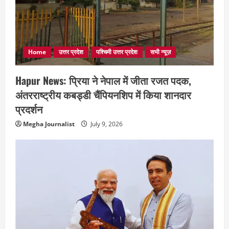
Home
उत्तर प्रदेश
पश्चिमी उत्तर प्रदेश
सभी न्यूज़
Hapur News: प्रिया ने नेपाल में जीता रजत पदक,
अंतरराष्ट्रीय कबड्डी चैंपियनशिप में किया शानदार
प्रदर्शन
Megha Journalist
July 9, 2026