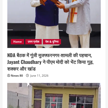
Home
उत्तर प्रदेश
देश & दुनिया
NDA बैठक में गूंजी मुजफ्फरनगर-शामली की पहचान,
Jayant Chaudhary ने पीएम मोदी को भेंट किया गुड़,
शक्कर और खांड
News 80
June 11, 2026