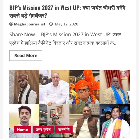
BJP’s Mission 2027 in West UP: क्या जयंत चौधरी बनेंगे
सबसे बड़े गेमचेंजर?
Megha Journalist
May 12, 2026
Share Now BJP’s Mission 2027 in West UP: उत्तर
प्रदेश में हालिया कैबिनेट विस्तार और संगठनात्मक बदलावों के...
Read
Read More
more
about
BJP’s
Mission
2027
in
West
UP:
क्या
जयंत
चौधरी
बनेंगे
सबसे
बड़े
गेमचेंजर?
Home
उत्तर प्रदेश
राजनीति