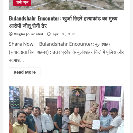
सभी न्यूज़
Bulandshahr Encounter: खुर्जा तिहरे हत्याकांड का मुख्य
आरोपी जीतू सैनी ढेर
Megha Journalist
April 30, 2026
Share Now Bulandshahr Encounter: बुलंदशहर
(संवाददाता हिना अहमद) : उत्तर प्रदेश के बुलंदशहर जिले में पुलिस और
बदमाश...
Read
Read More
more
about
Bulandshahr
Encounter:
खुर्जा
तिहरे
हत्याकांड
का
मुख्य
आरोपी
जीतू
सैनी
ढेर