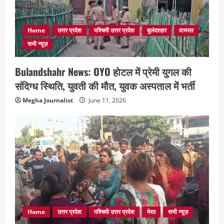
Home
उत्तर प्रदेश
पश्चिमी उत्तर प्रदेश
बुलंदशहर
वायरल
सभी न्यूज़
Bulandshahr News: OYO होटल में प्रेमी युगल की
संदिग्ध स्थिति, युवती की मौत, युवक अस्पताल में भर्ती
Megha Journalist
June 11, 2026
Home
उत्तर प्रदेश
पश्चिमी उत्तर प्रदेश
मेरठ
सभी न्यूज़