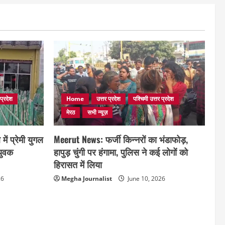
 प्रदेश
Home
उत्तर प्रदेश
पश्चिमी उत्तर प्रदेश
मेरठ
सभी न्यूज़
ं प्रेमी युगल
Meerut News: फर्जी किन्नरों का भंडाफोड़,
 युवक
हापुड़ चुंगी पर हंगामा, पुलिस ने कई लोगों को
हिरासत में लिया
26
Megha Journalist
June 10, 2026