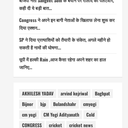
बीजेपी नेता Sangeet Som के बयान पर रालोद का पलटवार,
कही दी ये बड़ी बात…
Congress ने अपने इन बागी नेताओं के खिलाफ लेना शुरू कर
दिया एक्शन…
SP ने दिया प्रत्याशियों को तैयारी के संकेत, अगले महीने हो
सकती है नामों की घोषणा…
यूपी में हल्की Rain ,आज कैसा रहेगा अपने शहर का हाल
जानिए…
AKHILESH YADAV
arvind kejriwal
Baghpat
Bijnor
bjp
Bulandshahr
cmyogi
cm yogi
CM Yogi Adityanath
Cold
CONGRESS
cricket
cricket news