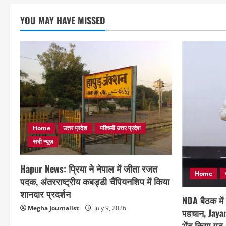
YOU MAY HAVE MISSED
Home
उत्तर प्रदेश
पश्चिमी उत्तर प्रदेश
सभी न्यूज़
Hapur News: प्रिया ने नेपाल में जीता रजत
Home
पदक, अंतरराष्ट्रीय कबड्डी चैंपियनशिप में किया
शानदार प्रदर्शन
NDA बैठक में
Megha Journalist
July 9, 2026
पहचान, Jayan
भेंट किया गु