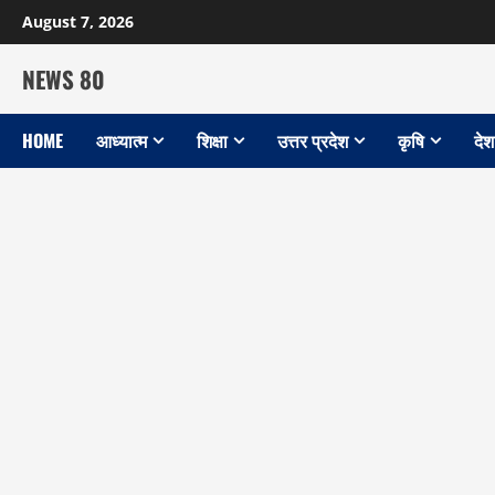
Skip
August 7, 2026
to
content
NEWS 80
HOME
आध्यात्म
शिक्षा
उत्तर प्रदेश
कृषि
देश