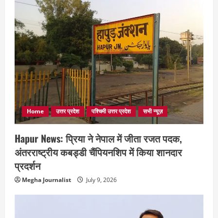
Home
उत्तर प्रदेश
पश्चिमी उत्तर प्रदेश
सभी न्यूज़
Hapur News: प्रिया ने नेपाल में जीता रजत पदक,
अंतरराष्ट्रीय कबड्डी चैंपियनशिप में किया शानदार
प्रदर्शन
Megha Journalist
July 9, 2026