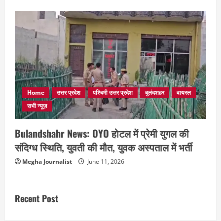
Home
उत्तर प्रदेश
पश्चिमी उत्तर प्रदेश
बुलंदशहर
वायरल
सभी न्यूज़
Bulandshahr News: OYO होटल में प्रेमी युगल की
संदिग्ध स्थिति, युवती की मौत, युवक अस्पताल में भर्ती
Megha Journalist
June 11, 2026
Recent Post