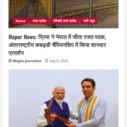
Home
उत्तर प्रदेश
पश्चिमी उत्तर प्रदेश
सभी न्यूज़
Hapur News: प्रिया ने नेपाल में जीता रजत पदक,
अंतरराष्ट्रीय कबड्डी चैंपियनशिप में किया शानदार
प्रदर्शन
Megha Journalist
July 9, 2026