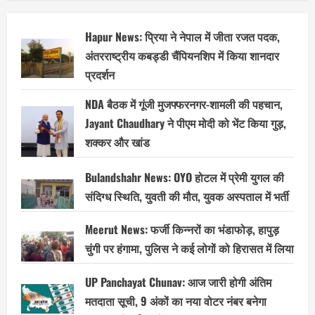
Hapur News: प्रिया ने नेपाल में जीता रजत पदक,
अंतरराष्ट्रीय कबड्डी चैंपियनशिप में किया शानदार
प्रदर्शन
NDA बैठक में गूंजी मुजफ्फरनगर-शामली की पहचान,
Jayant Chaudhary ने पीएम मोदी को भेंट किया गुड़,
शक्कर और खांड
Bulandshahr News: OYO होटल में प्रेमी युगल की
संदिग्ध स्थिति, युवती की मौत, युवक अस्पताल में भर्ती
Meerut News: फर्जी किन्नरों का भंडाफोड़, हापुड़
चुंगी पर हंगामा, पुलिस ने कई लोगों को हिरासत में लिया
UP Panchayat Chunav: आज जारी होगी अंतिम
मतदाता सूची, 9 अंकों का नया वोटर नंबर बनेगा