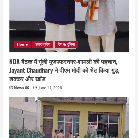
Home
उत्तर प्रदेश
देश & दुनिया
NDA बैठक में गूंजी मुजफ्फरनगर-शामली की पहचान,
Jayant Chaudhary ने पीएम मोदी को भेंट किया गुड़,
शक्कर और खांड
News 80
June 11, 2026