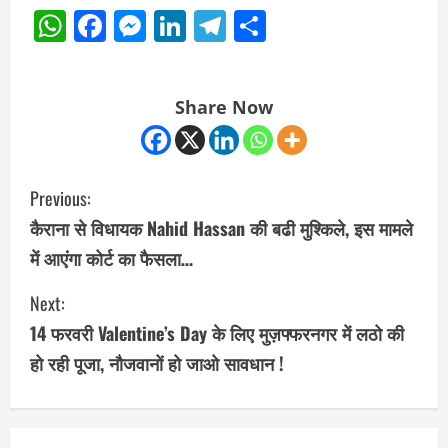
WhatsApp
Facebook
Messenger
LinkedIn
Telegram
Share
Share Now
C
Previous:
o
कैराना से विधायक Nahid Hassan की बढी मुश्किले, इस मामले
में आएंगा कोर्ट का फैसला…
n
Next:
t
14 फरवरी Valentine’s Day के लिए मुज़फ्फरनगर में लठो की
i
हो रही पूजा, नौजवानों हो जाओ सावधान !
n
u