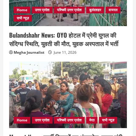
Home
उत्तर प्रदेश
पश्चिमी उत्तर प्रदेश
बुलंदशहर
वायरल
सभी न्यूज़
Bulandshahr News: OYO होटल में प्रेमी युगल की
संदिग्ध स्थिति, युवती की मौत, युवक अस्पताल में भर्ती
Megha Journalist
June 11, 2026
Home
उत्तर प्रदेश
पश्चिमी उत्तर प्रदेश
मेरठ
सभी न्यूज़