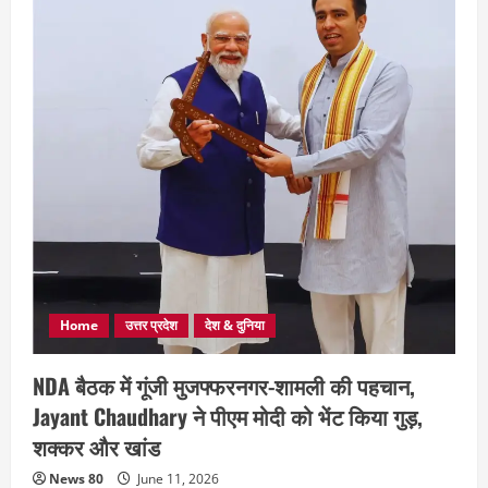
Home
उत्तर प्रदेश
देश & दुनिया
NDA बैठक में गूंजी मुजफ्फरनगर-शामली की पहचान,
Jayant Chaudhary ने पीएम मोदी को भेंट किया गुड़,
शक्कर और खांड
News 80
June 11, 2026