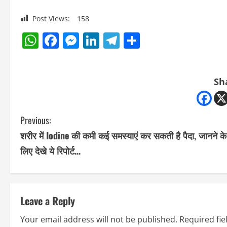
Post Views:
158
WhatsApp
Facebook
Messenger
LinkedIn
Telegram
Share
Sh
C
Previous:
शरीर में Iodine की कमी कई समस्याएं कर सकती है पैदा, जानने के
o
लिए देखे ये रिपोर्ट…
n
t
Leave a Reply
i
Your email address will not be published.
Required fi