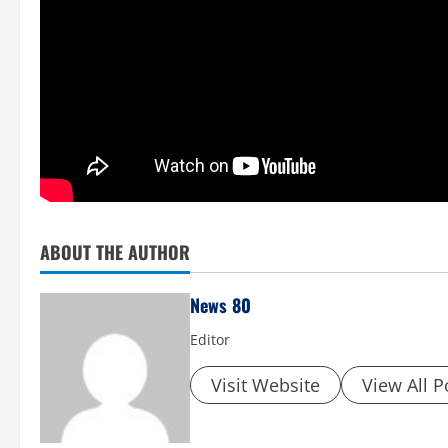
ABOUT THE AUTHOR
News 80
Editor
Visit Website
View All P