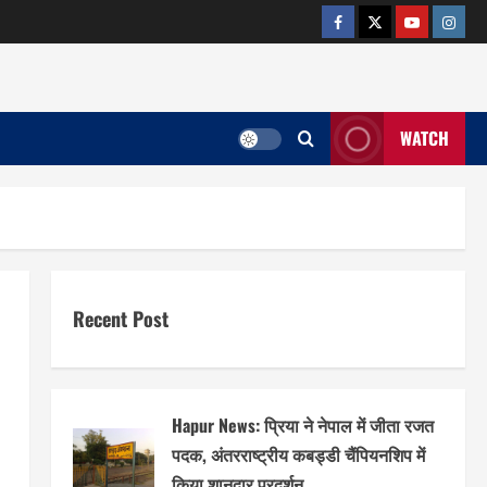
facebook
twitter
YOUTUB
insta
WATCH
Recent Post
Hapur News: प्रिया ने नेपाल में जीता रजत
पदक, अंतरराष्ट्रीय कबड्डी चैंपियनशिप में
किया शानदार प्रदर्शन