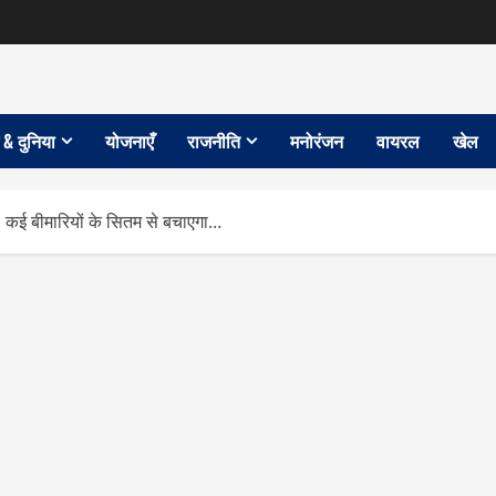
 & दुनिया
योजनाएँ
राजनीति
मनोरंजन
वायरल
खेल
 कई बीमारियों के सितम से बचाएगा…