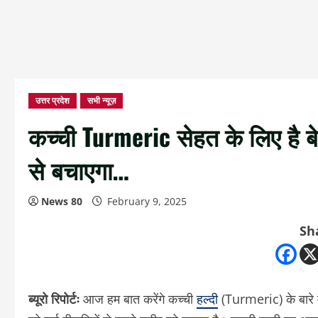
उत्तर प्रदेश
सभी न्यूज़
कच्ची Turmeric सेहत के लिए है ब
से बचाएगा…
News 80
February 9, 2025
Sh
ब्यूरो रिपोर्टः
आज हम बात करेंगे कच्ची
हल्दी
(Turmeric) के बारे म