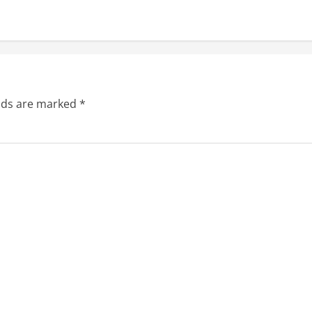
elds are marked
*