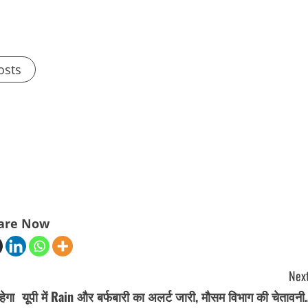
osts
are Now
Next
हेगा
यूपी में Rain और बर्फबारी का अलर्ट जारी, मौसम विभाग की चेतावन