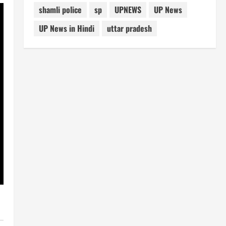
shamli police
sp
UPNEWS
UP News
UP News in Hindi
uttar pradesh