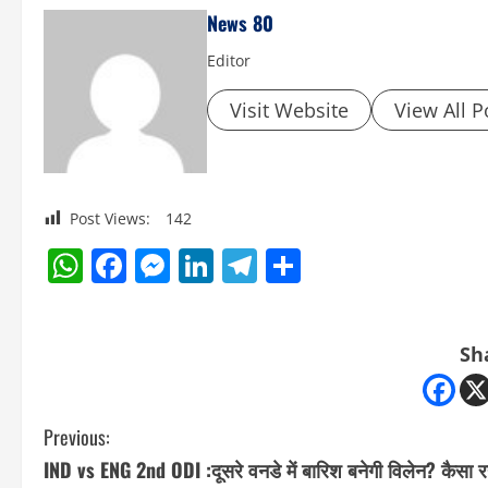
News 80
Editor
Visit Website
View All P
Post Views:
142
WhatsApp
Facebook
Messenger
LinkedIn
Telegram
Share
Sh
C
Previous:
IND vs ENG 2nd ODI :दूसरे वनडे में बारिश बनेगी विलेन? कैसा र
o