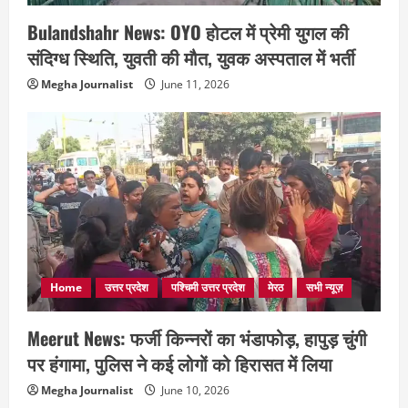
Bulandshahr News: OYO होटल में प्रेमी युगल की
संदिग्ध स्थिति, युवती की मौत, युवक अस्पताल में भर्ती
Megha Journalist
June 11, 2026
Home
उत्तर प्रदेश
पश्चिमी उत्तर प्रदेश
मेरठ
सभी न्यूज़
Meerut News: फर्जी किन्नरों का भंडाफोड़, हापुड़ चुंगी
पर हंगामा, पुलिस ने कई लोगों को हिरासत में लिया
Megha Journalist
June 10, 2026