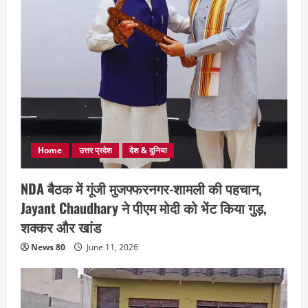
Home
उत्तर प्रदेश
देश & दुनिया
NDA बैठक में गूंजी मुजफ्फरनगर-शामली की पहचान,
Jayant Chaudhary ने पीएम मोदी को भेंट किया गुड़,
शक्कर और खांड
News 80
June 11, 2026