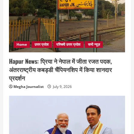
Home
उत्तर प्रदेश
पश्चिमी उत्तर प्रदेश
सभी न्यूज़
Hapur News: प्रिया ने नेपाल में जीता रजत पदक,
अंतरराष्ट्रीय कबड्डी चैंपियनशिप में किया शानदार
प्रदर्शन
Megha Journalist
July 9, 2026