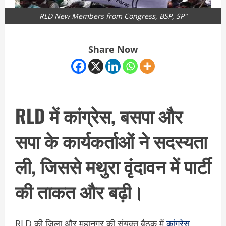
RLD New Members from Congress, BSP, SP"
Share Now
RLD में कांग्रेस, बसपा और
सपा के कार्यकर्ताओं ने सदस्यता
ली, जिससे मथुरा वृंदावन में पार्टी
की ताकत और बढ़ी।
RLD की जिला और महानगर की संयुक्त बैठक में
कांग्रेस,