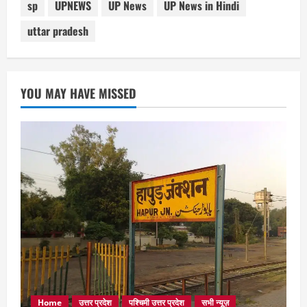
sp
UPNEWS
UP News
UP News in Hindi
uttar pradesh
YOU MAY HAVE MISSED
Home
उत्तर प्रदेश
पश्चिमी उत्तर प्रदेश
सभी न्यूज़