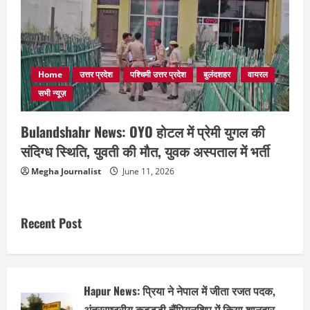
Home
उत्तर प्रदेश
पश्चिमी उत्तर प्रदेश
बुलंदशहर
वायरल
सभी न्यूज़
Bulandshahr News: OYO होटल में प्रेमी युगल की
संदिग्ध स्थिति, युवती की मौत, युवक अस्पताल में भर्ती
Megha Journalist
June 11, 2026
Recent Post
Hapur News: प्रिया ने नेपाल में जीता रजत पदक,
अंतरराष्ट्रीय कबड्डी चैंपियनशिप में किया शानदार