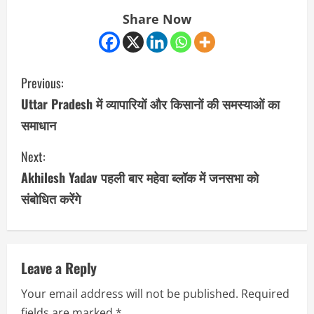
Share Now
C
Previous:
o
Uttar Pradesh में व्यापारियों और किसानों की समस्याओं का
समाधान
n
Next:
t
Akhilesh Yadav पहली बार महेवा ब्लॉक में जनसभा को
i
संबोधित करेंगे
n
u
Leave a Reply
e
Your email address will not be published.
Required
R
fields are marked
*