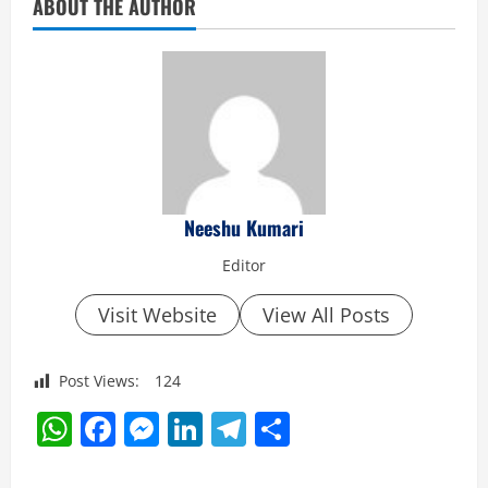
ABOUT THE AUTHOR
Neeshu Kumari
Editor
Visit Website
View All Posts
Post Views:
124
WhatsApp
Facebook
Messenger
LinkedIn
Telegram
Share