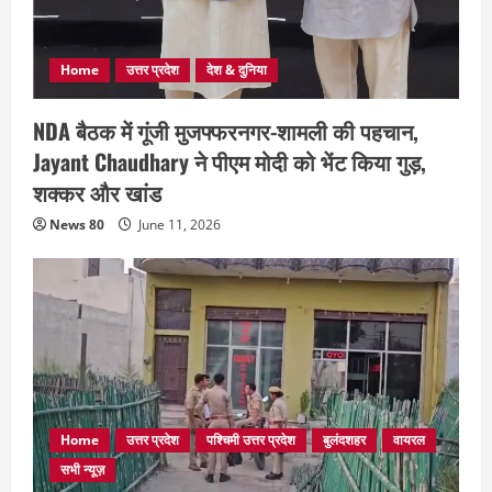
Home
उत्तर प्रदेश
देश & दुनिया
NDA बैठक में गूंजी मुजफ्फरनगर-शामली की पहचान,
Jayant Chaudhary ने पीएम मोदी को भेंट किया गुड़,
शक्कर और खांड
News 80
June 11, 2026
Home
उत्तर प्रदेश
पश्चिमी उत्तर प्रदेश
बुलंदशहर
वायरल
सभी न्यूज़