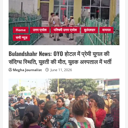
Home
उत्तर प्रदेश
पश्चिमी उत्तर प्रदेश
बुलंदशहर
वायरल
सभी न्यूज़
Bulandshahr News: OYO होटल में प्रेमी युगल की
संदिग्ध स्थिति, युवती की मौत, युवक अस्पताल में भर्ती
Megha Journalist
June 11, 2026