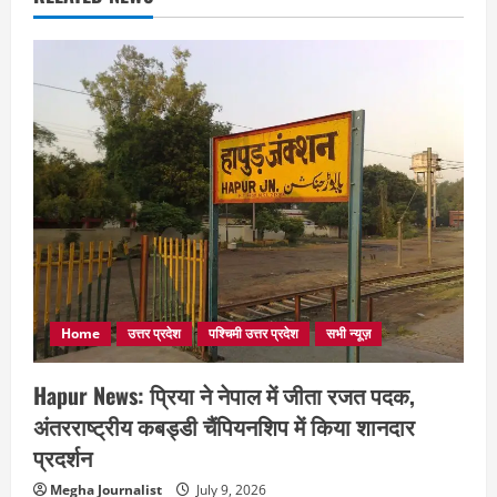
Home
उत्तर प्रदेश
पश्चिमी उत्तर प्रदेश
सभी न्यूज़
Hapur News: प्रिया ने नेपाल में जीता रजत पदक,
अंतरराष्ट्रीय कबड्डी चैंपियनशिप में किया शानदार
प्रदर्शन
Megha Journalist
July 9, 2026