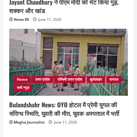
Jayant Chaudhary ने पीएम मोदी को भेंट किया गुड़,
शक्कर और खांड
News 80
June 11, 2026
Home
उत्तर प्रदेश
पश्चिमी उत्तर प्रदेश
बुलंदशहर
वायरल
सभी न्यूज़
Bulandshahr News: OYO होटल में प्रेमी युगल की
संदिग्ध स्थिति, युवती की मौत, युवक अस्पताल में भर्ती
Megha Journalist
June 11, 2026