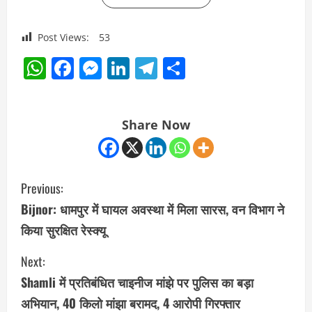
Post Views:
53
WhatsApp
Facebook
Messenger
LinkedIn
Telegram
Share
Share Now
C
Previous:
o
Bijnor: धामपुर में घायल अवस्था में मिला सारस, वन विभाग ने
किया सुरक्षित रेस्क्यू
n
Next:
t
Shamli में प्रतिबंधित चाइनीज मांझे पर पुलिस का बड़ा
i
अभियान, 40 किलो मांझा बरामद, 4 आरोपी गिरफ्तार