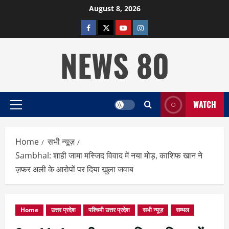
Skip
August 8, 2026
to
facebook
twitter
YOUTUBE
instagram
content
NEWS 80
WATCH
Primary
Menu
Home
सभी न्यूज़
Sambhal: शाही जामा मस्जिद विवाद में नया मोड़, काशिफ खान ने
ज़फर अली के आरोपों पर दिया खुला जवाब
Home
उत्तर प्रदेश
पश्चिमी उत्तर प्रदेश
सभी न्यूज़
सम्भल