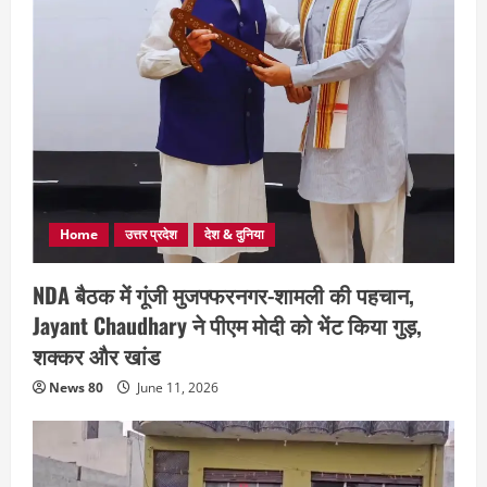
Home
उत्तर प्रदेश
देश & दुनिया
NDA बैठक में गूंजी मुजफ्फरनगर-शामली की पहचान,
Jayant Chaudhary ने पीएम मोदी को भेंट किया गुड़,
शक्कर और खांड
News 80
June 11, 2026