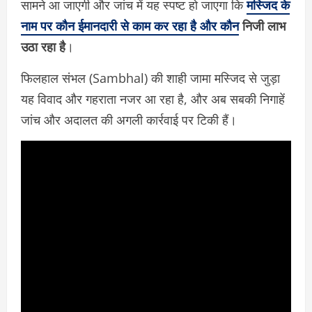
सामने आ जाएगी और जांच में यह स्पष्ट हो जाएगा कि
मस्जिद के
नाम पर कौन ईमानदारी से काम कर रहा है और कौन
निजी लाभ
उठा रहा है
।
फिलहाल संभल (Sambhal) की शाही जामा मस्जिद से जुड़ा
यह विवाद और गहराता नजर आ रहा है, और अब सबकी निगाहें
जांच और अदालत की अगली कार्रवाई पर टिकी हैं।