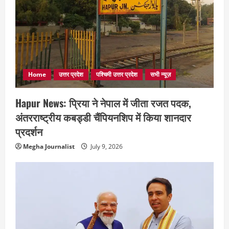
Home
उत्तर प्रदेश
पश्चिमी उत्तर प्रदेश
सभी न्यूज़
Hapur News: प्रिया ने नेपाल में जीता रजत पदक,
अंतरराष्ट्रीय कबड्डी चैंपियनशिप में किया शानदार
प्रदर्शन
Megha Journalist
July 9, 2026