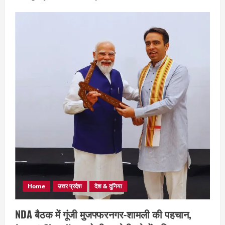
Home
उत्तर प्रदेश
देश & दुनिया
NDA बैठक में गूंजी मुजफ्फरनगर-शामली की पहचान,