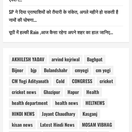
SP ने दिया प्रत्याशियों को तैयारी के संकेत, अगले महीने हो सकती है
नामों की घोषणा…
यूपी में हल्की Rain ,आज कैसा रहेगा अपने शहर का हाल जानिए…
AKHILESH YADAV
arvind kejriwal
Baghpat
Bijnor
bjp
Bulandshahr
cmyogi
cm yogi
CM Yogi Adityanath
Cold
CONGRESS
cricket
cricket news
Ghazipur
Hapur
Health
health department
health news
HELTNEWS
HINDI NEWS
Jayant Chaudhary
Kasganj
kisan news
Latest Hindi News
MOSAM VIBHAG