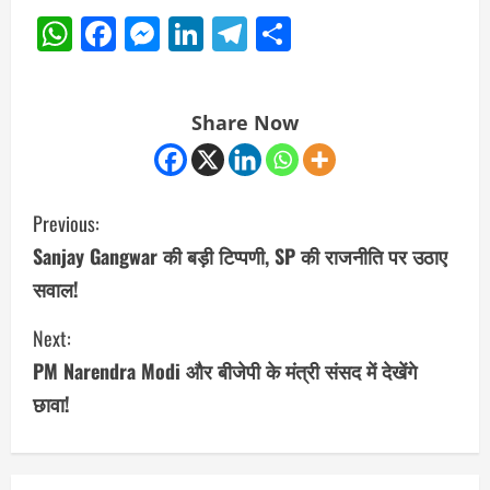
WhatsApp
Facebook
Messenger
LinkedIn
Telegram
Share
Share Now
C
Previous:
o
Sanjay Gangwar की बड़ी टिप्पणी, SP की राजनीति पर उठाए
सवाल!
n
Next:
t
PM Narendra Modi और बीजेपी के मंत्री संसद में देखेंगे
i
छावा!
n
u