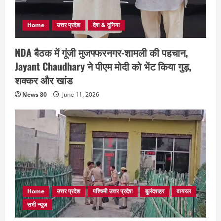
Home
उत्तर प्रदेश
देश & दुनिया
NDA बैठक में गूंजी मुजफ्फरनगर-शामली की पहचान,
Jayant Chaudhary ने पीएम मोदी को भेंट किया गुड़,
शक्कर और खांड
News 80
June 11, 2026
Home
उत्तर प्रदेश
पश्चिमी उत्तर प्रदेश
बुलंदशहर
वायरल
सभी न्यूज़