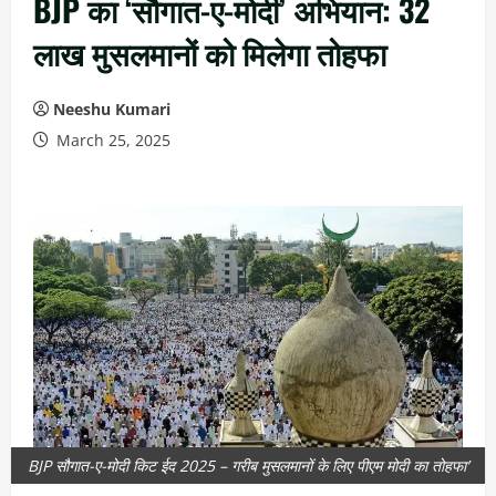
BJP का ‘सौगात-ए-मोदी’ अभियान: 32
लाख मुसलमानों को मिलेगा तोहफा
Neeshu Kumari
March 25, 2025
BJP सौगात-ए-मोदी किट ईद 2025 – गरीब मुसलमानों के लिए पीएम मोदी का तोहफा’