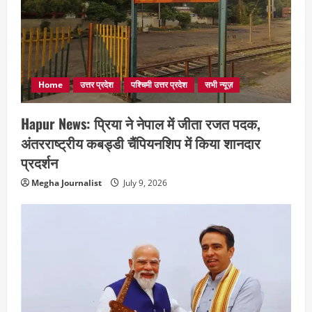
Home
उत्तर प्रदेश
पश्चिमी उत्तर प्रदेश
सभी न्यूज़
Hapur News: प्रिया ने नेपाल में जीता रजत पदक,
अंतरराष्ट्रीय कबड्डी चैंपियनशिप में किया शानदार
प्रदर्शन
Megha Journalist
July 9, 2026