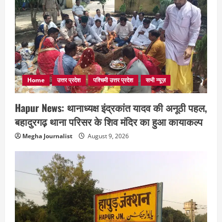
Home
उत्तर प्रदेश
पश्चिमी उत्तर प्रदेश
सभी न्यूज़
Hapur News: थानाध्यक्ष इंद्रकांत यादव की अनूठी पहल,
बहादुरगढ़ थाना परिसर के शिव मंदिर का हुआ कायाकल्प
Megha Journalist
August 9, 2026