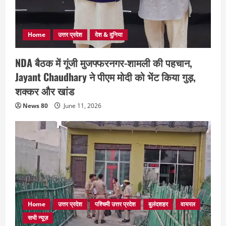
Home
उत्तर प्रदेश
देश & दुनिया
NDA बैठक में गूंजी मुजफ्फरनगर-शामली की पहचान,
Jayant Chaudhary ने पीएम मोदी को भेंट किया गुड़,
शक्कर और खांड
News 80
June 11, 2026
Home
उत्तर प्रदेश
पश्चिमी उत्तर प्रदेश
बुलंदशहर
वायरल
सभी न्यूज़