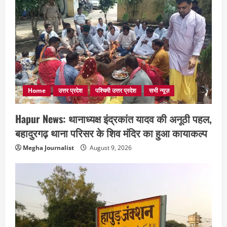
Home
उत्तर प्रदेश
पश्चिमी उत्तर प्रदेश
सभी न्यूज़
Hapur News: थानाध्यक्ष इंद्रकांत यादव की अनूठी पहल,
बहादुरगढ़ थाना परिसर के शिव मंदिर का हुआ कायाकल्प
Megha Journalist
August 9, 2026