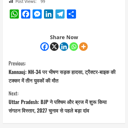
Post Views:
99
WhatsApp
Facebook
Messenger
LinkedIn
Telegram
Share
Share Now
C
Previous:
o
Kannauj: NH-34 पर भीषण सड़क हादसा, ट्रैक्टर-बाइक की
टक्कर में तीन युवकों की मौत
n
Next:
t
Uttar Pradesh: BJP ने पश्चिम और ब्रज में शुरू किया
i
संगठन विस्तार, 2027 चुनाव से पहले बड़ा दांव
n