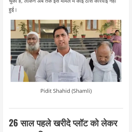
चुका है, लेकिन अब तक इस मामले में कोई ठोस कार्रवाई नहीं
हुई।
Pidit Shahid (Shamli)
26 साल पहले खरीदे प्लॉट को लेकर