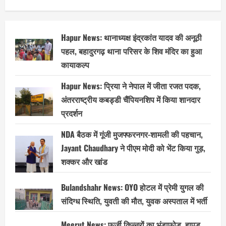
Hapur News: थानाध्यक्ष इंद्रकांत यादव की अनूठी
पहल, बहादुरगढ़ थाना परिसर के शिव मंदिर का हुआ
कायाकल्प
Hapur News: प्रिया ने नेपाल में जीता रजत पदक,
अंतरराष्ट्रीय कबड्डी चैंपियनशिप में किया शानदार
प्रदर्शन
NDA बैठक में गूंजी मुजफ्फरनगर-शामली की पहचान,
Jayant Chaudhary ने पीएम मोदी को भेंट किया गुड़,
शक्कर और खांड
Bulandshahr News: OYO होटल में प्रेमी युगल की
संदिग्ध स्थिति, युवती की मौत, युवक अस्पताल में भर्ती
Meerut News: फर्जी किन्नरों का भंडाफोड़, हापुड़