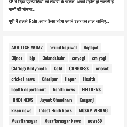
SP ने दिया प्रत्याशियों को तैयारी के संकेत, अगले महीने हो सकती है
नामों की घोषणा…
यूपी में हल्की Rain ,आज कैसा रहेगा अपने शहर का हाल जानिए…
AKHILESH YADAV
arvind kejriwal
Baghpat
Bijnor
bjp
Bulandshahr
cmyogi
cm yogi
CM Yogi Adityanath
Cold
CONGRESS
cricket
cricket news
Ghazipur
Hapur
Health
health department
health news
HELTNEWS
HINDI NEWS
Jayant Chaudhary
Kasganj
kisan news
Latest Hindi News
MOSAM VIBHAG
Muzaffarnagar
Muzaffarnagar News
news80