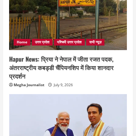
Home
उत्तर प्रदेश
पश्चिमी उत्तर प्रदेश
सभी न्यूज़
Hapur News: प्रिया ने नेपाल में जीता रजत पदक,
अंतरराष्ट्रीय कबड्डी चैंपियनशिप में किया शानदार
प्रदर्शन
Megha Journalist
July 9, 2026