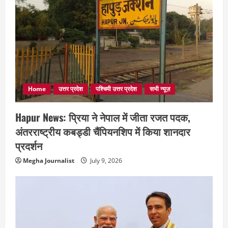
Home
उत्तर प्रदेश
पश्चिमी उत्तर प्रदेश
सभी न्यूज़
Hapur News: प्रिया ने नेपाल में जीता रजत पदक,
अंतरराष्ट्रीय कबड्डी चैंपियनशिप में किया शानदार
प्रदर्शन
Megha Journalist
July 9, 2026