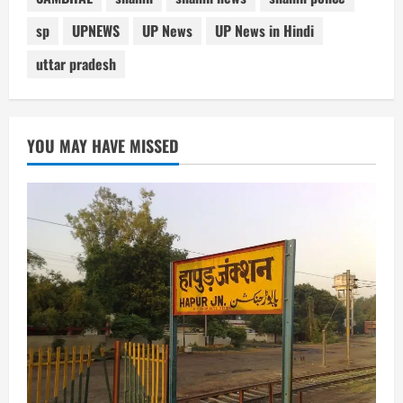
sp
UPNEWS
UP News
UP News in Hindi
uttar pradesh
YOU MAY HAVE MISSED