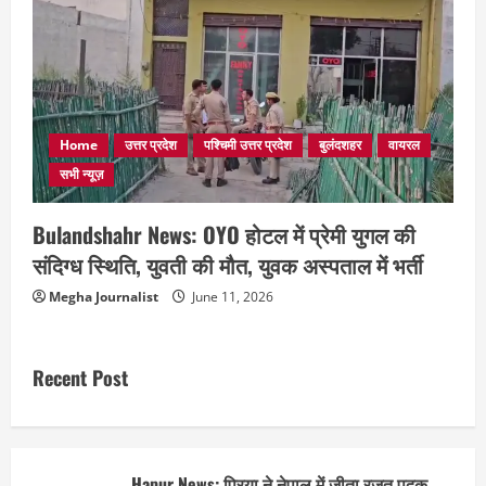
Home
उत्तर प्रदेश
पश्चिमी उत्तर प्रदेश
बुलंदशहर
वायरल
सभी न्यूज़
Bulandshahr News: OYO होटल में प्रेमी युगल की
संदिग्ध स्थिति, युवती की मौत, युवक अस्पताल में भर्ती
Megha Journalist
June 11, 2026
Recent Post
Hapur News: प्रिया ने नेपाल में जीता रजत पदक,