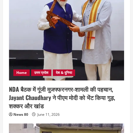
Home
उत्तर प्रदेश
देश & दुनिया
NDA बैठक में गूंजी मुजफ्फरनगर-शामली की पहचान,
Jayant Chaudhary ने पीएम मोदी को भेंट किया गुड़,
शक्कर और खांड
News 80
June 11, 2026