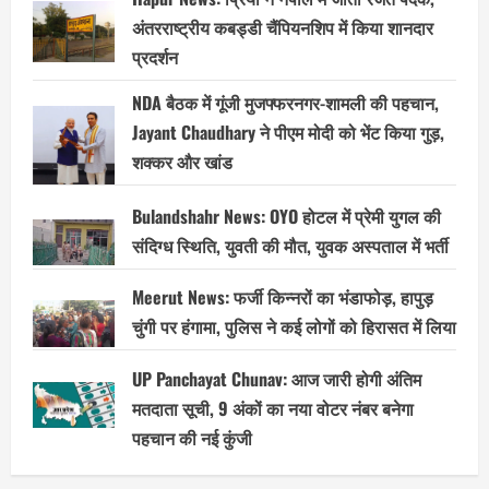
अंतरराष्ट्रीय कबड्डी चैंपियनशिप में किया शानदार
प्रदर्शन
NDA बैठक में गूंजी मुजफ्फरनगर-शामली की पहचान,
Jayant Chaudhary ने पीएम मोदी को भेंट किया गुड़,
शक्कर और खांड
Bulandshahr News: OYO होटल में प्रेमी युगल की
संदिग्ध स्थिति, युवती की मौत, युवक अस्पताल में भर्ती
Meerut News: फर्जी किन्नरों का भंडाफोड़, हापुड़
चुंगी पर हंगामा, पुलिस ने कई लोगों को हिरासत में लिया
UP Panchayat Chunav: आज जारी होगी अंतिम
मतदाता सूची, 9 अंकों का नया वोटर नंबर बनेगा
पहचान की नई कुंजी