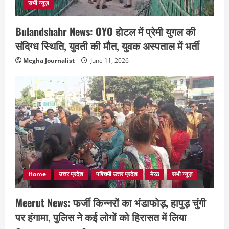
सभी न्यूज़
Bulandshahr News: OYO होटल में प्रेमी युगल की
संदिग्ध स्थिति, युवती की मौत, युवक अस्पताल में भर्ती
Megha Journalist
June 11, 2026
Home
उत्तर प्रदेश
पश्चिमी उत्तर प्रदेश
मेरठ
सभी न्यूज़
Meerut News: फर्जी किन्नरों का भंडाफोड़, हापुड़ चुंगी
पर हंगामा, पुलिस ने कई लोगों को हिरासत में लिया