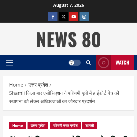
Skip
August 7, 2026
to
facebook
twitter
YOUTUBE
instagram
content
NEWS 80
WATCH
Primary
Menu
Home
उत्तर प्रदेश
Shamli जिला बार एसोसिएशन ने पश्चिमी यूपी में हाईकोर्ट बेंच की
स्थापना को लेकर अधिवक्ताओं का जोरदार प्रदर्शन
Home
उत्तर प्रदेश
पश्चिमी उत्तर प्रदेश
शामली