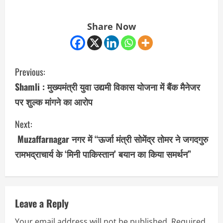
Share Now
C
Previous:
o
Shamli : मुख्यमंत्री युवा उद्यमी विकास योजना में बैंक मैनेजर
पर शुल्क मांगने का आरोप
n
Next:
t
Muzaffarnagar नगर में “ऊर्जा मंत्री सोमेंद्र तोमर ने जगदगुरु
i
रामभद्राचार्य के ‘मिनी पाकिस्तान’ बयान का किया समर्थन”
n
u
Leave a Reply
e
Your email address will not be published.
Required