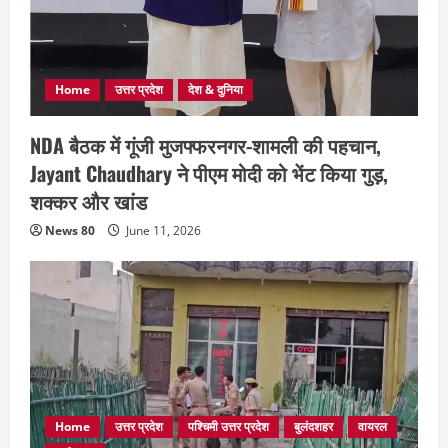
Home
उत्तर प्रदेश
देश & दुनिया
NDA बैठक में गूंजी मुजफ्फरनगर-शामली की पहचान,
Jayant Chaudhary ने पीएम मोदी को भेंट किया गुड़,
शक्कर और खांड
News 80
June 11, 2026
Home
उत्तर प्रदेश
पश्चिमी उत्तर प्रदेश
बुलंदशहर
वायरल