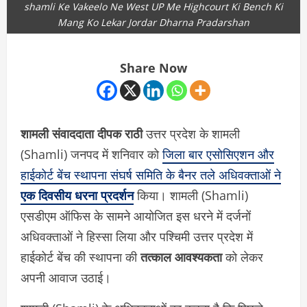
shamli Ke Vakeelo Ne West UP Me Highcourt Ki Bench Ki
Mang Ko Lekar Jordar Dharna Pradarshan
Share Now
शामली संवाददाता दीपक राठी
उत्तर प्रदेश के शामली
(Shamli) जनपद में शनिवार को
जिला बार एसोसिएशन और
हाईकोर्ट बेंच स्थापना संघर्ष समिति के बैनर तले अधिवक्ताओं ने
एक दिवसीय धरना प्रदर्शन
किया। शामली (Shamli)
एसडीएम ऑफिस के सामने आयोजित इस धरने में दर्जनों
अधिवक्ताओं ने हिस्सा लिया और पश्चिमी उत्तर प्रदेश में
हाईकोर्ट बेंच की स्थापना की
तत्काल आवश्यकता
को लेकर
अपनी आवाज उठाई।