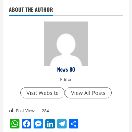
ABOUT THE AUTHOR
News 80
Editor
Visit Website
View All Posts
Post Views:
284
WhatsApp
Facebook
Messenger
LinkedIn
Telegram
Share