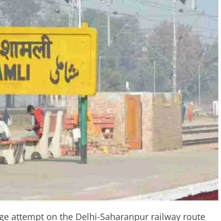
tage attempt on the Delhi-Saharanpur railway route