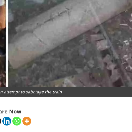
an attempt to sabotage the train
are Now