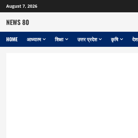
Skip
August 7, 2026
to
content
NEWS 80
HOME
आध्यात्म
शिक्षा
उत्तर प्रदेश
कृषि
देश