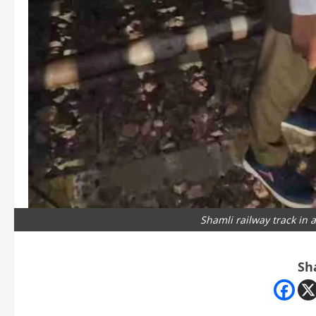
Shamli railway track in 
Sh