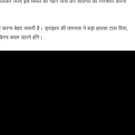
र जल्द इस मामले की गहन जांच कर संदिग्धों को गिरफ्तार करना
ड़ी करना बेहद जरूरी है। ड्राइवर की तत्परता ने बड़ा हादसा टाल दिया,
क्रिय कदम उठाने होंगे।