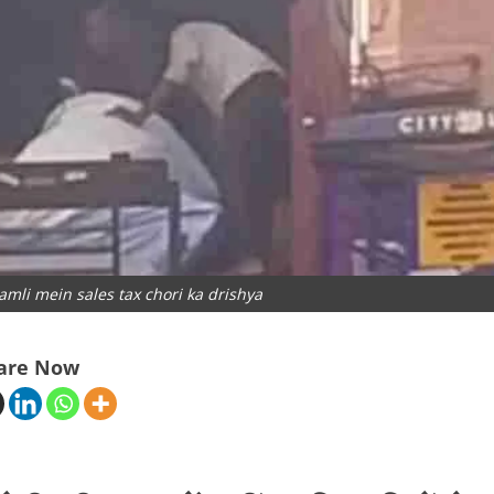
mli mein sales tax chori ka drishya
are Now