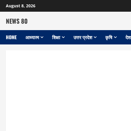
Skip
August 8, 2026
to
content
NEWS 80
HOME
आध्यात्म
शिक्षा
उत्तर प्रदेश
कृषि
देश