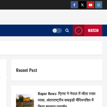
facebook
twitter
YOUTUB
insta
WATCH
Recent Post
Hapur News: प्रिया ने नेपाल में जीता रजत
पदक, अंतरराष्ट्रीय कबड्डी चैंपियनशिप में
किया शानदार प्रदर्शन