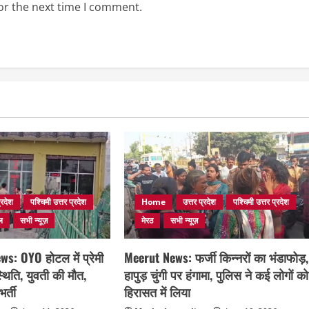
or the next time I comment.
्रदेश
पश्चिमी उत्तर प्रदेश
Home
उत्तर प्रदेश
पश्चिमी उत्तर प्रदेश
ल
सभी न्यूज़
मेरठ
सभी न्यूज़
s: OYO होटल में प्रेमी
Meerut News: फर्जी किन्नरों का भंडाफोड़,
्थिति, युवती की मौत,
हापुड़ चुंगी पर हंगामा, पुलिस ने कई लोगों को
र्ती
हिरासत में लिया