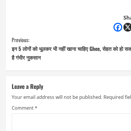
Sh
C
Previous:
इन 5 लोगों को भूलकर भी नहीं खाना चाहिए Ghee, सेहत को हो स
o
है गंभीर नुकसान
n
t
Leave a Reply
i
Your email address will not be published.
Required fi
n
Comment
*
u
e