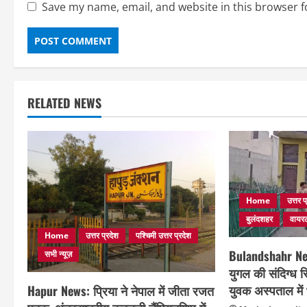
Save my name, email, and website in this browser f
RELATED NEWS
Home
उत्तर प
बुलंदशहर
वायर
Home
उत्तर प्रदेश
पश्चिमी उत्तर प्रदेश
Bulandshahr New
सभी न्यूज़
युगल की संदिग्ध स
युवक अस्पताल में भ
Hapur News: प्रिया ने नेपाल में जीता रजत