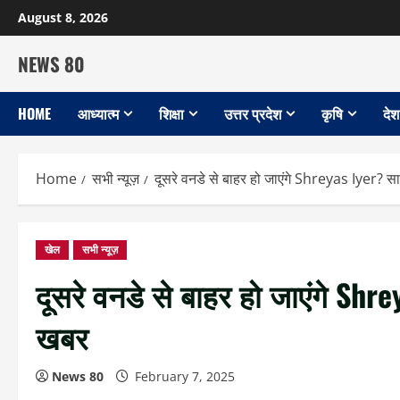
Skip
August 8, 2026
to
content
NEWS 80
HOME
आध्यात्म
शिक्षा
उत्तर प्रदेश
कृषि
देश
Home
सभी न्यूज़
दूसरे वनडे से बाहर हो जाएंगे Shreyas Iyer? स
खेल
सभी न्यूज़
दूसरे वनडे से बाहर हो जाएंगे Sh
खबर
News 80
February 7, 2025