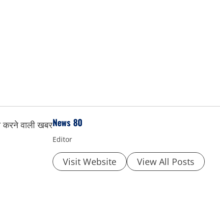
News 80
Editor
Visit Website
View All Posts