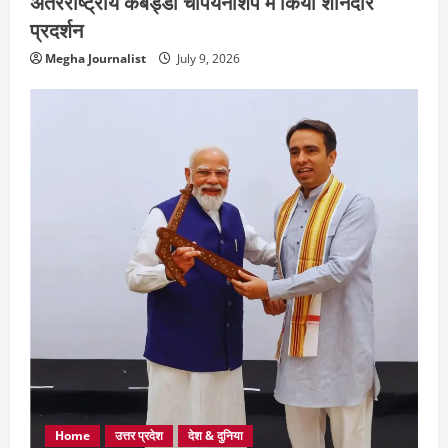
अंतरराष्ट्रीय कबड्डी चैंपियनशिप में किया शानदार
प्रदर्शन
Megha Journalist
July 9, 2026
Home
उत्तर प्रदेश
देश & दुनिया