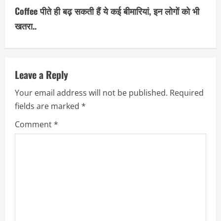
t
Coffee पीते ही बढ़ सकती हैं ये कई बीमारियां, इन लोगों को भी
i
खतरा..
n
u
Leave a Reply
e
Your email address will not be published.
Required
R
fields are marked
*
e
Comment
*
a
d
i
n