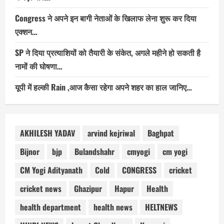
Congress ने अपने इन बागी नेताओं के खिलाफ लेना शुरू कर दिया
एक्शन…
SP ने दिया प्रत्याशियों को तैयारी के संकेत, अगले महीने हो सकती है
नामों की घोषणा…
यूपी में हल्की Rain ,आज कैसा रहेगा अपने शहर का हाल जानिए…
AKHILESH YADAV
arvind kejriwal
Baghpat
Bijnor
bjp
Bulandshahr
cmyogi
cm yogi
CM Yogi Adityanath
Cold
CONGRESS
cricket
cricket news
Ghazipur
Hapur
Health
health department
health news
HELTNEWS