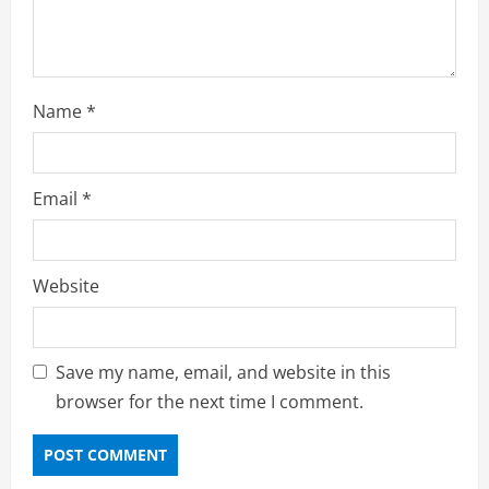
g
Name
*
Email
*
Website
Save my name, email, and website in this
browser for the next time I comment.