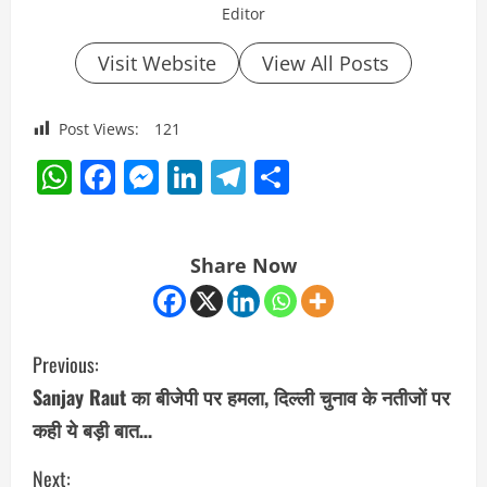
Editor
Visit Website
View All Posts
Post Views:
121
WhatsApp
Facebook
Messenger
LinkedIn
Telegram
Share
Share Now
C
Previous:
o
Sanjay Raut का बीजेपी पर हमला, दिल्ली चुनाव के नतीजों पर
कही ये बड़ी बात…
n
Next: