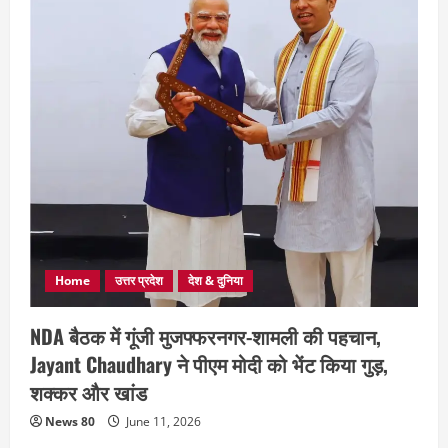
Home
उत्तर प्रदेश
देश & दुनिया
NDA बैठक में गूंजी मुजफ्फरनगर-शामली की पहचान,
Jayant Chaudhary ने पीएम मोदी को भेंट किया गुड़,
शक्कर और खांड
News 80
June 11, 2026