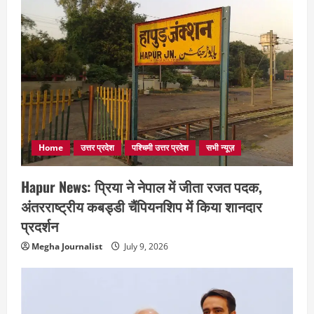
Home
उत्तर प्रदेश
पश्चिमी उत्तर प्रदेश
सभी न्यूज़
Hapur News: प्रिया ने नेपाल में जीता रजत पदक,
अंतरराष्ट्रीय कबड्डी चैंपियनशिप में किया शानदार
प्रदर्शन
Megha Journalist
July 9, 2026