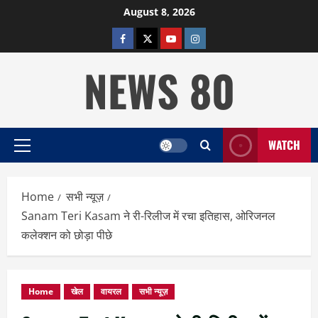
Skip
August 8, 2026
to
facebook
twitter
YOUTUBE
instagram
content
NEWS 80
WATCH
Primary
Menu
Home
सभी न्यूज़
Sanam Teri Kasam ने री-रिलीज में रचा इतिहास, ओरिजनल
कलेक्शन को छोड़ा पीछे
Home
खेल
वायरल
सभी न्यूज़