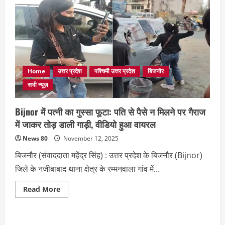
Home
उत्तर प्रदेश
पश्चिमी उत्तर प्रदेश
बिजनौर
सभी न्यूज़
Bijnor में पत्नी का गुस्सा फूटा: पति से पैसे न मिलने पर गैराज
में जाकर तोड़ डाली गाड़ी, वीडियो हुआ वायरल
News 80
November 12, 2025
बिजनौर (संवाददाता महेंद्र सिंह) : उत्तर प्रदेश के बिजनौर (Bijnor)
जिले के नजीबाबाद थाना क्षेत्र के रम्मनवाला गांव में...
Read
Read More
more
about
Bijnor
में
पत्नी