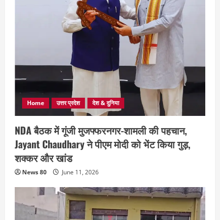
Home
उत्तर प्रदेश
देश & दुनिया
NDA बैठक में गूंजी मुजफ्फरनगर-शामली की पहचान,
Jayant Chaudhary ने पीएम मोदी को भेंट किया गुड़,
शक्कर और खांड
News 80
June 11, 2026