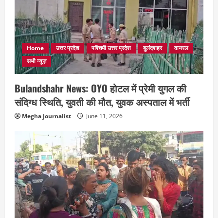
Home
उत्तर प्रदेश
पश्चिमी उत्तर प्रदेश
बुलंदशहर
वायरल
सभी न्यूज़
Bulandshahr News: OYO होटल में प्रेमी युगल की
संदिग्ध स्थिति, युवती की मौत, युवक अस्पताल में भर्ती
Megha Journalist
June 11, 2026