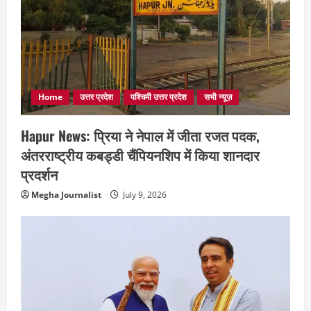
Home
उत्तर प्रदेश
पश्चिमी उत्तर प्रदेश
सभी न्यूज़
Hapur News: प्रिया ने नेपाल में जीता रजत पदक,
अंतरराष्ट्रीय कबड्डी चैंपियनशिप में किया शानदार
प्रदर्शन
Megha Journalist
July 9, 2026