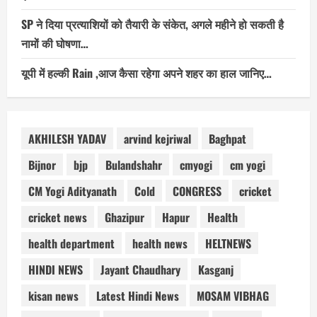
SP ने दिया प्रत्याशियों को तैयारी के संकेत, अगले महीने हो सकती है
नामों की घोषणा…
यूपी में हल्की Rain ,आज कैसा रहेगा अपने शहर का हाल जानिए…
AKHILESH YADAV
arvind kejriwal
Baghpat
Bijnor
bjp
Bulandshahr
cmyogi
cm yogi
CM Yogi Adityanath
Cold
CONGRESS
cricket
cricket news
Ghazipur
Hapur
Health
health department
health news
HELTNEWS
HINDI NEWS
Jayant Chaudhary
Kasganj
kisan news
Latest Hindi News
MOSAM VIBHAG