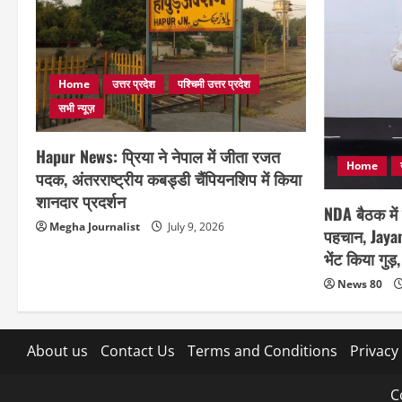
Home
उत्तर प्रदेश
पश्चिमी उत्तर प्रदेश
सभी न्यूज़
Hapur News: प्रिया ने नेपाल में जीता रजत
Home
पदक, अंतरराष्ट्रीय कबड्डी चैंपियनशिप में किया
शानदार प्रदर्शन
NDA बैठक में
Megha Journalist
July 9, 2026
पहचान, Jayan
भेंट किया गु
News 80
About us
Contact Us
Terms and Conditions
Privacy
C