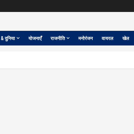
 & दुनिया
योजनाएँ
राजनीति
मनोरंजन
वायरल
खेल