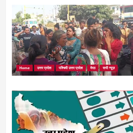
Home
उत्तर प्रदेश
पश्चिमी उत्तर प्रदेश
मेरठ
सभी न्यूज़