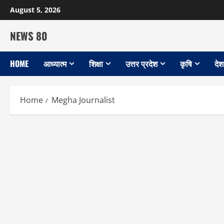
Skip
August 5, 2026
to
content
NEWS 80
HOME
आध्यात्म
शिक्षा
उत्तर प्रदेश
कृषि
देश
Home
Megha Journalist