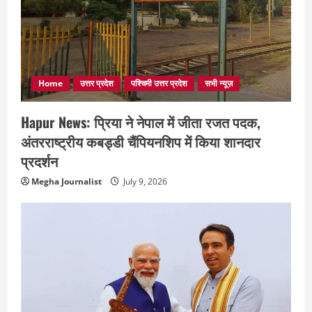
Home
उत्तर प्रदेश
पश्चिमी उत्तर प्रदेश
सभी न्यूज़
Hapur News: प्रिया ने नेपाल में जीता रजत पदक,
अंतरराष्ट्रीय कबड्डी चैंपियनशिप में किया शानदार
प्रदर्शन
Megha Journalist
July 9, 2026