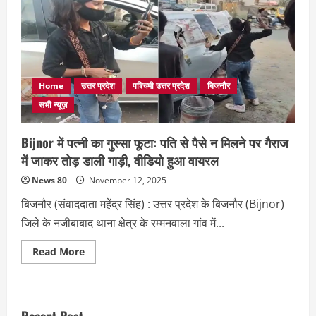
Home
उत्तर प्रदेश
पश्चिमी उत्तर प्रदेश
बिजनौर
सभी न्यूज़
Bijnor में पत्नी का गुस्सा फूटा: पति से पैसे न मिलने पर गैराज
में जाकर तोड़ डाली गाड़ी, वीडियो हुआ वायरल
News 80
November 12, 2025
बिजनौर (संवाददाता महेंद्र सिंह) : उत्तर प्रदेश के बिजनौर (Bijnor)
जिले के नजीबाबाद थाना क्षेत्र के रम्मनवाला गांव में...
Read
Read More
more
about
Bijnor
में
पत्नी
का