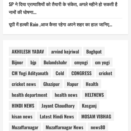
SP ने दिया प्रत्याशियों को तैयारी के संकेत, अगले महीने हो सकती है
नामों की घोषणा…
यूपी में हल्की Rain ,आज कैसा रहेगा अपने शहर का हाल जानिए…
AKHILESH YADAV
arvind kejriwal
Baghpat
Bijnor
bjp
Bulandshahr
cmyogi
cm yogi
CM Yogi Adityanath
Cold
CONGRESS
cricket
cricket news
Ghazipur
Hapur
Health
health department
health news
HELTNEWS
HINDI NEWS
Jayant Chaudhary
Kasganj
kisan news
Latest Hindi News
MOSAM VIBHAG
Muzaffarnagar
Muzaffarnagar News
news80