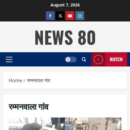
Skip
August 7, 2026
to
facebook
twitter
YOUTUBE
instagram
content
NEWS 80
WATCH
Primary
Menu
Home
रम्मनवाला गांव
रम्मनवाला गांव