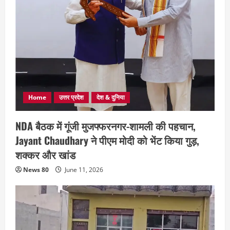
Home
उत्तर प्रदेश
देश & दुनिया
NDA बैठक में गूंजी मुजफ्फरनगर-शामली की पहचान,
Jayant Chaudhary ने पीएम मोदी को भेंट किया गुड़,
शक्कर और खांड
News 80
June 11, 2026