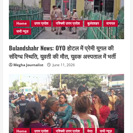
Home
उत्तर प्रदेश
पश्चिमी उत्तर प्रदेश
बुलंदशहर
वायरल
सभी न्यूज़
Bulandshahr News: OYO होटल में प्रेमी युगल की
संदिग्ध स्थिति, युवती की मौत, युवक अस्पताल में भर्ती
Megha Journalist
June 11, 2026
Home
उत्तर प्रदेश
पश्चिमी उत्तर प्रदेश
मेरठ
सभी न्यूज़