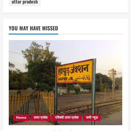
uttar pradesh
YOU MAY HAVE MISSED
Home
उत्तर प्रदेश
पश्चिमी उत्तर प्रदेश
सभी न्यूज़